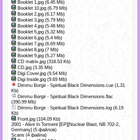
Booklet 1.jpg (6.45 Mb)
Booklet 10.jpg (6.79 Mb)
Booklet 2.jpg (6.17 Mb)
Booklet 3.jpg (5.79 Mb)
Booklet 4.jpg (5.48 Mb)
Booklet 5.jpg (5.32 Mb)
Booklet 6.jpg (5.4 Mb)
Booklet 7.jpg (6.69 Mb)
Booklet 8.jpg (7 Mb)
Booklet 9.jpg (5.27 Mb)
CD matrix.jpg (318.53 Kb)
CD.jpg (3.35 Mb)
Digi Cover.jpg (9.54 Mb)
Digi Inside.jpg (9.69 Mb)
Dimmu Borgir - Spiritual Black Dimensions.cue (1.31
Kb)
Dimmu Borgir - Spiritual Black Dimensions.flac
(390.99 Mb)
Dimmu Borgir - Spiritual Black Dimensions.log (6.19
Kb)
Front.jpg (104.09 Kb)
2001 - Alive In Torment [EP][Nuclear Blast, NB 702-2,
Germany] (5 файлов)
Scans (4 файла)