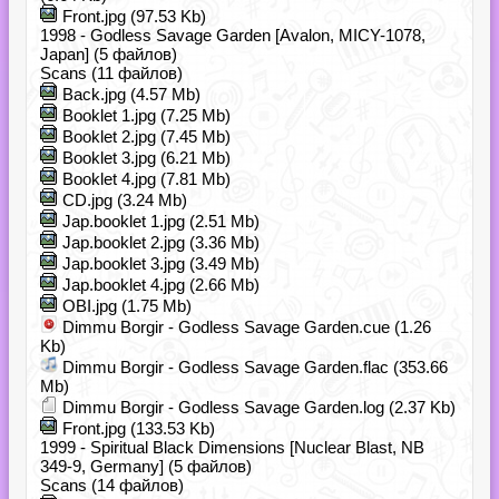
Front.jpg (97.53 Kb)
1998 - Godless Savage Garden [Avalon, MICY-1078,
Japan] (5 файлов)
Scans (11 файлов)
Back.jpg (4.57 Mb)
Booklet 1.jpg (7.25 Mb)
Booklet 2.jpg (7.45 Mb)
Booklet 3.jpg (6.21 Mb)
Booklet 4.jpg (7.81 Mb)
CD.jpg (3.24 Mb)
Jap.booklet 1.jpg (2.51 Mb)
Jap.booklet 2.jpg (3.36 Mb)
Jap.booklet 3.jpg (3.49 Mb)
Jap.booklet 4.jpg (2.66 Mb)
OBI.jpg (1.75 Mb)
Dimmu Borgir - Godless Savage Garden.cue (1.26
Kb)
Dimmu Borgir - Godless Savage Garden.flac (353.66
Mb)
Dimmu Borgir - Godless Savage Garden.log (2.37 Kb)
Front.jpg (133.53 Kb)
1999 - Spiritual Black Dimensions [Nuclear Blast, NB
349-9, Germany] (5 файлов)
Scans (14 файлов)