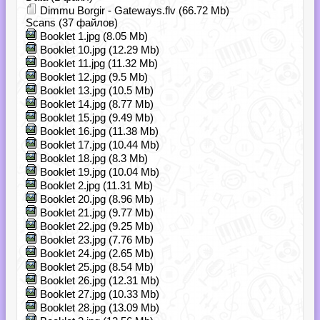
Dimmu Borgir - Gateways.flv (66.72 Mb)
Scans (37 файлов)
Booklet 1.jpg (8.05 Mb)
Booklet 10.jpg (12.29 Mb)
Booklet 11.jpg (11.32 Mb)
Booklet 12.jpg (9.5 Mb)
Booklet 13.jpg (10.5 Mb)
Booklet 14.jpg (8.77 Mb)
Booklet 15.jpg (9.49 Mb)
Booklet 16.jpg (11.38 Mb)
Booklet 17.jpg (10.44 Mb)
Booklet 18.jpg (8.3 Mb)
Booklet 19.jpg (10.04 Mb)
Booklet 2.jpg (11.31 Mb)
Booklet 20.jpg (8.96 Mb)
Booklet 21.jpg (9.77 Mb)
Booklet 22.jpg (9.25 Mb)
Booklet 23.jpg (7.76 Mb)
Booklet 24.jpg (2.65 Mb)
Booklet 25.jpg (8.54 Mb)
Booklet 26.jpg (12.31 Mb)
Booklet 27.jpg (10.33 Mb)
Booklet 28.jpg (13.09 Mb)