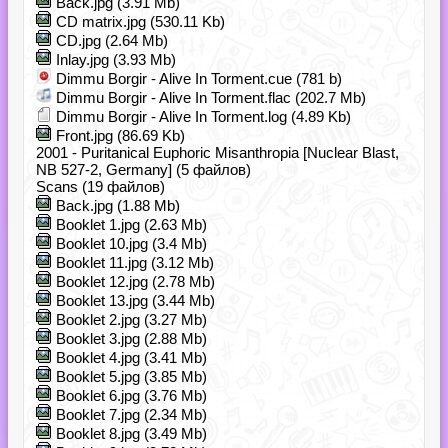
Back.jpg (3.91 Mb)
CD matrix.jpg (530.11 Kb)
CD.jpg (2.64 Mb)
Inlay.jpg (3.93 Mb)
Dimmu Borgir - Alive In Torment.cue (781 b)
Dimmu Borgir - Alive In Torment.flac (202.7 Mb)
Dimmu Borgir - Alive In Torment.log (4.89 Kb)
Front.jpg (86.69 Kb)
2001 - Puritanical Euphoric Misanthropia [Nuclear Blast,
NB 527-2, Germany] (5 файлов)
Scans (19 файлов)
Back.jpg (1.88 Mb)
Booklet 1.jpg (2.63 Mb)
Booklet 10.jpg (3.4 Mb)
Booklet 11.jpg (3.12 Mb)
Booklet 12.jpg (2.78 Mb)
Booklet 13.jpg (3.44 Mb)
Booklet 2.jpg (3.27 Mb)
Booklet 3.jpg (2.88 Mb)
Booklet 4.jpg (3.41 Mb)
Booklet 5.jpg (3.85 Mb)
Booklet 6.jpg (3.76 Mb)
Booklet 7.jpg (2.34 Mb)
Booklet 8.jpg (3.49 Mb)