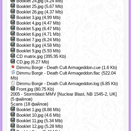
Booklet 24.jpg (4.24 Mb)
Booklet 25.jpg (5.67 Mb)
Booklet 26.jpg (4.37 Mb)
Booklet 3.jpg (4.99 Mb)
Booklet 4.jpg (4.47 Mb)
Booklet 5.jpg (6.47 Mb)
Booklet 6.jpg (4.71 Mb)
Booklet 7.jpg (6.24 Mb)
Booklet 8.jpg (4.58 Mb)
Booklet 9.jpg (5.93 Mb)
CD matrix.jpg (395.95 Kb)
CD.jpg (6.27 Mb)
Dimmu Borgir - Death Cult Armageddon.cue (1.6 Kb)
Dimmu Borgir - Death Cult Armageddon.flac (522.04
Mb)
Dimmu Borgir - Death Cult Armageddon.log (6.85 Kb)
Front.jpg (80.75 Kb)
2005 - Stormblast MMV [Nuclear Blast, NB 1545-2, UK]
(5 файлов)
Scans (18 файлов)
Booklet 1.jpg (8.88 Mb)
Booklet 10.jpg (4.6 Mb)
Booklet 11.jpg (5.34 Mb)
Booklet 12.jpg (5.28 Mb)