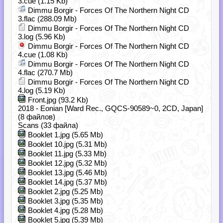
3.cue (1.15 Kb)
Dimmu Borgir - Forces Of The Northern Night CD
3.flac (288.09 Mb)
Dimmu Borgir - Forces Of The Northern Night CD
3.log (5.96 Kb)
Dimmu Borgir - Forces Of The Northern Night CD
4.cue (1.08 Kb)
Dimmu Borgir - Forces Of The Northern Night CD
4.flac (270.7 Mb)
Dimmu Borgir - Forces Of The Northern Night CD
4.log (5.19 Kb)
Front.jpg (93.2 Kb)
2018 - Eonian [Ward Rec., GQCS-90589~0, 2CD, Japan]
(8 файлов)
Scans (33 файла)
Booklet 1.jpg (5.65 Mb)
Booklet 10.jpg (5.31 Mb)
Booklet 11.jpg (5.33 Mb)
Booklet 12.jpg (5.32 Mb)
Booklet 13.jpg (5.46 Mb)
Booklet 14.jpg (5.37 Mb)
Booklet 2.jpg (5.25 Mb)
Booklet 3.jpg (5.35 Mb)
Booklet 4.jpg (5.28 Mb)
Booklet 5.jpg (5.39 Mb)