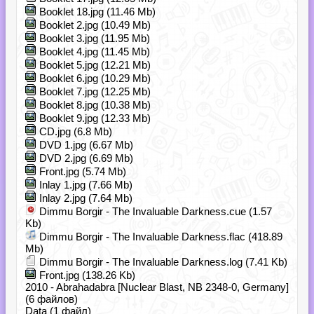
Booklet 18.jpg (11.46 Mb)
Booklet 2.jpg (10.49 Mb)
Booklet 3.jpg (11.95 Mb)
Booklet 4.jpg (11.45 Mb)
Booklet 5.jpg (12.21 Mb)
Booklet 6.jpg (10.29 Mb)
Booklet 7.jpg (12.25 Mb)
Booklet 8.jpg (10.38 Mb)
Booklet 9.jpg (12.33 Mb)
CD.jpg (6.8 Mb)
DVD 1.jpg (6.67 Mb)
DVD 2.jpg (6.69 Mb)
Front.jpg (5.74 Mb)
Inlay 1.jpg (7.66 Mb)
Inlay 2.jpg (7.64 Mb)
Dimmu Borgir - The Invaluable Darkness.cue (1.57
Kb)
Dimmu Borgir - The Invaluable Darkness.flac (418.89
Mb)
Dimmu Borgir - The Invaluable Darkness.log (7.41 Kb)
Front.jpg (138.26 Kb)
2010 - Abrahadabra [Nuclear Blast, NB 2348-0, Germany]
(6 файлов)
Data (1 файл)