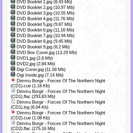
DVD Booklet 1.jpg (8.43 Mb)
DVD Booklet 2.jpg (10.97 Mb)
DVD Booklet 3.jpg (10.55 Mb)
DVD Booklet 4.jpg (11.76 Mb)
DVD Booklet 5.jpg (9.87 Mb)
DVD Booklet 6.jpg (11.16 Mb)
DVD Booklet 7.jpg (10.94 Mb)
DVD Booklet 8.jpg (9.45 Mb)
DVD Booklet 9.jpg (8.2 Mb)
DVD Box Cover.jpg (13.29 Mb)
DVD1.jpg (2.6 Mb)
DVD2.jpg (2.84 Mb)
Digi Cover.jpg (11.58 Mb)
Digi Inside.jpg (7.14 Mb)
Dimmu Borgir - Forces Of The Northern Night
(CD1).cue (1.16 Kb)
Dimmu Borgir - Forces Of The Northern Night
(CD1).flac (293.83 Mb)
Dimmu Borgir - Forces Of The Northern Night
(CD1).log (6.04 Kb)
Dimmu Borgir - Forces Of The Northern Night
(CD2).cue (1.08 Kb)
Dimmu Borgir - Forces Of The Northern Night
(CD2).flac (275.16 Mb)