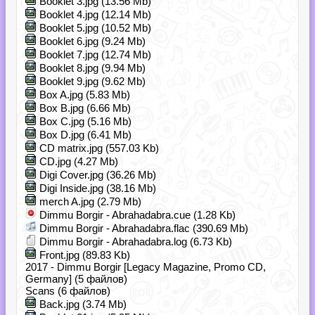
Booklet 3.jpg (13.56 Mb)
Booklet 4.jpg (12.14 Mb)
Booklet 5.jpg (10.52 Mb)
Booklet 6.jpg (9.24 Mb)
Booklet 7.jpg (12.74 Mb)
Booklet 8.jpg (9.94 Mb)
Booklet 9.jpg (9.62 Mb)
Box A.jpg (5.83 Mb)
Box B.jpg (6.66 Mb)
Box C.jpg (5.16 Mb)
Box D.jpg (6.41 Mb)
CD matrix.jpg (557.03 Kb)
CD.jpg (4.27 Mb)
Digi Cover.jpg (36.26 Mb)
Digi Inside.jpg (38.16 Mb)
merch A.jpg (2.79 Mb)
Dimmu Borgir - Abrahadabra.cue (1.28 Kb)
Dimmu Borgir - Abrahadabra.flac (390.69 Mb)
Dimmu Borgir - Abrahadabra.log (6.73 Kb)
Front.jpg (89.83 Kb)
2017 - Dimmu Borgir [Legacy Magazine, Promo CD,
Germany] (5 файлов)
Scans (6 файлов)
Back.jpg (3.74 Mb)