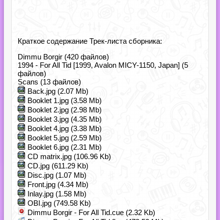
Краткое содержание Трек-листа сборника:
Dimmu Borgir (420 файлов)
1994 - For All Tid [1999, Avalon MICY-1150, Japan] (5
файлов)
Scans (13 файлов)
Back.jpg (2.07 Mb)
Booklet 1.jpg (3.58 Mb)
Booklet 2.jpg (2.98 Mb)
Booklet 3.jpg (4.35 Mb)
Booklet 4.jpg (3.38 Mb)
Booklet 5.jpg (2.59 Mb)
Booklet 6.jpg (2.31 Mb)
CD matrix.jpg (106.96 Kb)
CD.jpg (611.29 Kb)
Disc.jpg (1.07 Mb)
Front.jpg (4.34 Mb)
Inlay.jpg (1.58 Mb)
OBI.jpg (749.58 Kb)
Dimmu Borgir - For All Tid.cue (2.32 Kb)