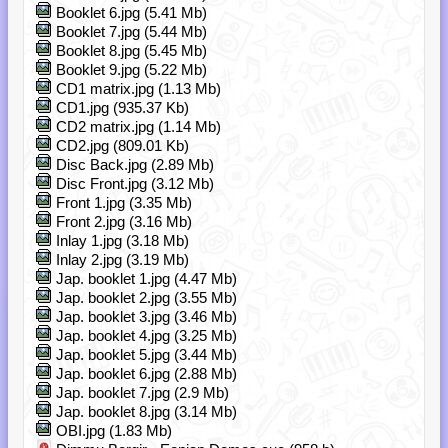
Booklet 6.jpg (5.41 Mb)
Booklet 7.jpg (5.44 Mb)
Booklet 8.jpg (5.45 Mb)
Booklet 9.jpg (5.22 Mb)
CD1 matrix.jpg (1.13 Mb)
CD1.jpg (935.37 Kb)
CD2 matrix.jpg (1.14 Mb)
CD2.jpg (809.01 Kb)
Disc Back.jpg (2.89 Mb)
Disc Front.jpg (3.12 Mb)
Front 1.jpg (3.35 Mb)
Front 2.jpg (3.16 Mb)
Inlay 1.jpg (3.18 Mb)
Inlay 2.jpg (3.19 Mb)
Jap. booklet 1.jpg (4.47 Mb)
Jap. booklet 2.jpg (3.55 Mb)
Jap. booklet 3.jpg (3.46 Mb)
Jap. booklet 4.jpg (3.25 Mb)
Jap. booklet 5.jpg (3.44 Mb)
Jap. booklet 6.jpg (2.88 Mb)
Jap. booklet 7.jpg (2.9 Mb)
Jap. booklet 8.jpg (3.14 Mb)
OBI.jpg (1.83 Mb)