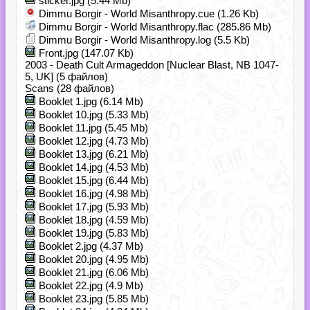
sticker.jpg (5.44 Mb)
Dimmu Borgir - World Misanthropy.cue (1.26 Kb)
Dimmu Borgir - World Misanthropy.flac (285.86 Mb)
Dimmu Borgir - World Misanthropy.log (5.5 Kb)
Front.jpg (147.07 Kb)
2003 - Death Cult Armageddon [Nuclear Blast, NB 1047-
5, UK] (5 файлов)
Scans (28 файлов)
Booklet 1.jpg (6.14 Mb)
Booklet 10.jpg (5.33 Mb)
Booklet 11.jpg (5.45 Mb)
Booklet 12.jpg (4.73 Mb)
Booklet 13.jpg (6.21 Mb)
Booklet 14.jpg (4.53 Mb)
Booklet 15.jpg (6.44 Mb)
Booklet 16.jpg (4.98 Mb)
Booklet 17.jpg (5.93 Mb)
Booklet 18.jpg (4.59 Mb)
Booklet 19.jpg (5.83 Mb)
Booklet 2.jpg (4.37 Mb)
Booklet 20.jpg (4.95 Mb)
Booklet 21.jpg (6.06 Mb)
Booklet 22.jpg (4.9 Mb)
Booklet 23.jpg (5.85 Mb)