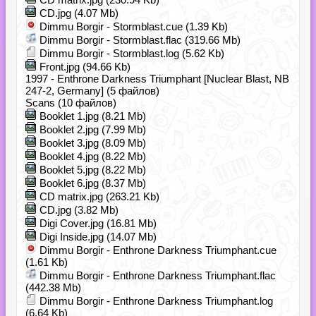
CD.jpg (4.07 Mb)
Dimmu Borgir - Stormblast.cue (1.39 Kb)
Dimmu Borgir - Stormblast.flac (319.66 Mb)
Dimmu Borgir - Stormblast.log (5.62 Kb)
Front.jpg (94.66 Kb)
1997 - Enthrone Darkness Triumphant [Nuclear Blast, NB
247-2, Germany] (5 файлов)
Scans (10 файлов)
Booklet 1.jpg (8.21 Mb)
Booklet 2.jpg (7.99 Mb)
Booklet 3.jpg (8.09 Mb)
Booklet 4.jpg (8.22 Mb)
Booklet 5.jpg (8.22 Mb)
Booklet 6.jpg (8.37 Mb)
CD matrix.jpg (263.21 Kb)
CD.jpg (3.82 Mb)
Digi Cover.jpg (16.81 Mb)
Digi Inside.jpg (14.07 Mb)
Dimmu Borgir - Enthrone Darkness Triumphant.cue
(1.61 Kb)
Dimmu Borgir - Enthrone Darkness Triumphant.flac
(442.38 Mb)
Dimmu Borgir - Enthrone Darkness Triumphant.log
(6.64 Kb)