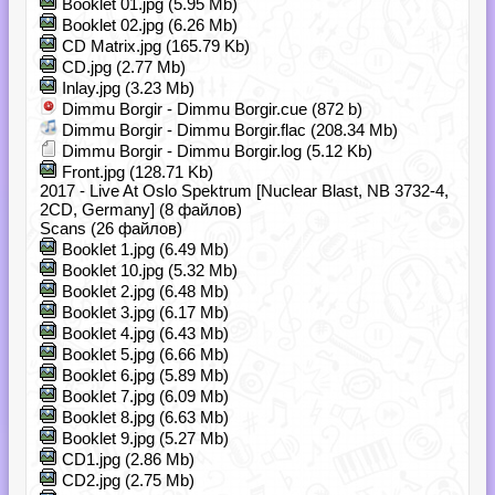
Booklet 01.jpg (5.95 Mb)
Booklet 02.jpg (6.26 Mb)
CD Matrix.jpg (165.79 Kb)
CD.jpg (2.77 Mb)
Inlay.jpg (3.23 Mb)
Dimmu Borgir - Dimmu Borgir.cue (872 b)
Dimmu Borgir - Dimmu Borgir.flac (208.34 Mb)
Dimmu Borgir - Dimmu Borgir.log (5.12 Kb)
Front.jpg (128.71 Kb)
2017 - Live At Oslo Spektrum [Nuclear Blast, NB 3732-4,
2CD, Germany] (8 файлов)
Scans (26 файлов)
Booklet 1.jpg (6.49 Mb)
Booklet 10.jpg (5.32 Mb)
Booklet 2.jpg (6.48 Mb)
Booklet 3.jpg (6.17 Mb)
Booklet 4.jpg (6.43 Mb)
Booklet 5.jpg (6.66 Mb)
Booklet 6.jpg (5.89 Mb)
Booklet 7.jpg (6.09 Mb)
Booklet 8.jpg (6.63 Mb)
Booklet 9.jpg (5.27 Mb)
CD1.jpg (2.86 Mb)
CD2.jpg (2.75 Mb)