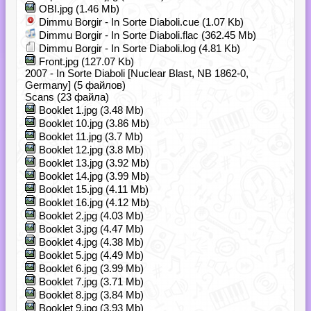
OBI.jpg (1.46 Mb)
Dimmu Borgir - In Sorte Diaboli.cue (1.07 Kb)
Dimmu Borgir - In Sorte Diaboli.flac (362.45 Mb)
Dimmu Borgir - In Sorte Diaboli.log (4.81 Kb)
Front.jpg (127.07 Kb)
2007 - In Sorte Diaboli [Nuclear Blast, NB 1862-0,
Germany] (5 файлов)
Scans (23 файла)
Booklet 1.jpg (3.48 Mb)
Booklet 10.jpg (3.86 Mb)
Booklet 11.jpg (3.7 Mb)
Booklet 12.jpg (3.8 Mb)
Booklet 13.jpg (3.92 Mb)
Booklet 14.jpg (3.99 Mb)
Booklet 15.jpg (4.11 Mb)
Booklet 16.jpg (4.12 Mb)
Booklet 2.jpg (4.03 Mb)
Booklet 3.jpg (4.47 Mb)
Booklet 4.jpg (4.38 Mb)
Booklet 5.jpg (4.49 Mb)
Booklet 6.jpg (3.99 Mb)
Booklet 7.jpg (3.71 Mb)
Booklet 8.jpg (3.84 Mb)
Booklet 9.jpg (3.93 Mb)