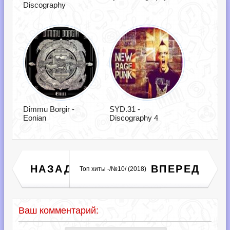
Discography
Dimmu Borgir -
SYD.31 -
Eonian
Discography 4
Retro Remix Quality - 99
НАЗАД
ВПЕРЕД
Топ хиты -/№10/ (2018)
(2018)
Ваш комментарий: