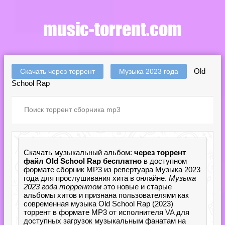
Old
Скачать через торрент
Музыка 2023 года
School Rap
Скачать музыкальный альбом:
через торрент
файл Old School Rap бесплатно
в доступном
формате сборник MP3 из репертуара Музыка 2023
года для прослушивания хита в онлайне.
Музыка
2023 года торрентом
это новые и старые
альбомы хитов и признана пользователями как
современная музыка Old School Rap (2023)
торрент в формате MP3 от исполнителя
VA
для
доступных загрузок музыкальным фанатам на