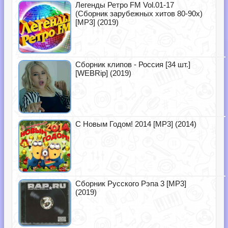
Легенды Ретро FM Vol.01-17
(Сборник зарубежных хитов 80-90х)
[MP3] (2019)
Сборник клипов - Россия [34 шт.]
[WEBRip] (2019)
С Новым Годом! 2014 [MP3] (2014)
Сборник Русского Рэпа 3 [MP3]
(2019)