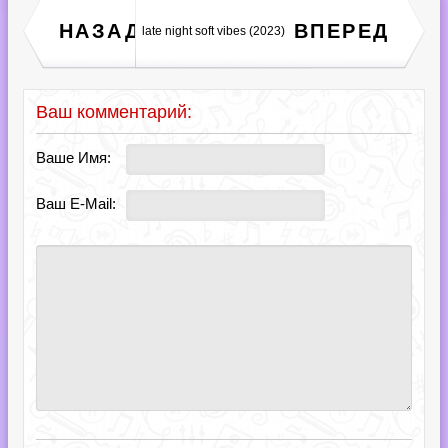
Новые Песни Русского
НАЗАД
ВПЕРЕД
late night soft vibes (2023)
Шансона [02] (2023)
Ваш комментарий:
Ваше Имя:
Ваш E-Mail: