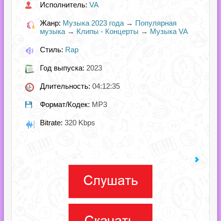
Исполнитель:
VA
Жанр:
Музыка 2023 года
→
Популярная
музыка
→
Клипы - Концерты
→
Музыка VA
Стиль:
Rap
Год выпуска:
2023
Длительность:
04:12:35
Формат/Кодек:
MP3
Bitrate:
320 Kbps