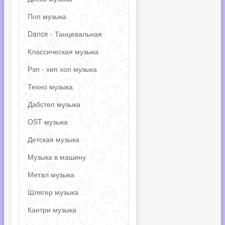
Поп музыка
Dance - Танцевальная
Классическая музыка
Рэп - хип хоп музыка
Техно музыка
Дабстеп музыка
OST музыка
Детская музыка
Музыка в машину
Метал музыка
Шлягер музыка
Кантри музыка