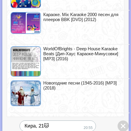
Караоке. Mix Karaoke 2000 песен для
плееров BBK [DVD] (2012)
WorldOfBrights - Deep House Karaoke
Beats [Дип-Хаус Караоке-Минусовки]
[MP3] (2016)
Новогодние песни (1945-2016) [MP3]
(2018)
Кира, 21🐱
20:55