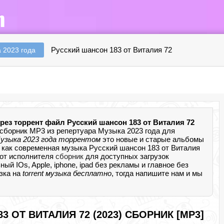
Русский шансон 183 от Виталия 72
 2023 года
рез торрент файл Русский шансон 183 от Виталия 72
сборник MP3 из репертуара Музыка 2023 года для
узыка 2023 года торрентом
это новые и старые альбомы
 как современная музыка Русский шансон 183 от Виталия
 от исполнителя
сборник
для доступных загрузок
 IOs, Apple, iphone, ipad без рекламы и главное без
узка на
torrent музыка бесплатно
, тогда напишите нам и мы
 ОТ ВИТАЛИЯ 72 (2023) СБОРНИК [MP3]