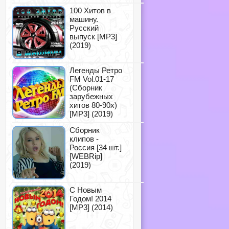
100 Хитов в
машину.
Русский
выпуск [MP3]
(2019)
Легенды Ретро
FM Vol.01-17
(Сборник
зарубежных
хитов 80-90х)
[MP3] (2019)
Сборник
клипов -
Россия [34 шт.]
[WEBRip]
(2019)
С Новым
Годом! 2014
[MP3] (2014)