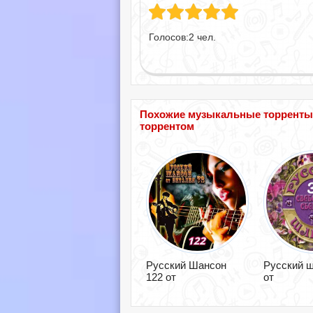
Голосов:
2
чел.
Похожие музыкальные торренты п
торрентом
Русский Шансон
Русский ш
122 от
от