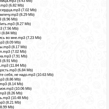
ница.mp3 (9.43 Mb)
.mp3 (6.82 Mb)
 сердца.mp3 (7.02 Mb)
рилечу.mp3 (8.29 Mb)
 (8.96 Mb)
бить.mp3 (8.27 Mb)
3 (7.56 Mb)
 (8.84 Mb)
ись во мне.mp3 (7.23 Mb)
p3 (8.09 Mb)
ы.mp3 (8.17 Mb)
л.mp3 (7.02 Mb)
а.mp3 (7.91 Mb)
 (8.91 Mb)
.mp3 (11.84 Mb)
дость.mp3 (6.84 Mb)
те себя, не надо.mp3 (10.63 Mb)
p3 (8.86 Mb)
mp3 (8.14 Mb)
моя.mp3 (10.06 Mb)
mp3 (8.26 Mb)
ь.mp3 (10.48 Mb)
p3 (8.21 Mb)
8.99 Mb)