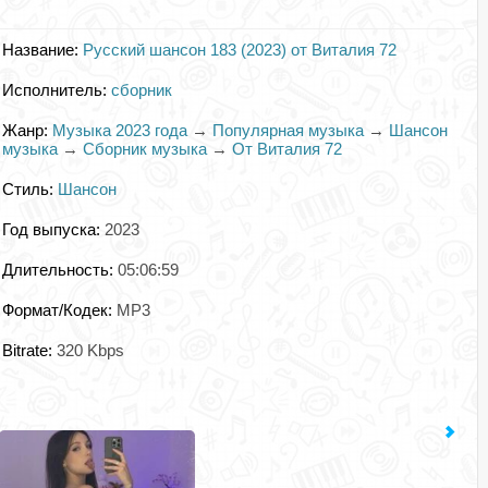
Название:
Русский шансон 183 (2023) от Виталия 72
Исполнитель:
сборник
Жанр:
Музыка 2023 года
→
Популярная музыка
→
Шансон
музыка
→
Сборник музыка
→
От Виталия 72
Стиль:
Шансон
Год выпуска:
2023
Длительность:
05:06:59
Формат/Кодек:
MP3
Bitrate:
320 Kbps