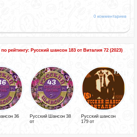
0 комментариев
о рейтингу: Русский шансон 183 от Виталия 72 (2023)
ансон 36
Русский Шансон 38
Русский шансон
от
179 от