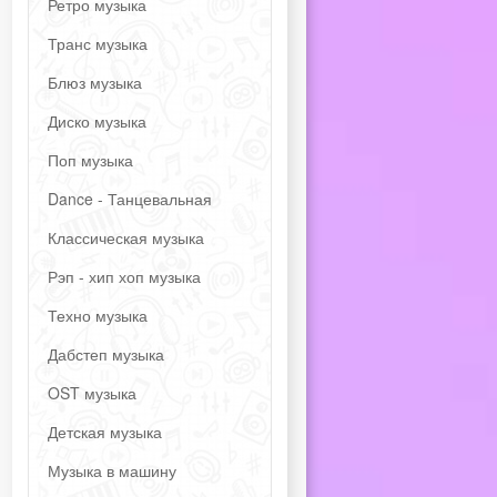
Ретро музыка
Транс музыка
Блюз музыка
Диско музыка
Поп музыка
Dance - Танцевальная
Классическая музыка
Рэп - хип хоп музыка
Техно музыка
Дабстеп музыка
OST музыка
Детская музыка
Музыка в машину