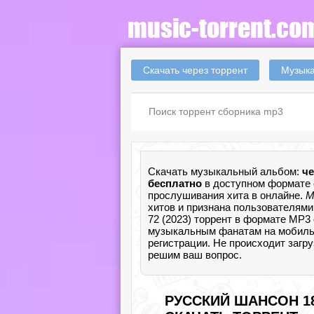
Скачать через торрент
Музыка
Скачать музыкальный альбом:
че
бесплатно
в доступном формате 
прослушивания хита в онлайне.
М
хитов и признана пользователями
72 (2023) торрент в формате MP3
музыкальным фанатам на мобильный
регистрации. Не происходит загр
решим ваш вопрос.
РУССКИЙ ШАНСОН 183