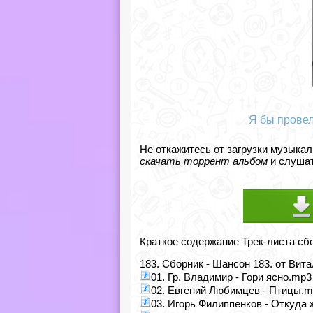
Я бы провел
Не откажитесь от загрузки музыкал
скачать торрент альбом
и слушат
Краткое содержание Трек-листа сб
183. Сборник - Шансон 183. от Вита
01. Гр. Владимир - Гори ясно.mp3
02. Евгений Любимцев - Птицы.m
03. Игорь Филиппенков - Откуда 