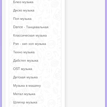
Блюз музыка
Диско музыка
Поп музыка
Dance - Танцевальная
Классическая музыка
Рэп - хип хоп музыка
Техно музыка
Дабстеп музыка
OST музыка
Детская музыка
Музыка в машину
Метал музыка
Шлягер музыка