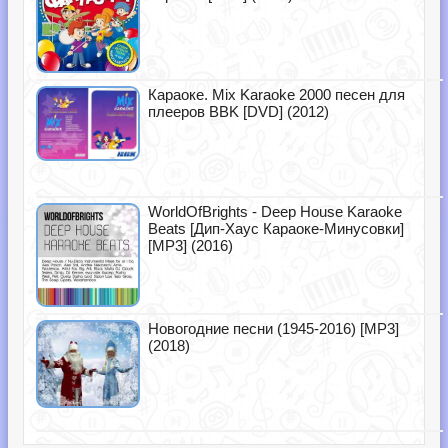
Караоке. Mix Karaoke 2000 песен для
плееров BBK [DVD] (2012)
WorldOfBrights - Deep House Karaoke
Beats [Дип-Хаус Караоке-Минусовки]
[MP3] (2016)
Новогодние песни (1945-2016) [MP3]
(2018)