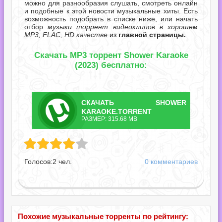
можно для разнообразия слушать, смотреть онлайн
и подобные к этой новости музыкальные хиты. Есть
возможность подобрать в списке ниже, или начать
отбор
музыки торрент видеоклипов в хорошем
MP3, FLAC, HD качестве
из
главной страницы.
Скачать MP3 торрент Shower Karaoke
(2023) бесплатно:
СКАЧАТЬ
SHOWER
ТОРРЕНТ
KARAOKE.TORRENT
РАЗМЕР: 315.68 MB
ke.torrent
Голосов:
2
чел.
0 комментариев
Похожие музыкальные торренты по рейтингу: