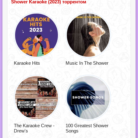
Shower Karaoke (2023) торрентом
Karaoke Hits
Music In The Shower
The Karaoke Crew -
100 Greatest Shower
Drew's
Songs