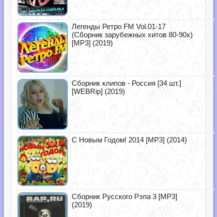
Легенды Ретро FM Vol.01-17
(Сборник зарубежных хитов 80-90х)
[MP3] (2019)
Сборник клипов - Россия [34 шт.]
[WEBRip] (2019)
С Новым Годом! 2014 [MP3] (2014)
Сборник Русского Рэпа 3 [MP3]
(2019)