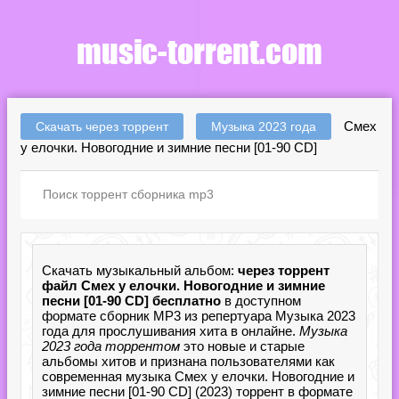
Смех
Скачать через торрент
Музыка 2023 года
у елочки. Новогодние и зимние песни [01-90 CD]
Скачать музыкальный альбом:
через торрент
файл Смех у елочки. Новогодние и зимние
песни [01-90 CD] бесплатно
в доступном
формате сборник MP3 из репертуара Музыка 2023
года для прослушивания хита в онлайне.
Музыка
2023 года торрентом
это новые и старые
альбомы хитов и признана пользователями как
современная музыка Смех у елочки. Новогодние и
зимние песни [01-90 CD] (2023) торрент в формате