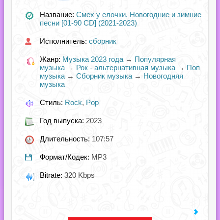
Название:
Смех у елочки. Новогодние и зимние
песни [01-90 CD] (2021-2023)
Исполнитель:
сборник
Жанр:
Музыка 2023 года
→
Популярная
музыка
→
Рок - альтернативная музыка
→
Поп
музыка
→
Сборник музыка
→
Новогодняя
музыка
Стиль:
Rock
,
Pop
Год выпуска:
2023
Длительность:
107:57
Формат/Кодек:
MP3
Bitrate:
320 Kbps