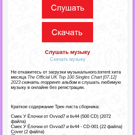
Слушать музыку
Скачать музыку
Не откажитесь от загрузки музыкального.torrent хита
месяца
The Official UK Top 100 Singles Chart [07.12]
2023
скачать торрент альбом
и слушать любимую
музыку в онлайне без регистрации.
Краткое содержание Трек-листа сборника:
Смех У Ёлочки от Ovvod7 и tiv44 (500 CD) (2072
файла)
Смех У Ёлочки от Ovvod7 и tiv44 - CD-001 (22 файла)
Cover (2 файла)