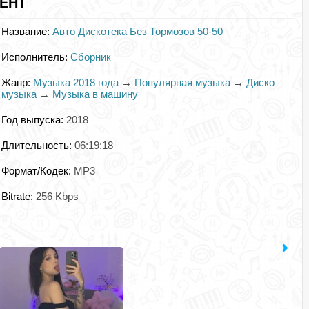
РЕНТ
Название:
Авто Дискотека Без Тормозов 50-50
Исполнитель:
Сборник
Жанр:
Музыка 2018 года
→
Популярная музыка
→
Диско
музыка
→
Музыка в машину
Год выпуска:
2018
Длительность:
06:19:18
Формат/Кодек:
MP3
Bitrate:
256 Kbps