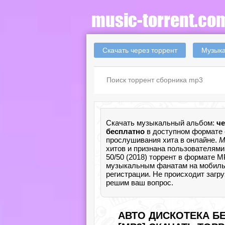
Скачать через торрент
Музыка
Скачать музыкальный альбом:
че
бесплатно
в доступном формате 
прослушивания хита в онлайне.
М
хитов и признана пользователями
50/50 (2018) торрент в формате 
музыкальным фанатам на мобильный
регистрации. Не происходит загр
решим ваш вопрос.
АВТО ДИСКОТЕКА БЕ