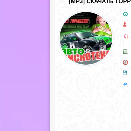
[MP3] СКАЧАТЬ ТОР