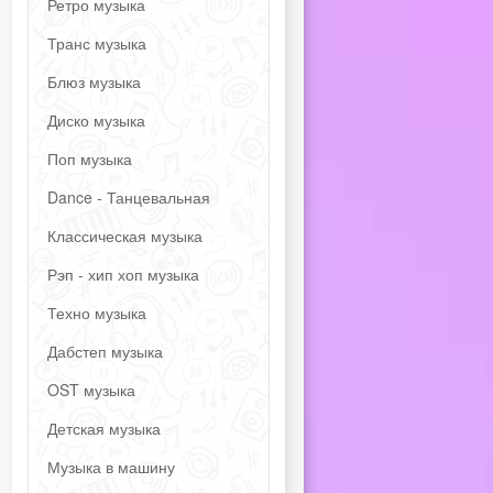
Ретро музыка
Транс музыка
Блюз музыка
Диско музыка
Поп музыка
Dance - Танцевальная
Классическая музыка
Рэп - хип хоп музыка
Техно музыка
Дабстеп музыка
OST музыка
Детская музыка
Музыка в машину