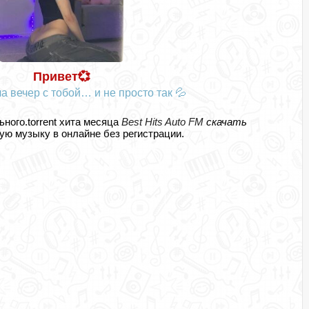
Привет💞
а вечер с тобой… и не просто так 💦
ьного.torrent хита месяца
Best Hits Auto FM
скачать
ю музыку в онлайне без регистрации.