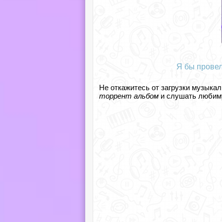
Я бы провел
Не откажитесь от загрузки музыкал
торрент альбом
и слушать любиму