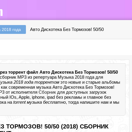
Авто Дискотека Без Тормозов! 50/50
 2018 года
рез торрент файл Авто Дискотека Без Тормозов! 50/50
сборник MP3 из репертуара Музыка 2018 года для
узыка 2018 года торрентом
это новые и старые альбомы
 как современная музыка Авто Дискотека Без Тормозов!
MP3 от исполнителя
Сборник
для доступных загрузок
 IOs, Apple, iphone, ipad без рекламы и главное без
узка на
torrent музыка бесплатно
, тогда напишите нам и мы
З ТОРМОЗОВ! 50/50 (2018) СБОРНИК