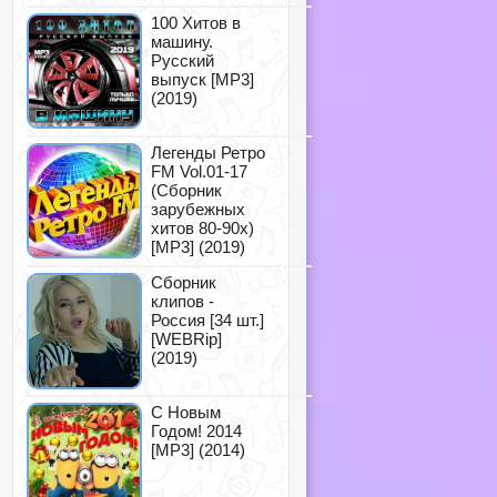
100 Хитов в
машину.
Русский
выпуск [MP3]
(2019)
Легенды Ретро
FM Vol.01-17
(Сборник
зарубежных
хитов 80-90х)
[MP3] (2019)
Сборник
клипов -
Россия [34 шт.]
[WEBRip]
(2019)
С Новым
Годом! 2014
[MP3] (2014)