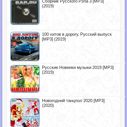
Сборник Русского Рэпа 3 [MP3]
(2019)
100 хитов в дорогу. Русский выпуск
[MP3] (2019)
Русские Новинки музыки 2019 [MP3]
(2019)
Новогодний танцпол 2020 [MP3]
(2020)