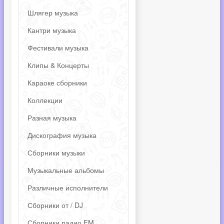
Шлягер музыка
Кантри музыка
Фестивали музыка
Клипы & Концерты
Караоке сборники
Коллекции
Разная музыка
Дискография музыка
Сборники музыки
Музыкальные альбомы
Различные исполнители
Сборники от / DJ
Сборники радио FM