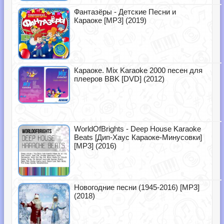
Фантазёры - Детские Песни и
Караоке [MP3] (2019)
Караоке. Mix Karaoke 2000 песен для
плееров BBK [DVD] (2012)
WorldOfBrights - Deep House Karaoke
Beats [Дип-Хаус Караоке-Минусовки]
[MP3] (2016)
Новогодние песни (1945-2016) [MP3]
(2018)