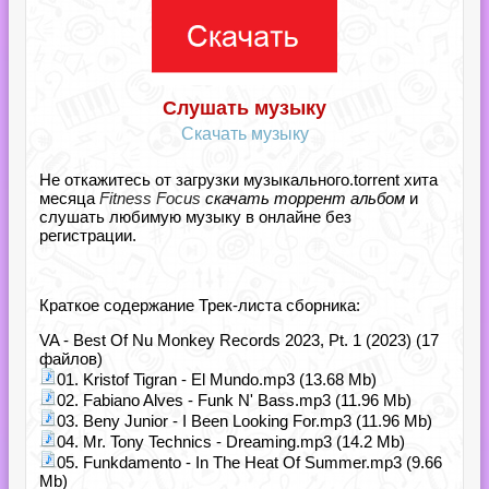
Слушать музыку
Скачать музыку
Не откажитесь от загрузки музыкального.torrent хита
месяца
Fitness Focus
скачать торрент альбом
и
слушать любимую музыку в онлайне без
регистрации.
Краткое содержание Трек-листа сборника:
VA - Best Of Nu Monkey Records 2023, Pt. 1 (2023) (17
файлов)
01. Kristof Tigran - El Mundo.mp3 (13.68 Mb)
02. Fabiano Alves - Funk N' Bass.mp3 (11.96 Mb)
03. Beny Junior - I Been Looking For.mp3 (11.96 Mb)
04. Mr. Tony Technics - Dreaming.mp3 (14.2 Mb)
05. Funkdamento - In The Heat Of Summer.mp3 (9.66
Mb)