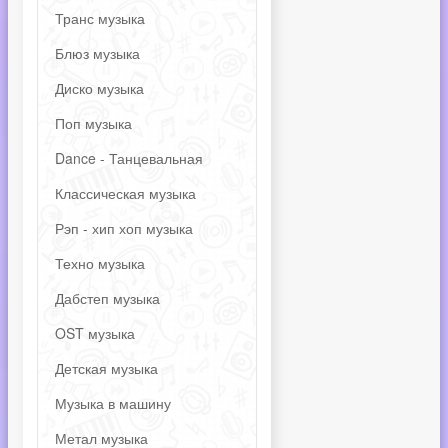
Транс музыка
Блюз музыка
Диско музыка
Поп музыка
Dance - Танцевальная
Классическая музыка
Рэп - хип хоп музыка
Техно музыка
Дабстеп музыка
OST музыка
Детская музыка
Музыка в машину
Метал музыка