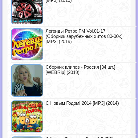
[MP3] (2019)
Легенды Ретро FM Vol.01-17
(Сборник зарубежных хитов 80-90х)
[MP3] (2019)
Сборник клипов - Россия [34 шт.]
[WEBRip] (2019)
С Новым Годом! 2014 [MP3] (2014)