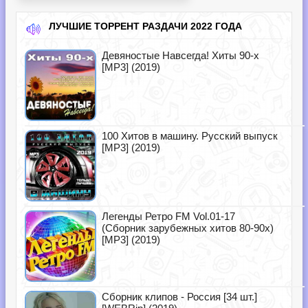
ЛУЧШИЕ ТОРРЕНТ РАЗДАЧИ 2022 ГОДА
Девяностые Навсегда! Хиты 90-х
[MP3] (2019)
100 Хитов в машину. Русский выпуск
[MP3] (2019)
Легенды Ретро FM Vol.01-17
(Сборник зарубежных хитов 80-90х)
[MP3] (2019)
Сборник клипов - Россия [34 шт.]