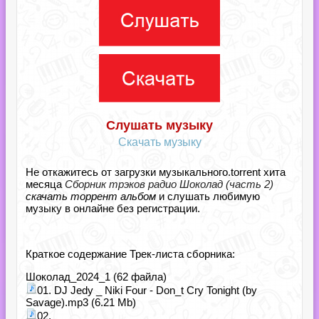
Слушать музыку
Скачать музыку
Не откажитесь от загрузки музыкального.torrent хита
месяца
Сборник трэков радио Шоколад (часть 2)
скачать торрент альбом
и слушать любимую
музыку в онлайне без регистрации.
Краткое содержание Трек-листа сборника:
Шоколад_2024_1 (62 файла)
01. DJ Jedy _ Niki Four - Don_t Cry Tonight (by
Savage).mp3 (6.21 Mb)
02.