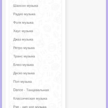
Шансон музыка
Радио музыка
Фолк музыка
Хаус музыка
Джаз музыка
Ретро музыка
Транс музыка
Блюз музыка
Диско музыка
Поп музыка
Dance - Танцевальная
Классическая музыка
Рэп - хип хоп музыка