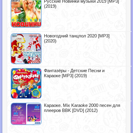
Русские Новинки музыки 2019 [MP3]
(2019)
Новогодний танцпол 2020 [MP3]
(2020)
Фантазёры - Детские Песни и
Караоке [MP3] (2019)
Караоке. Mix Karaoke 2000 песен для
плееров BBK [DVD] (2012)