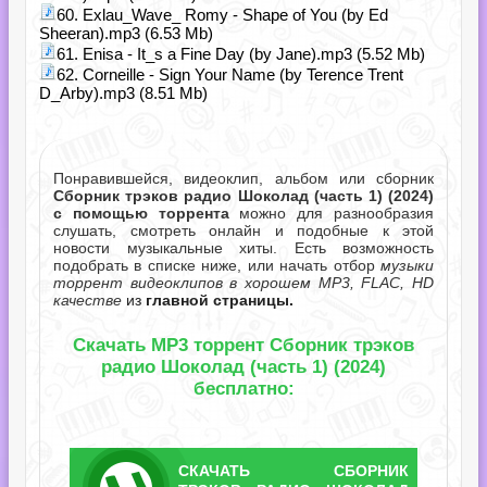
60. Exlau_Wave_ Romy - Shape of You (by Ed
Sheeran).mp3 (6.53 Mb)
61. Enisa - It_s a Fine Day (by Jane).mp3 (5.52 Mb)
62. Corneille - Sign Your Name (by Terence Trent
D_Arby).mp3 (8.51 Mb)
Понравившейся, видеоклип, альбом или сборник
Сборник трэков радио Шоколад (часть 1) (2024)
с помощью торрента
можно для разнообразия
слушать, смотреть онлайн и подобные к этой
новости музыкальные хиты. Есть возможность
подобрать в списке ниже, или начать отбор
музыки
торрент видеоклипов в хорошем MP3, FLAC, HD
качестве
из
главной страницы.
Скачать MP3 торрент Сборник трэков
радио Шоколад (часть 1) (2024)
бесплатно:
СКАЧАТЬ
СБОРНИК
ТОРРЕНТ