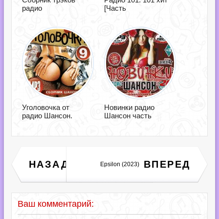
радио
[Часть
Уголовочка от
Новинки радио
радио Шансон.
Шансон часть
Dresscode Hours VSOP
НАЗАД
ВПЕРЕД
Epsilon (2023)
Vol.21 [3CD] (2024)
Ваш комментарий: