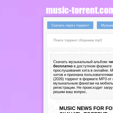
Скачать через торрент
Музыка
Скачать музыкальный альбом:
че
бесплатно
в доступном формате 
прослушивания хита в онлайне.
М
хитов и признана пользователями
(2026) торрент в формате MP3 от
музыкальным фанатам на мобильный
регистрации. Не происходит загр
решим ваш вопрос.
MUSIC NEWS FOR FOR