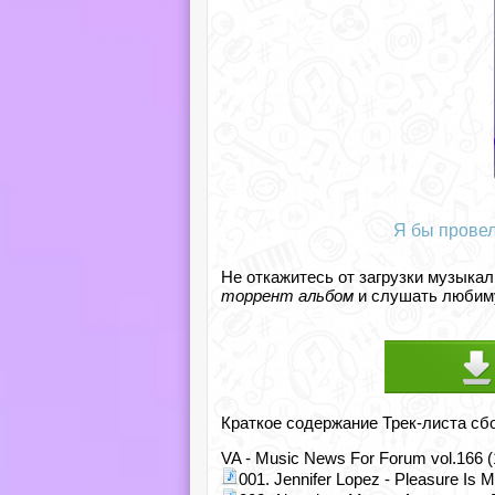
Я бы провел
Не откажитесь от загрузки музыкал
торрент альбом
и слушать любиму
Краткое содержание Трек-листа сб
VA - Music News For Forum vol.166 
001. Jennifer Lopez - Pleasure Is 