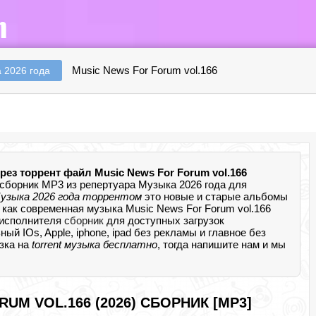
Music News For Forum vol.166
 2026 года
рез торрент файл Music News For Forum vol.166
сборник MP3 из репертуара Музыка 2026 года для
узыка 2026 года торрентом
это новые и старые альбомы
 как современная музыка Music News For Forum vol.166
 исполнителя
сборник
для доступных загрузок
 IOs, Apple, iphone, ipad без рекламы и главное без
узка на
torrent музыка бесплатно
, тогда напишите нам и мы
UM VOL.166 (2026) СБОРНИК [MP3]