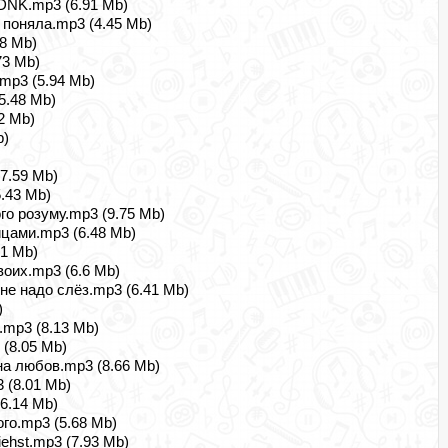
 DNK.mp3 (6.91 Mb)
 поняла.mp3 (4.45 Mb)
28 Mb)
73 Mb)
mp3 (5.94 Mb)
5.48 Mb)
2 Mb)
b)
7.59 Mb)
.43 Mb)
вого розуму.mp3 (9.75 Mb)
ицами.mp3 (6.48 Mb)
.1 Mb)
оих.mp3 (6.6 Mb)
 не надо слёз.mp3 (6.41 Mb)
)
я.mp3 (8.13 Mb)
 (8.05 Mb)
на любов.mp3 (8.66 Mb)
3 (8.01 Mb)
6.14 Mb)
ого.mp3 (5.68 Mb)
iehst.mp3 (7.93 Mb)