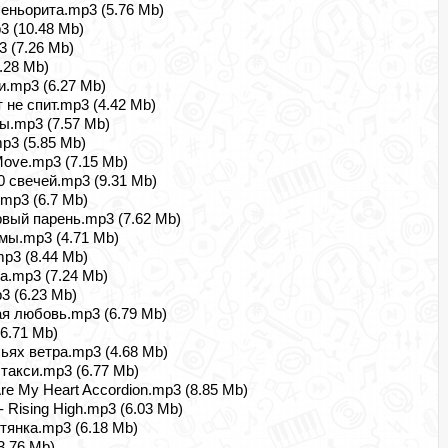
Сеньорита.mp3 (5.76 Mb)
3 (10.48 Mb)
3 (7.26 Mb)
.28 Mb)
и.mp3 (6.27 Mb)
т не спит.mp3 (4.42 Mb)
ы.mp3 (7.57 Mb)
p3 (5.85 Mb)
Move.mp3 (7.15 Mb)
0 свечей.mp3 (9.31 Mb)
.mp3 (6.7 Mb)
рвый парень.mp3 (7.62 Mb)
мы.mp3 (4.71 Mb)
p3 (8.44 Mb)
а.mp3 (7.24 Mb)
 (6.23 Mb)
ая любовь.mp3 (6.79 Mb)
6.71 Mb)
ьях ветра.mp3 (4.68 Mb)
такси.mp3 (6.77 Mb)
re My Heart Accordion.mp3 (8.85 Mb)
- Rising High.mp3 (6.03 Mb)
етянка.mp3 (6.18 Mb)
3.76 Mb)