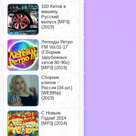
100 Хитов в
машину.
Русский
выпуск [MP3]
(2019)
Легенды Ретро
FM Vol.01-17
(Сборник
зарубежных
хитов 80-90х)
[MP3] (2019)
Сборник
клипов -
Россия [34 шт.]
[WEBRip]
(2019)
С Новым
Годом! 2014
[MP3] (2014)