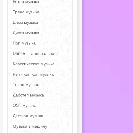
Ретро музыка
Транс музыка
Блюз музыка
Диско музыка
Поп музыка
Dance - Танцевальная
Классическая музыка
Рэп - хип хоп музыка
Техно музыка
Дабстеп музыка
OST музыка
Детская музыка
Музыка в машину