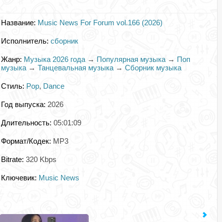
Название:
Music News For Forum vol.166 (2026)
Исполнитель:
сборник
Жанр:
Музыка 2026 года
→
Популярная музыка
→
Поп
музыка
→
Танцевальная музыка
→
Сборник музыка
Стиль:
Pop
,
Dance
Год выпуска:
2026
Длительность:
05:01:09
Формат/Кодек:
MP3
Bitrate:
320 Kbps
Ключевик:
Music News