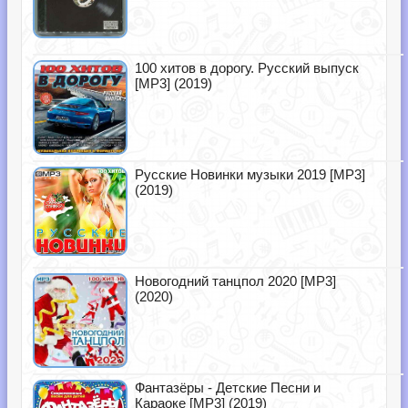
100 хитов в дорогу. Русский выпуск
[MP3] (2019)
Русские Новинки музыки 2019 [MP3]
(2019)
Новогодний танцпол 2020 [MP3]
(2020)
Фантазёры - Детские Песни и
Караоке [MP3] (2019)