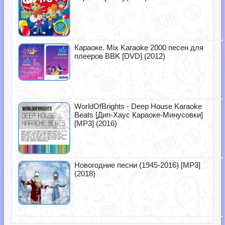
Караоке. Mix Karaoke 2000 песен для
плееров BBK [DVD] (2012)
WorldOfBrights - Deep House Karaoke
Beats [Дип-Хаус Караоке-Минусовки]
[MP3] (2016)
Новогодние песни (1945-2016) [MP3]
(2018)