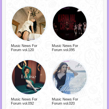
Music News For
Music News For
Forum vol.120
Forum vol.095
Music News For
Music News For
Forum vol.092
Forum vol.020