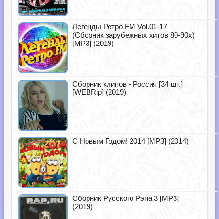
Легенды Ретро FM Vol.01-17
(Сборник зарубежных хитов 80-90х)
[MP3] (2019)
Сборник клипов - Россия [34 шт.]
[WEBRip] (2019)
С Новым Годом! 2014 [MP3] (2014)
Сборник Русского Рэпа 3 [MP3]
(2019)