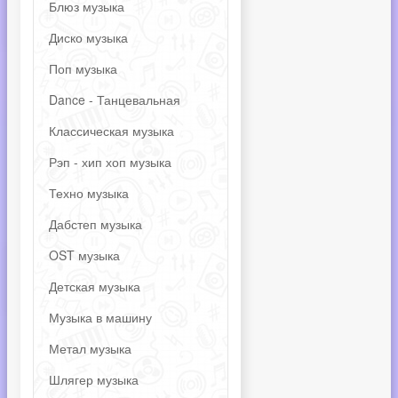
Блюз музыка
Диско музыка
Поп музыка
Dance - Танцевальная
Классическая музыка
Рэп - хип хоп музыка
Техно музыка
Дабстеп музыка
OST музыка
Детская музыка
Музыка в машину
Метал музыка
Шлягер музыка