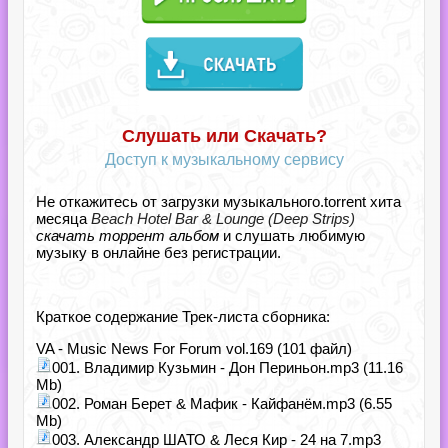
Слушать или Скачать?
Доступ к музыкальному сервису
Не откажитесь от загрузки музыкального.torrent хита
месяца
Beach Hotel Bar & Lounge (Deep Strips)
скачать торрент альбом
и слушать любимую
музыку в онлайне без регистрации.
Краткое содержание Трек-листа сборника:
VA - Music News For Forum vol.169 (101 файл)
001. Владимир Кузьмин - Дон Периньон.mp3 (11.16
Mb)
002. Роман Берет & Мафик - Кайфанём.mp3 (6.55
Mb)
003. Александр ШАТО & Леся Кир - 24 на 7.mp3