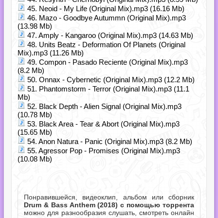
45. Neoid - My Life (Original Mix).mp3 (16.16 Mb)
46. Mazo - Goodbye Autummn (Original Mix).mp3
(13.98 Mb)
47. Amply - Kangaroo (Original Mix).mp3 (14.63 Mb)
48. Units Beatz - Deformation Of Planets (Original
Mix).mp3 (11.26 Mb)
49. Compon - Pasado Reciente (Original Mix).mp3
(8.2 Mb)
50. Onnax - Cybernetic (Original Mix).mp3 (12.2 Mb)
51. Phantomstorm - Terror (Original Mix).mp3 (11.1
Mb)
52. Black Depth - Alien Signal (Original Mix).mp3
(10.78 Mb)
53. Black Area - Tear & Abort (Original Mix).mp3
(15.65 Mb)
54. Anon Natura - Panic (Original Mix).mp3 (8.2 Mb)
55. Agressor Pop - Promises (Original Mix).mp3
(10.08 Mb)
Понравившейся, видеоклип, альбом или сборник
Drum & Bass Anthem (2018) с помощью торрента
можно для разнообразия слушать, смотреть онлайн