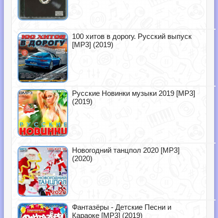
100 хитов в дорогу. Русский выпуск
[MP3] (2019)
Русские Новинки музыки 2019 [MP3]
(2019)
Новогодний танцпол 2020 [MP3]
(2020)
Фантазёры - Детские Песни и
Караоке [MP3] (2019)