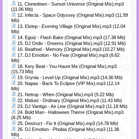
11. Clonedown - Sunset Universe (Original Mix).mp3
(11.06 Mb)
12. Infecta - Space Odyssey (Original Mix).mp3 (11.99
Mb)
13. Elstep - Evening Village (Original Mix).mp3 (12.04
Mb)
14. Egoiz - Flash Bake (Original Mix).mp3 (17.38 Mb)
15. DJ Ordiv - Dreems (Original Mix).mp3 (12.91 Mb)
16. Beathod - Memory (Original Mix).mp3 (10.27 Mb)
17. DJ Emotion - No Fear (Original Mix).mp3 (8.62
Mb)
18. Kery Beat - You Haunt Me (Original Mix).mp3
(15.73 Mb)
19. Grynia - Level Up (Original Mix).mp3 (14.36 Mb)
20. Napas - Back To Eclipse (VIP Mix).mp3 (12.14
Mb)
21. Netrop - When (Original Mix).mp3 (9.22 Mb)
22. Midust - Ordinary (Original Mix).mp3 (11.43 Mb)
23. DJ Vantigo - Air Line (Original Mix).mp3 (11.18 Mb)
24. Bold Man - Halloween Theme (Original Mix).mp3
(8.25 Mb)
25. Destruct - Fix It (Original Mix).mp3 (14.78 Mb)
26. DJ Emotion - Phobia (Original Mix).mp3 (11.36
Mb)