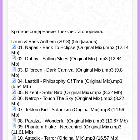
Краткое содержание Трек-листа сборника:
Drum & Bass Anthem (2018) (55 файлов)
01. Napas - Back To Eclipse (Original Mix).mp3 (12.14
Mb)
02. Dubby - Falling Skies (Original Mix).mp3 (12.94
Mb)
03. Diforcen - Dark Carnival (Original Mix).mp3 (9.8
Mb)
04. Lastkill - Philosophy Of Time (Original Mix).mp3
(9.54 Mb)
05. Rizent - Solar Bird (Original Mix).mp3 (8.32 Mb)
06. Netrop - Touch The Sky (Original Mix).mp3 (8.22
Mb)
07. Tekkno Kid - Satanism (Original Mix).mp3 (14.56
Mb)
08. Paralza - Wonderful (Original Mix).mp3 (10.67 Mb)
09. Phantom Flake - Neocontrol (Original Mix).mp3
(11.61 Mb)
10. Astedix - Terror (Original Mix).mp3 (16.57 Mb)