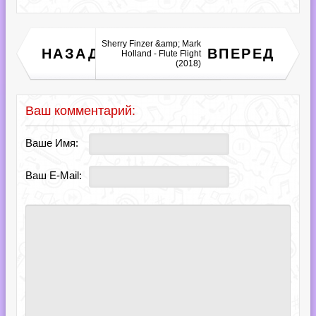
Sherry Finzer &amp; Mark
Весна на радио Шансон
НАЗАД
ВПЕРЕД
Holland - Flute Flight
(2018)
(2018)
Ваш комментарий:
Ваше Имя:
Ваш E-Mail: