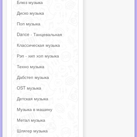
Блюз музыка
Диско музыка
Поп музыка
Dance - Танцевальная
Классическая музыка
Рэп - хип хоп музыка
Техно музыка
Дабстеп музыка
OST музыка
Детская музыка
Музыка в машину
Метал музыка
Шлягер музыка