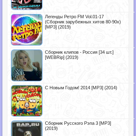
Легенды Ретро FM Vol.01-17
(Сборник зарубежных хитов 80-90х)
[MP3] (2019)
Сборник клипов - Россия [34 шт.]
[WEBRip] (2019)
С Новым Годом! 2014 [MP3] (2014)
Сборник Русского Рэпа 3 [MP3]
(2019)