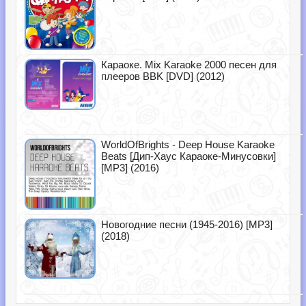
Караоке. Mix Karaoke 2000 песен для
плееров BBK [DVD] (2012)
WorldOfBrights - Deep House Karaoke
Beats [Дип-Хаус Караоке-Минусовки]
[MP3] (2016)
Новогодние песни (1945-2016) [MP3]
(2018)