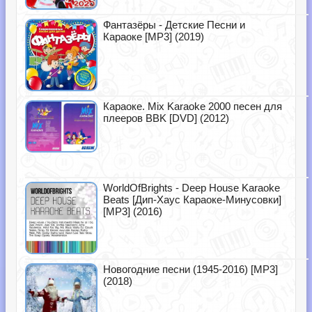
Фантазёры - Детские Песни и
Караоке [MP3] (2019)
Караоке. Mix Karaoke 2000 песен для
плееров BBK [DVD] (2012)
WorldOfBrights - Deep House Karaoke
Beats [Дип-Хаус Караоке-Минусовки]
[MP3] (2016)
Новогодние песни (1945-2016) [MP3]
(2018)