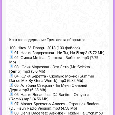
Краткое содержание Трек-листа сборника:
100_Hitov_V_Dorogu_2013 (100 файлов)
01. Настя Задорожная - Ни Ты, Ни Я.mp3 (5.72 Mb)
02. Смоки Мо feat. Глюкоза - Бабочки.mp3 (7.79
Mb)
03. Юлия Морозова - Это Лето (Mr. Selekta
Remix).mp3 (5.6 Mb)
04. Юлия Беретта - Сколько Можно (Summer
Dance Mix By Gena Wernik).mp3 (6.82 Mb)
05. Альбина Стецкая - Ты Меня Сильней
Держи.mp3 (6.48 Mb)
06. Настя Ясная feat. DJ Santiro - Отпусти
(Remix).mp3 (4.56 Mb)
07. Master Spensor & Алисия - Странная Любовь
(DJ Fisun Radio Version).mp3 (4.58 Mb)
08. Denis Dace feat. Alex-Ike - Нажми На Стоп.mp3