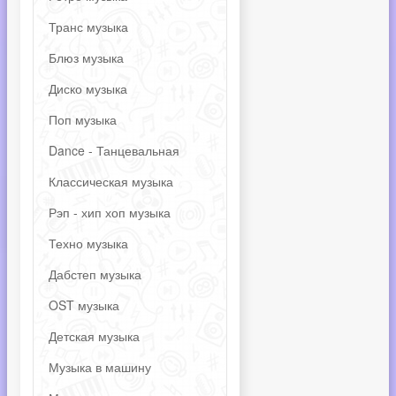
Транс музыка
Блюз музыка
Диско музыка
Поп музыка
Dance - Танцевальная
Классическая музыка
Рэп - хип хоп музыка
Техно музыка
Дабстеп музыка
OST музыка
Детская музыка
Музыка в машину