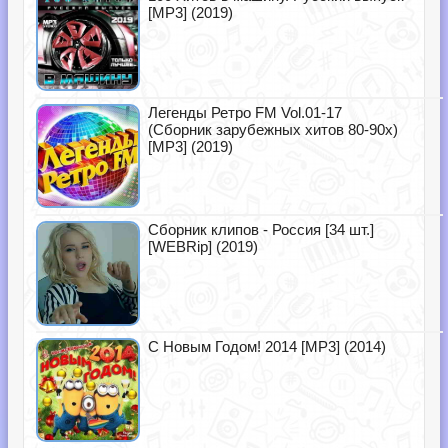
[MP3] (2019)
Легенды Ретро FM Vol.01-17
(Сборник зарубежных хитов 80-90х)
[MP3] (2019)
Сборник клипов - Россия [34 шт.]
[WEBRip] (2019)
С Новым Годом! 2014 [MP3] (2014)