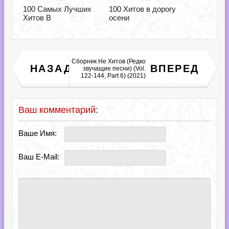
100 Самых Лучших
100 Хитов в дорогу
Хитов В
осени
Сборник Не Хитов (Редко
НАЗАД
ВПЕРЕД
EDM Freestyler (2025)
звучащие песни) (Vol.
122-144, Part 6) (2021)
Ваш комментарий:
Ваше Имя:
Ваш E-Mail: