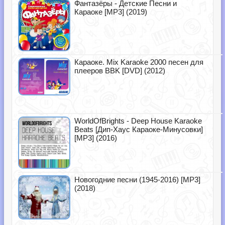
Фантазёры - Детские Песни и
Караоке [MP3] (2019)
Караоке. Mix Karaoke 2000 песен для
плееров BBK [DVD] (2012)
WorldOfBrights - Deep House Karaoke
Beats [Дип-Хаус Караоке-Минусовки]
[MP3] (2016)
Новогодние песни (1945-2016) [MP3]
(2018)