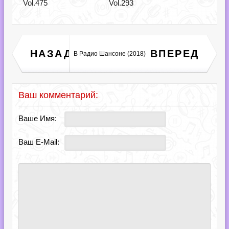
Vol.475
Vol.293
Deep House Hit Collection
НАЗАД
ВПЕРЕД
В Радио Шансоне (2018)
Vol.176 (2018)
Ваш комментарий:
Ваше Имя:
Ваш E-Mail: