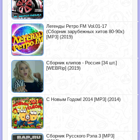
Легенды Ретро FM Vol.01-17
(Сборник зарубежных хитов 80-90х)
[MP3] (2019)
Сборник клипов - Россия [34 шт.]
[WEBRip] (2019)
С Новым Годом! 2014 [MP3] (2014)
Сборник Русского Рэпа 3 [MP3]