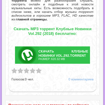
торрента
можно для разнообразия слушать,
смотреть онлайн и подобные к этой новости
музыкальные хиты. Есть возможность подобрать в
списке ниже, или начать отбор
музыки торрент
видеоклипов в хорошем MP3, FLAC, HD качестве
из
главной страницы.
Скачать MP3 торрент Клубные Новинки
Vol.292 (2018) бесплатно:
СКАЧАТЬ
КЛУБНЫЕ
ТОРРЕНТ
НОВИНКИ VOL.292.TORRENT
РАЗМЕР: 620.32 MB
нки Vol.292.torrent
Голосов:
0
чел.
0 комментариев