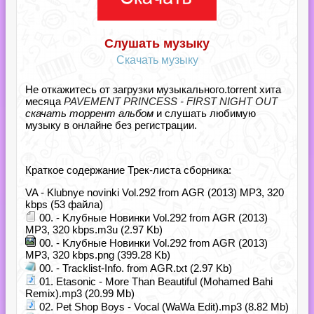
Слушать музыку
Скачать музыку
Не откажитесь от загрузки музыкального.torrent хита
месяца
PAVEMENT PRINCESS - FIRST NIGHT OUT
скачать торрент альбом
и слушать любимую
музыку в онлайне без регистрации.
Краткое содержание Трек-листа сборника:
VA - Klubnye novinki Vol.292 from AGR (2013) MP3, 320
kbps (53 файла)
00. - Kлубные Новинки Vol.292 from AGR (2013)
MP3, 320 kbps.m3u (2.97 Kb)
00. - Kлубные Новинки Vol.292 from AGR (2013)
MP3, 320 kbps.png (399.28 Kb)
00. - Tracklist-Info. from AGR.txt (2.97 Kb)
01. Etasonic - More Than Beautiful (Mohamed Bahi
Remix).mp3 (20.99 Mb)
02. Pet Shop Boys - Vocal (WaWa Edit).mp3 (8.82 Mb)