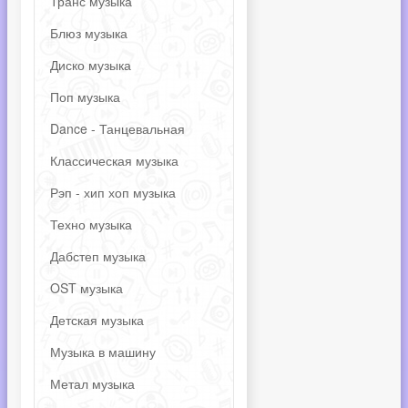
Транс музыка
Блюз музыка
Диско музыка
Поп музыка
Dance - Танцевальная
Классическая музыка
Рэп - хип хоп музыка
Техно музыка
Дабстеп музыка
OST музыка
Детская музыка
Музыка в машину
Метал музыка