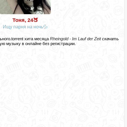
Тоня, 24🍑
Ищу парня на ночь💦
ьного.torrent хита месяца
Rheingold - Im Lauf der Zeit
скачать
ю музыку в онлайне без регистрации.