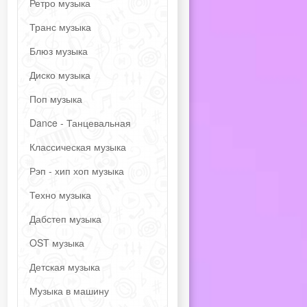
Ретро музыка
Транс музыка
Блюз музыка
Диско музыка
Поп музыка
Dance - Танцевальная
Классическая музыка
Рэп - хип хоп музыка
Техно музыка
Дабстеп музыка
OST музыка
Детская музыка
Музыка в машину