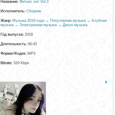
Название:
Фитнес хит Vol.3
Исполнитель:
Сборник
Жанр:
Музыка 2018 года
→
Популярная музыка
→
Клубная
музыка
→
Электронная музыка
→
Диско музыка
Год выпуска:
2018
Длительность:
06:42
Формат/Кодек:
MP3
Bitrate:
320 Kbps