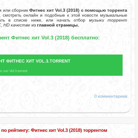
м или сборник
Фитнес хит Vol.3 (2018) с помощью торрента
, смотреть онлайн и подобные к этой новости музыкальные
рать в списке ниже, или начать отбор
музыки торрент
, HD качестве
из
главной страницы.
ент Фитнес хит Vol.3 (2018) бесплатно:
НТ
ФИТНЕС ХИТ VOL.3.TORRENT
 хит Vol.3.torrent
0 комментариев
 рейтингу: Фитнес хит Vol.3 (2018) торрентом