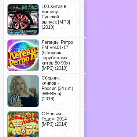
100 Хитов в
машину.
Русский
выпуск [MP3]
(2019)
Легенды Ретро
FM Vol.01-17
(Сборник
зарубежных
хитов 80-90х)
[MP3] (2019)
Сборник
клипов -
Россия [34 шт.]
[WEBRip]
(2019)
С Новым
Годом! 2014
[MP3] (2014)