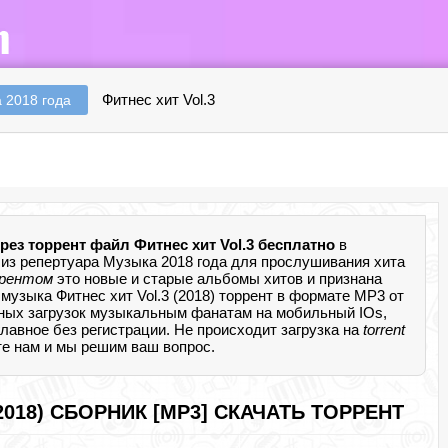
Фитнес хит Vol.3
 2018 года
рез торрент файл Фитнес хит Vol.3 бесплатно
в
из репертуара Музыка 2018 года для прослушивания хита
ррентом
это новые и старые альбомы хитов и признана
музыка Фитнес хит Vol.3 (2018) торрент в формате MP3 от
ных загрузок музыкальным фанатам на мобильный IOs,
 главное без регистрации. Не происходит загрузка на
torrent
те нам и мы решим ваш вопрос.
2018) СБОРНИК [MP3] СКАЧАТЬ ТОРРЕНТ