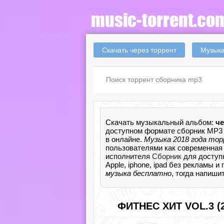
Скачать через торрент
Музыка
Скачать музыкальный альбом:
че
доступном формате сборник MP3 
в онлайне.
Музыка 2018 года то
пользователями как современная 
исполнителя
Сборник
для доступ
Apple, iphone, ipad без рекламы и
музыка бесплатно
, тогда напиши
ФИТНЕС ХИТ VOL.3 (