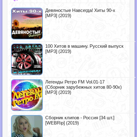
Девяностые Навсегда! Хиты 90-х
[MP3] (2019)
100 Хитов в машину. Русский выпуск
[MP3] (2019)
Легенды Ретро FM Vol.01-17
(Сборник зарубежных хитов 80-90х)
[MP3] (2019)
Сборник клипов - Россия [34 шт.]
[WEBRip] (2019)