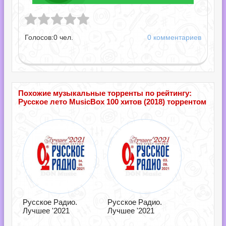
 MusicBox 100 хитов.torrent
Голосов:
0
чел.
0 комментариев
Похожие музыкальные торренты по рейтингу:
Русское лето MusicBox 100 хитов (2018) торрентом
Русское Радио.
Русское Радио.
Лучшее '2021
Лучшее '2021