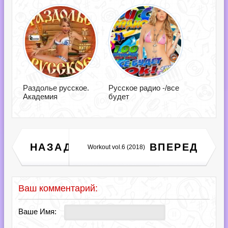
Раздолье русское.
Русское радио -/все
Академия
будет
Евгений Мальцев -
НАЗАД
ВПЕРЕД
Workout vol.6 (2018)
Скучаю по тебе (2017)
Ваш комментарий:
Ваше Имя: