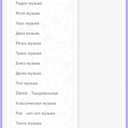
Радио музыка
Фолк музыка
Хаус музыка
Джаз музыка
Ретро музыка
Транс музыка
Блюз музыка
Диско музыка
Поп музыка
Dance - Танцевальная
Классическая музыка
Рэп - хип хоп музыка
Техно музыка