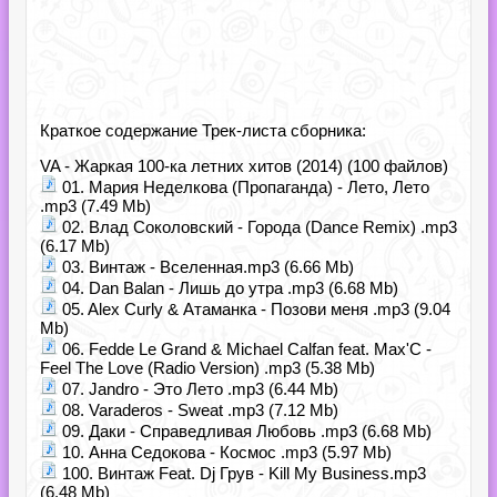
Краткое содержание Трек-листа сборника:
VA - Жаркая 100-ка летних хитов (2014) (100 файлов)
01. Мария Неделкова (Пропаганда) - Лето, Лето
.mp3 (7.49 Mb)
02. Влад Соколовский - Города (Dance Remix) .mp3
(6.17 Mb)
03. Винтаж - Вселенная.mp3 (6.66 Mb)
04. Dan Balan - Лишь до утра .mp3 (6.68 Mb)
05. Alex Curly & Атаманка - Позови меня .mp3 (9.04
Mb)
06. Fedde Le Grand & Michael Calfan feat. Max'C -
Feel The Love (Radio Version) .mp3 (5.38 Mb)
07. Jandro - Это Лето .mp3 (6.44 Mb)
08. Varaderos - Sweat .mp3 (7.12 Mb)
09. Даки - Справедливая Любовь .mp3 (6.68 Mb)
10. Анна Седокова - Космос .mp3 (5.97 Mb)
100. Винтаж Feat. Dj Грув - Kill My Business.mp3
(6.48 Mb)