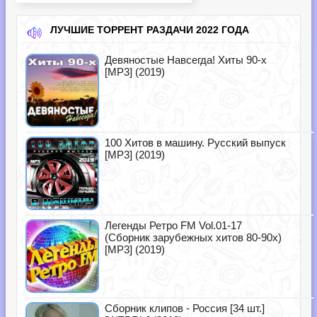
ЛУЧШИЕ ТОРРЕНТ РАЗДАЧИ 2022 ГОДА
Девяностые Навсегда! Хиты 90-х
[MP3] (2019)
100 Хитов в машину. Русский выпуск
[MP3] (2019)
Легенды Ретро FM Vol.01-17
(Сборник зарубежных хитов 80-90х)
[MP3] (2019)
Сборник клипов - Россия [34 шт.]