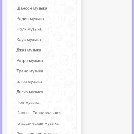
Шансон музыка
Радио музыка
Фолк музыка
Хаус музыка
Джаз музыка
Ретро музыка
Транс музыка
Блюз музыка
Диско музыка
Поп музыка
Dance - Танцевальная
Классическая музыка
Рэп - хип хоп музыка