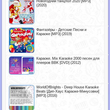
Новогодний танцпол 2020 [MP3]
(2020)
Фантазёры - Детские Песни и
Караоке [MP3] (2019)
Караоке. Mix Karaoke 2000 песен для
плееров BBK [DVD] (2012)
WorldOfBrights - Deep House Karaoke
Beats [Дип-Хаус Караоке-Минусовки]
[MP3] (2016)