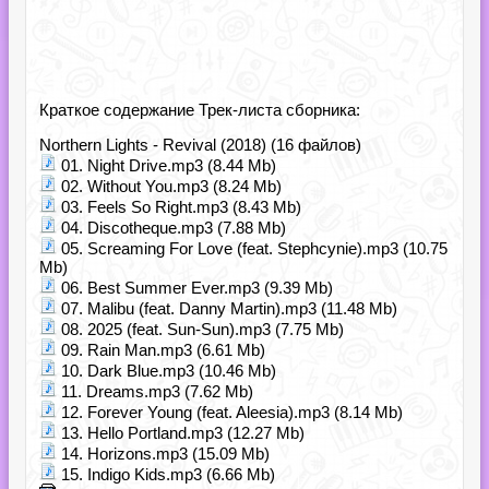
Краткое содержание Трек-листа сборника:
Northern Lights - Revival (2018) (16 файлов)
01. Night Drive.mp3 (8.44 Mb)
02. Without You.mp3 (8.24 Mb)
03. Feels So Right.mp3 (8.43 Mb)
04. Discotheque.mp3 (7.88 Mb)
05. Screaming For Love (feat. Stephcynie).mp3 (10.75
Mb)
06. Best Summer Ever.mp3 (9.39 Mb)
07. Malibu (feat. Danny Martin).mp3 (11.48 Mb)
08. 2025 (feat. Sun-Sun).mp3 (7.75 Mb)
09. Rain Man.mp3 (6.61 Mb)
10. Dark Blue.mp3 (10.46 Mb)
11. Dreams.mp3 (7.62 Mb)
12. Forever Young (feat. Aleesia).mp3 (8.14 Mb)
13. Hello Portland.mp3 (12.27 Mb)
14. Horizons.mp3 (15.09 Mb)
15. Indigo Kids.mp3 (6.66 Mb)