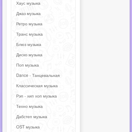
Хаус музыка
Джаз музыка
Ретро музыка
Транс музыка
Блюз музыка
Диско музыка
Поп музыка
Dance - Танцевальная
Классическая музыка
Рэп - хип хоп музыка
Техно музыка
Дабстеп музыка
OST музыка