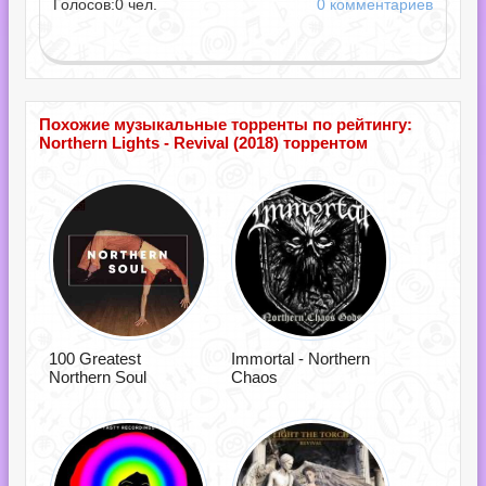
Голосов:
0
чел.
0 комментариев
Похожие музыкальные торренты по рейтингу:
Northern Lights - Revival (2018) торрентом
100 Greatest
Immortal - Northern
Northern Soul
Chaos