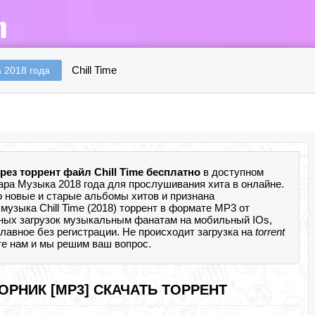
Chill Time
 2018 года
рез торрент файл Chill Time бесплатно
в доступном
ра Музыка 2018 года для прослушивания хита в онлайне.
 новые и старые альбомы хитов и признана
узыка Chill Time (2018) торрент в формате MP3 от
ных загрузок музыкальным фанатам на мобильный IOs,
 главное без регистрации. Не происходит загрузка на
torrent
те нам и мы решим ваш вопрос.
СБОРНИК [MP3] СКАЧАТЬ ТОРРЕНТ