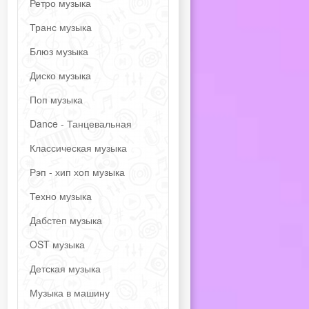
Ретро музыка
Транс музыка
Блюз музыка
Диско музыка
Поп музыка
Dance - Танцевальная
Классическая музыка
Рэп - хип хоп музыка
Техно музыка
Дабстеп музыка
OST музыка
Детская музыка
Музыка в машину