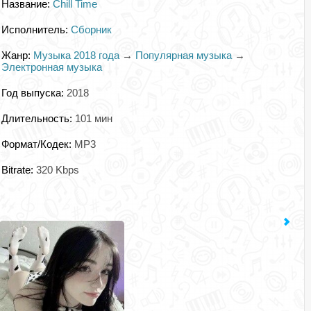
Название:
Chill Time
Исполнитель:
Сборник
Жанр:
Музыка 2018 года
→
Популярная музыка
→
Электронная музыка
Год выпуска:
2018
Длительность:
101 мин
Формат/Кодек:
MP3
Bitrate:
320 Kbps