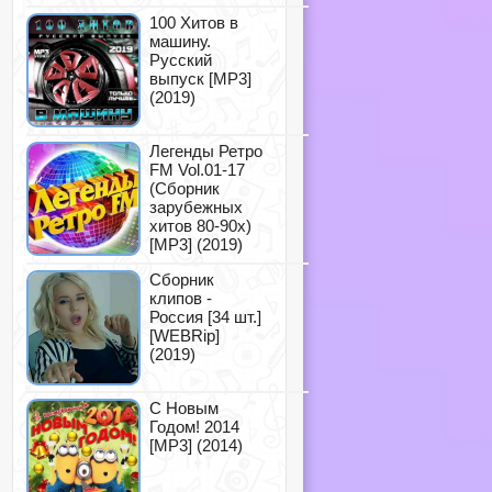
100 Хитов в
машину.
Русский
выпуск [MP3]
(2019)
Легенды Ретро
FM Vol.01-17
(Сборник
зарубежных
хитов 80-90х)
[MP3] (2019)
Сборник
клипов -
Россия [34 шт.]
[WEBRip]
(2019)
С Новым
Годом! 2014
[MP3] (2014)