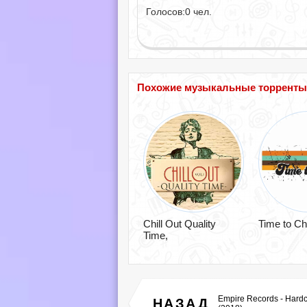
Голосов:
0
чел.
Похожие музыкальные торренты по
Chill Out Quality
Time to Chil
Time,
Empire Records - Hard
НАЗАД