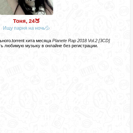
Тоня, 24🍑
Ищу парня на ночь💦
ьного.torrent хита месяца
Planete Rap 2018 Vol.2 [3CD]
ь любимую музыку в онлайне без регистрации.