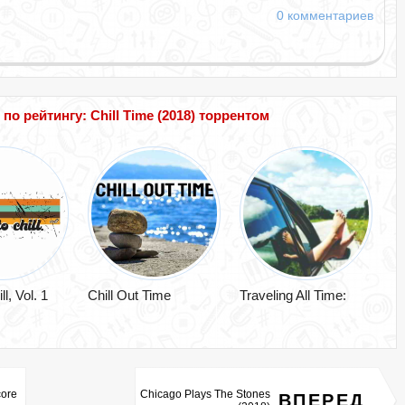
0 комментариев
 рейтингу: Chill Time (2018) торрентом
l, Vol. 1
Chill Out Time
Traveling All Time:
core
Chicago Plays The Stones
ВПЕРЕД