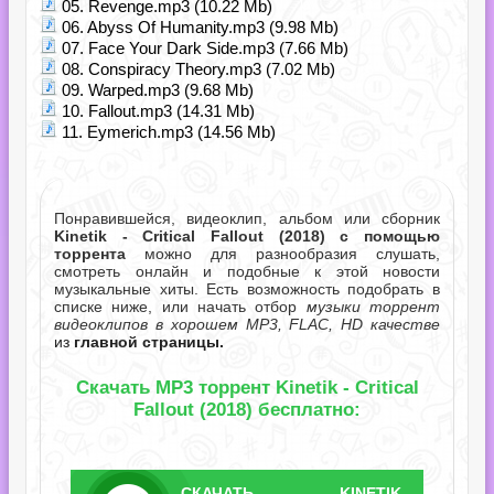
05. Revenge.mp3 (10.22 Mb)
06. Abyss Of Humanity.mp3 (9.98 Mb)
07. Face Your Dark Side.mp3 (7.66 Mb)
08. Conspiracy Theory.mp3 (7.02 Mb)
09. Warped.mp3 (9.68 Mb)
10. Fallout.mp3 (14.31 Mb)
11. Eymerich.mp3 (14.56 Mb)
Понравившейся, видеоклип, альбом или сборник
Kinetik - Critical Fallout (2018) с помощью
торрента
можно для разнообразия слушать,
смотреть онлайн и подобные к этой новости
музыкальные хиты. Есть возможность подобрать в
списке ниже, или начать отбор
музыки торрент
видеоклипов в хорошем MP3, FLAC, HD качестве
из
главной страницы.
Скачать MP3 торрент Kinetik - Critical
Fallout (2018) бесплатно:
СКАЧАТЬ
KINETIK -