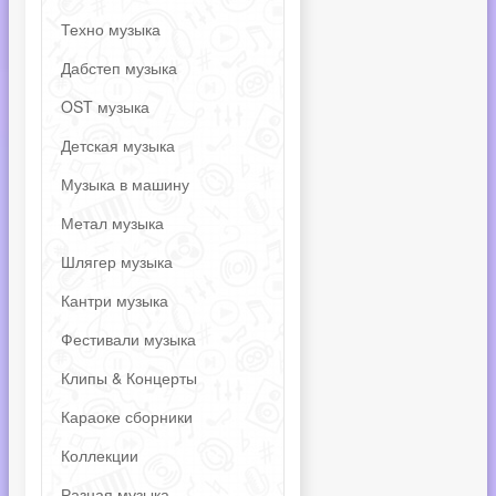
Техно музыка
Дабстеп музыка
OST музыка
Детская музыка
Музыка в машину
Метал музыка
Шлягер музыка
Кантри музыка
Фестивали музыка
Клипы & Концерты
Караоке сборники
Коллекции
Разная музыка