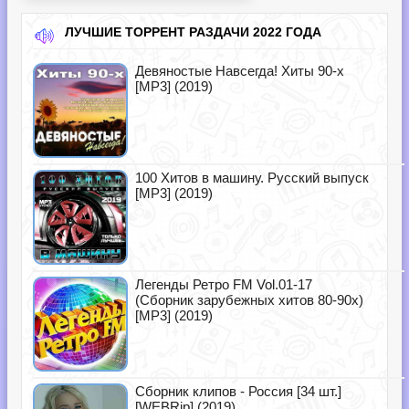
ЛУЧШИЕ ТОРРЕНТ РАЗДАЧИ 2022 ГОДА
Девяностые Навсегда! Хиты 90-х
[MP3] (2019)
100 Хитов в машину. Русский выпуск
[MP3] (2019)
Легенды Ретро FM Vol.01-17
(Сборник зарубежных хитов 80-90х)
[MP3] (2019)
Сборник клипов - Россия [34 шт.]
[WEBRip] (2019)