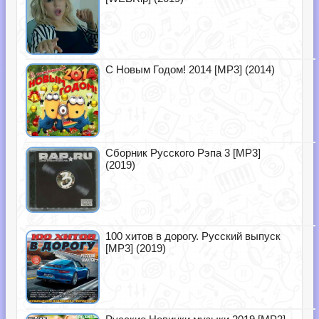
С Новым Годом! 2014 [MP3] (2014)
Сборник Русского Рэпа 3 [MP3]
(2019)
100 хитов в дорогу. Русский выпуск
[MP3] (2019)