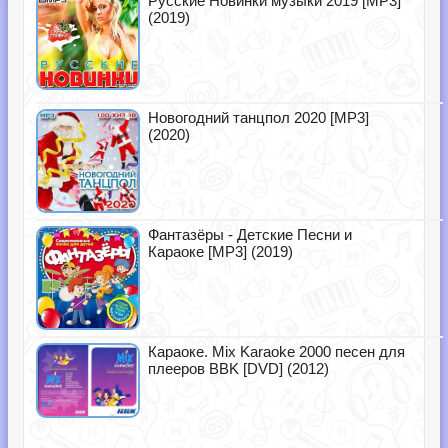
Русские Новинки музыки 2019 [MP3]
(2019)
Новогодний танцпол 2020 [MP3]
(2020)
Фантазёры - Детские Песни и
Караоке [MP3] (2019)
Караоке. Mix Karaoke 2000 песен для
плееров BBK [DVD] (2012)