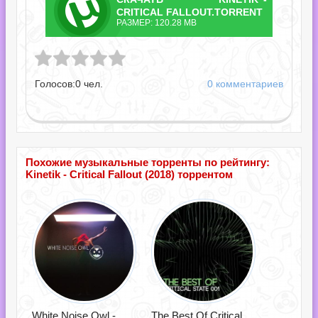
ТОРРЕНТ
CRITICAL FALLOUT.TORRENT
РАЗМЕР: 120.28 MB
al Fallout.torrent
Голосов:
0
чел.
0 комментариев
Похожие музыкальные торренты по рейтингу:
Kinetik - Critical Fallout (2018) торрентом
White Noise Owl -
The Best Of Critical