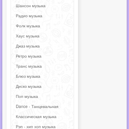
Шансон музыка
Радио музыка
Фолк музыка
Хаус музыка
Джаз музыка
Ретро музыка
Транс музыка
Блюз музыка
Диско музыка
Поп музыка
Dance - Танцевальная
Классическая музыка
Рэп - хип хоп музыка