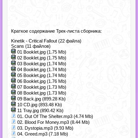
Краткое содержание Трек-листа сборника:
Kinetik - Critical Fallout (22 файла)
Scans (11 файлов)
01 Booklet.jpg (1.75 Mb)
02 Booklet.jpg (1.75 Mb)
03 Booklet.jpg (1.74 Mb)
04 Booklet.jpg (1.74 Mb)
05 Booklet.jpg (1.74 Mb)
06 Booklet.jpg (1.76 Mb)
07 Booklet.jpg (1.73 Mb)
08 Booklet.jpg (1.73 Mb)
09 Back.jpg (899.28 Kb)
10 CD.jpg (893.48 Kb)
11 Tray.jpg (890.42 Kb)
01. Out Of The Shelter.mp3 (4.74 Mb)
02. Blood For Money.mp3 (8.44 Mb)
03. Dystopia.mp3 (9.93 Mb)
04. Greed.mp3 (7.18 Mb)