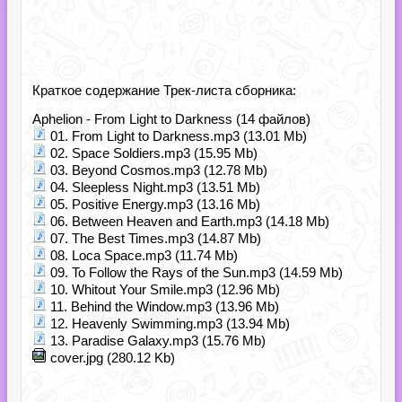
Краткое содержание Трек-листа сборника:
Aphelion - From Light to Darkness (14 файлов)
01. From Light to Darkness.mp3 (13.01 Mb)
02. Space Soldiers.mp3 (15.95 Mb)
03. Beyond Cosmos.mp3 (12.78 Mb)
04. Sleepless Night.mp3 (13.51 Mb)
05. Positive Energy.mp3 (13.16 Mb)
06. Between Heaven and Earth.mp3 (14.18 Mb)
07. The Best Times.mp3 (14.87 Mb)
08. Loca Space.mp3 (11.74 Mb)
09. To Follow the Rays of the Sun.mp3 (14.59 Mb)
10. Whitout Your Smile.mp3 (12.96 Mb)
11. Behind the Window.mp3 (13.96 Mb)
12. Heavenly Swimming.mp3 (13.94 Mb)
13. Paradise Galaxy.mp3 (15.76 Mb)
cover.jpg (280.12 Kb)