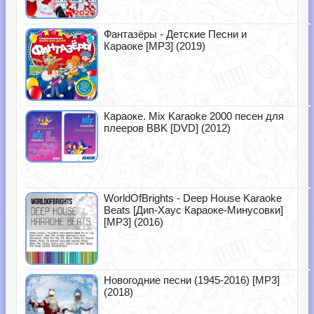
Фантазёры - Детские Песни и
Караоке [MP3] (2019)
Караоке. Mix Karaoke 2000 песен для
плееров BBK [DVD] (2012)
WorldOfBrights - Deep House Karaoke
Beats [Дип-Хаус Караоке-Минусовки]
[MP3] (2016)
Новогодние песни (1945-2016) [MP3]
(2018)