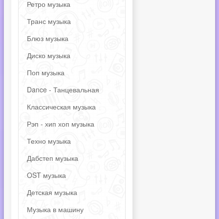
Ретро музыка
Транс музыка
Блюз музыка
Диско музыка
Поп музыка
Dance - Танцевальная
Классическая музыка
Рэп - хип хоп музыка
Техно музыка
Дабстеп музыка
OST музыка
Детская музыка
Музыка в машину