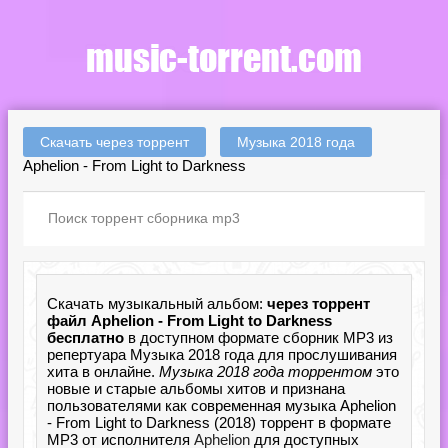
Скачать через торрент
Музыка 2018 года
Aphelion - From Light to Darkness
Скачать музыкальный альбом:
через торрент
файл Aphelion - From Light to Darkness
бесплатно
в доступном формате сборник MP3 из
репертуара Музыка 2018 года для прослушивания
хита в онлайне.
Музыка 2018 года торрентом
это
новые и старые альбомы хитов и признана
пользователями как современная музыка Aphelion
- From Light to Darkness (2018) торрент в формате
MP3 от исполнителя
Aphelion
для доступных