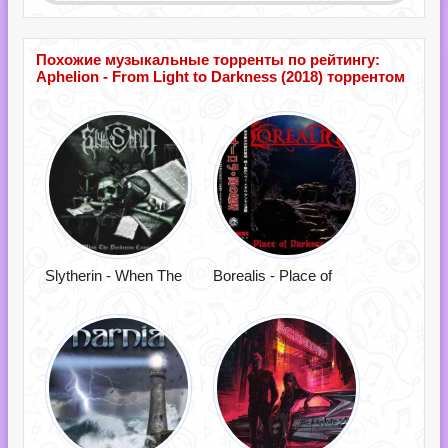
Похожие музыкальные торренты по рейтингу:
Aphelion - From Light to Darkness (2018) торрентом
Slytherin - When The
Borealis - Place of