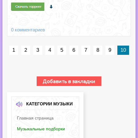
0 комментариев
1
2
3
4
5
6
7
8
9
10
КАТЕГОРИИ МУЗЫКИ
Главная страница
Музыкальные подборки