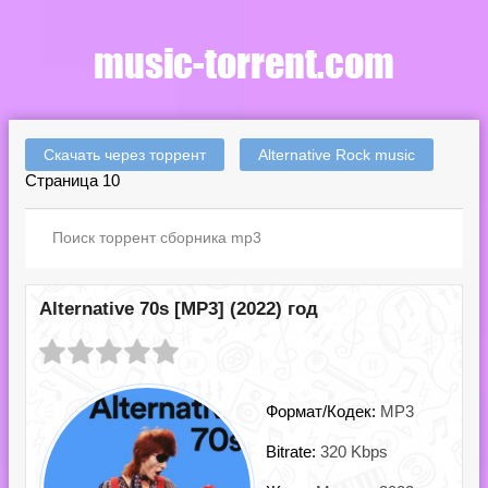
Скачать через торрент
Alternative Rock music
Страница 10
Alternative 70s [MP3] (2022) год
Формат/Кодек:
MP3
Bitrate:
320 Kbps