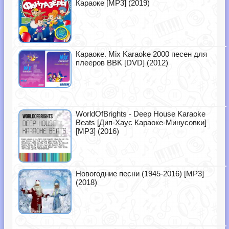
Караоке [MP3] (2019)
Караоке. Mix Karaoke 2000 песен для
плееров BBK [DVD] (2012)
WorldOfBrights - Deep House Karaoke
Beats [Дип-Хаус Караоке-Минусовки]
[MP3] (2016)
Новогодние песни (1945-2016) [MP3]
(2018)