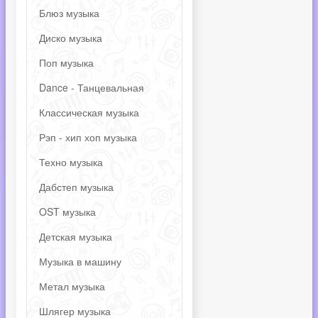
Блюз музыка
Диско музыка
Поп музыка
Dance - Танцевальная
Классическая музыка
Рэп - хип хоп музыка
Техно музыка
Дабстеп музыка
OST музыка
Детская музыка
Музыка в машину
Метал музыка
Шлягер музыка