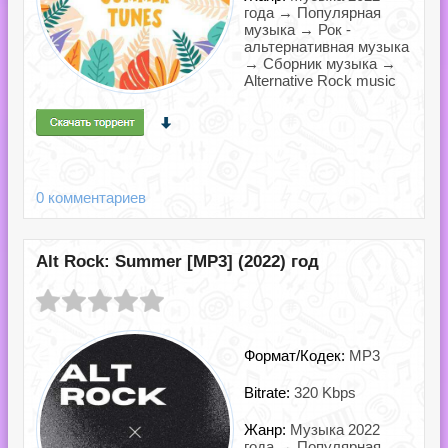
года → Популярная
музыка → Рок -
альтернативная музыка
→ Сборник музыка →
Alternative Rock music
0 комментариев
Alt Rock: Summer [MP3] (2022) год
Формат/Кодек:
MP3
Bitrate:
320 Kbps
Жанр:
Музыка 2022
года → Популярная