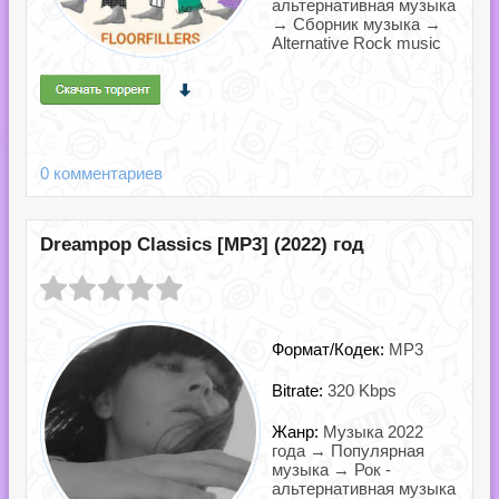
альтернативная музыка
→ Сборник музыка →
Alternative Rock music
0 комментариев
Dreampop Classics [MP3] (2022) год
Формат/Кодек:
MP3
Bitrate:
320 Kbps
Жанр:
Музыка 2022
года → Популярная
музыка → Рок -
альтернативная музыка