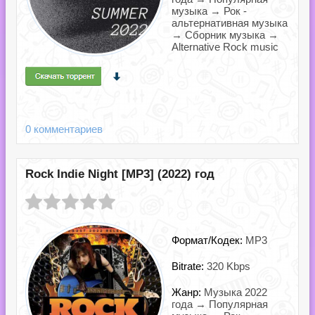
музыка → Рок -
альтернативная музыка
→ Сборник музыка →
Alternative Rock music
0 комментариев
Rock Indie Night [MP3] (2022) год
Формат/Кодек:
MP3
Bitrate:
320 Kbps
Жанр:
Музыка 2022
года → Популярная