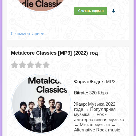
0 комментариев
Metalcore Classics [MP3] (2022) год
Формат/Кодек:
MP3
Bitrate:
320 Kbps
Жанр:
Музыка 2022
года → Популярная
музыка → Рок -
альтернативная музыка
→ Метал музыка →
Alternative Rock music