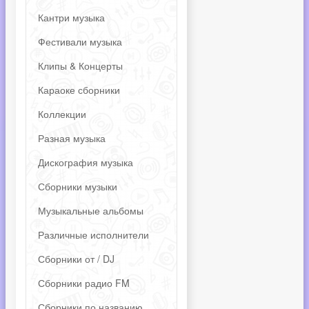
Кантри музыка
Фестивали музыка
Клипы & Концерты
Караоке сборники
Коллекции
Разная музыка
Дискография музыка
Сборники музыки
Музыкальные альбомы
Различные исполнители
Сборники от / DJ
Сборники радио FM
Сборники по названию