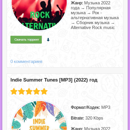
Жанр:
Музыка 2022
года → Популярная
музыка → Рок -
альтернативная музыка
→ Сборник музыка →
Alternative Rock music
0 комментариев
Indie Summer Tunes [MP3] (2022) год
Формат/Кодек:
MP3
Bitrate:
320 Kbps
Жанр:
Музыка 2022