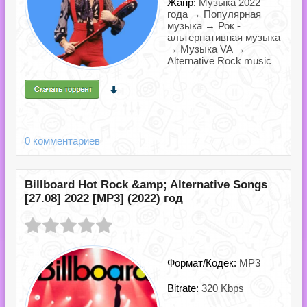
Жанр:
Музыка 2022
года → Популярная
музыка → Рок -
альтернативная музыка
→ Музыка VA →
Alternative Rock music
0 комментариев
Billboard Hot Rock &amp; Alternative Songs
[27.08] 2022 [MP3] (2022) год
Формат/Кодек:
MP3
Bitrate:
320 Kbps