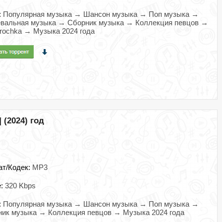
:
Популярная музыка → Шансон музыка → Поп музыка →
евальная музыка → Сборник музыка → Коллекция певцов →
rochka → Музыка 2024 года
 (2024) год
ат/Кодек:
MP3
e:
320 Kbps
:
Популярная музыка → Шансон музыка → Поп музыка →
ик музыка → Коллекция певцов → Музыка 2024 года