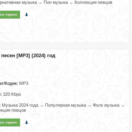
рнативная музыка → Поп музыка → Коллекция певцов
песен [MP3] (2024) год
ат/Кодек:
MP3
e:
320 Kbps
:
Музыка 2024 года → Популярная музыка → Фолк музыка →
кция певцов