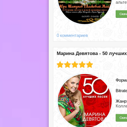
альте
0 комментариев
Марина Девятова - 50 лучших 
Форм
Bitrat
Жанр
Колле