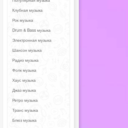
Популярная музыка
Клубная музыка
Рок музыка
Drum & Bass музыка
Электронная музыка
Шансон музыка
Радио музыка
Фолк музыка
Хаус музыка
Джаз музыка
Ретро музыка
Транс музыка
Блюз музыка