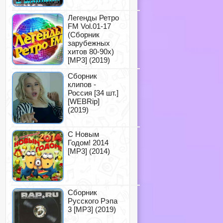
Легенды Ретро
FM Vol.01-17
(Сборник
зарубежных
хитов 80-90х)
[MP3] (2019)
Сборник
клипов -
Россия [34 шт.]
[WEBRip]
(2019)
С Новым
Годом! 2014
[MP3] (2014)
Сборник
Русского Рэпа
3 [MP3] (2019)