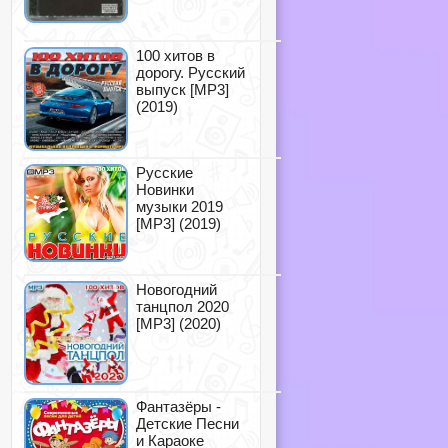
100 хитов в
дорогу. Русский
выпуск [MP3]
(2019)
Русские
Новинки
музыки 2019
[MP3] (2019)
Новогодний
танцпол 2020
[MP3] (2020)
Фантазёры -
Детские Песни
и Караоке