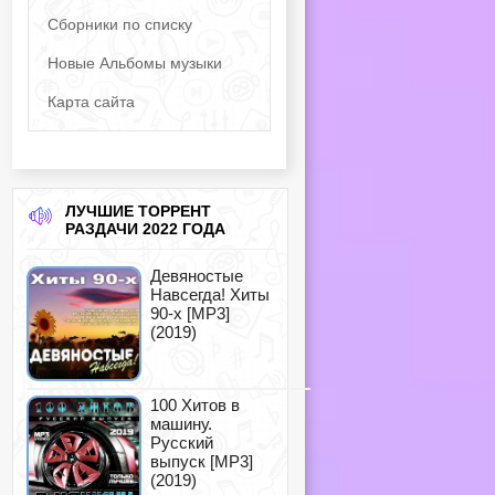
Сборники по списку
Новые Альбомы музыки
Карта сайта
ЛУЧШИЕ ТОРРЕНТ
РАЗДАЧИ 2022 ГОДА
Девяностые
Навсегда! Хиты
90-х [MP3]
(2019)
100 Хитов в
машину.
Русский
выпуск [MP3]
(2019)