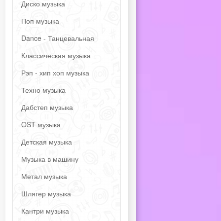
Диско музыка
Поп музыка
Dance - Танцевальная
Классическая музыка
Рэп - хип хоп музыка
Техно музыка
Дабстеп музыка
OST музыка
Детская музыка
Музыка в машину
Метал музыка
Шлягер музыка
Кантри музыка