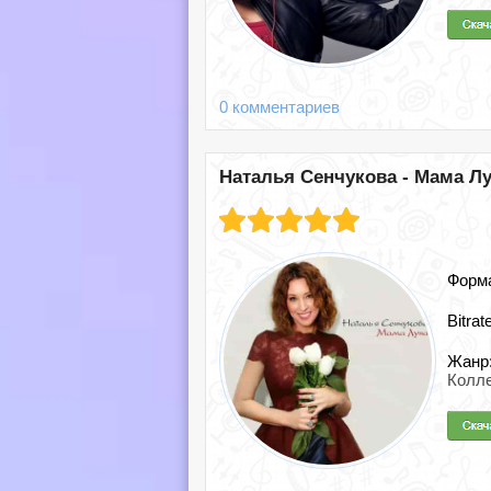
0 комментариев
Наталья Сенчукова - Мама Лун
Форм
Bitrat
Жанр
Колле