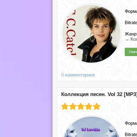
Форм
Bitrat
Жанр
→ Ко
0 комментариев
Коллекция песен. Vol 32 [MP3]
Форм
Bitrat