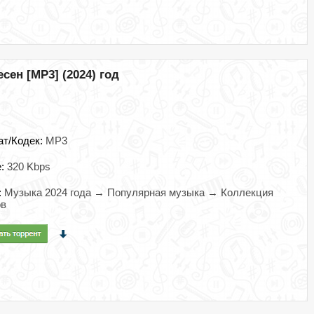
сен [MP3] (2024) год
ат/Кодек:
MP3
e:
320 Kbps
:
Музыка 2024 года → Популярная музыка → Коллекция
ов