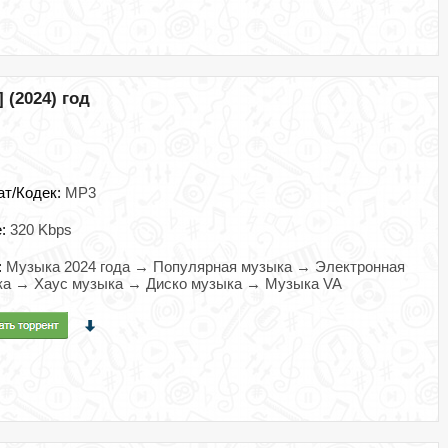
 (2024) год
ат/Кодек:
MP3
e:
320 Kbps
:
Музыка 2024 года → Популярная музыка → Электронная
ка → Хаус музыка → Диско музыка → Музыка VA