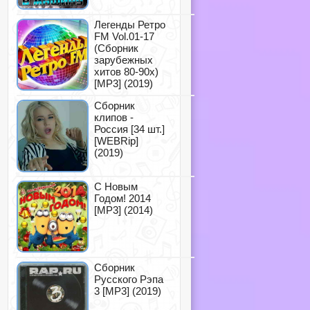
Легенды Ретро
FM Vol.01-17
(Сборник
зарубежных
хитов 80-90х)
[MP3] (2019)
Сборник
клипов -
Россия [34 шт.]
[WEBRip]
(2019)
С Новым
Годом! 2014
[MP3] (2014)
Сборник
Русского Рэпа
3 [MP3] (2019)