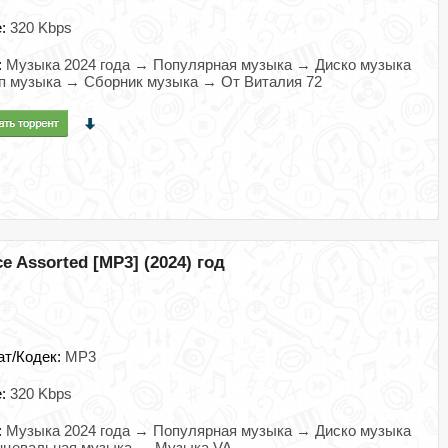
e:
320 Kbps
:
Музыка 2024 года → Популярная музыка → Диско музыка
п музыка → Сборник музыка → От Виталия 72
ce Assorted [MP3] (2024) год
ат/Кодек:
MP3
e:
320 Kbps
:
Музыка 2024 года → Популярная музыка → Диско музыка
нцевальная музыка → Музыка VA