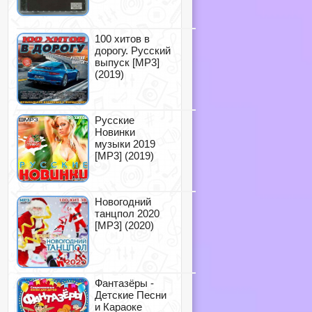
100 хитов в
дорогу. Русский
выпуск [MP3]
(2019)
Русские
Новинки
музыки 2019
[MP3] (2019)
Новогодний
танцпол 2020
[MP3] (2020)
Фантазёры -
Детские Песни
и Караоке