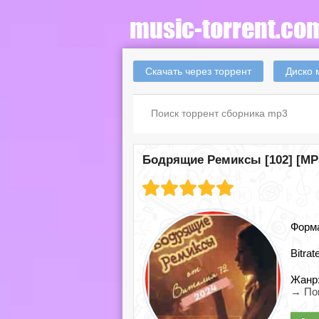
Скачать через торрент
Диско 
Бодрящие Ремиксы [102] [MP3
Форм
Bitrat
Жанр
→ По