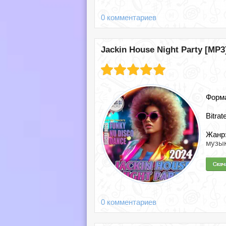
0 комментариев
Jackin House Night Party [MP3]
Форм
Bitrat
Жанр
музы
0 комментариев