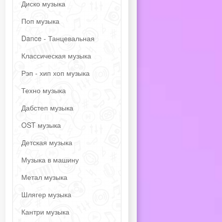
Диско музыка
Поп музыка
Dance - Танцевальная
Классическая музыка
Рэп - хип хоп музыка
Техно музыка
Дабстеп музыка
OST музыка
Детская музыка
Музыка в машину
Метал музыка
Шлягер музыка
Кантри музыка