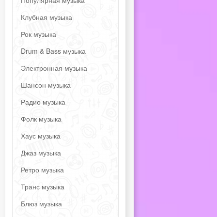
Популярная музыка
Клубная музыка
Рок музыка
Drum & Bass музыка
Электронная музыка
Шансон музыка
Радио музыка
Фолк музыка
Хаус музыка
Джаз музыка
Ретро музыка
Транс музыка
Блюз музыка