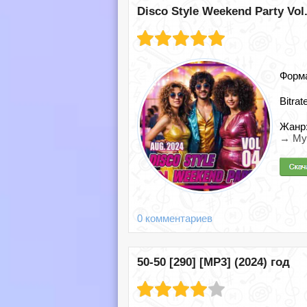
Disco Style Weekend Party Vol.
Форм
Bitrat
Жанр
→ Му
0 комментариев
50-50 [290] [MP3] (2024) год