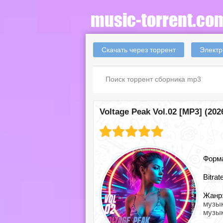
Скачать через торрент
Электр
Voltage Peak Vol.02 [MP3] (202
Форм
Bitrat
Жанр
музы
музы