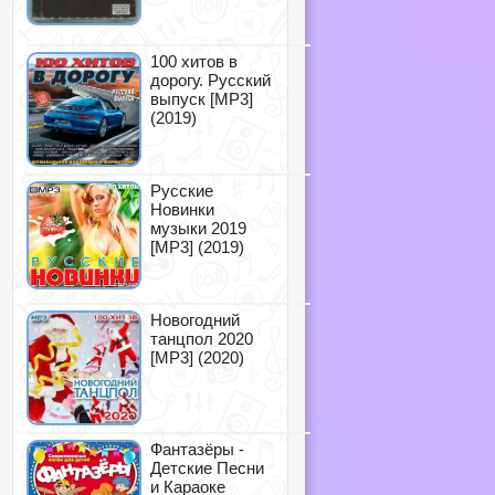
100 хитов в
дорогу. Русский
выпуск [MP3]
(2019)
Русские
Новинки
музыки 2019
[MP3] (2019)
Новогодний
танцпол 2020
[MP3] (2020)
Фантазёры -
Детские Песни
и Караоке