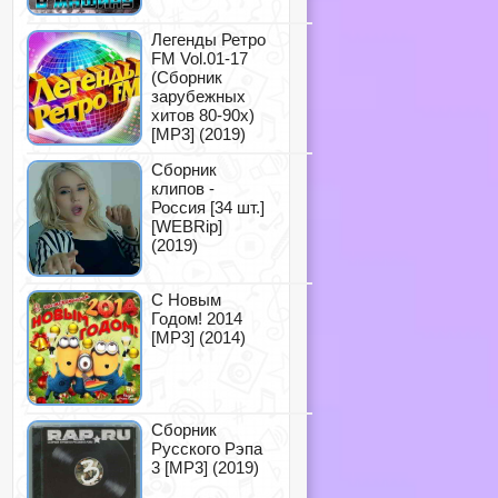
Легенды Ретро
FM Vol.01-17
(Сборник
зарубежных
хитов 80-90х)
[MP3] (2019)
Сборник
клипов -
Россия [34 шт.]
[WEBRip]
(2019)
С Новым
Годом! 2014
[MP3] (2014)
Сборник
Русского Рэпа
3 [MP3] (2019)