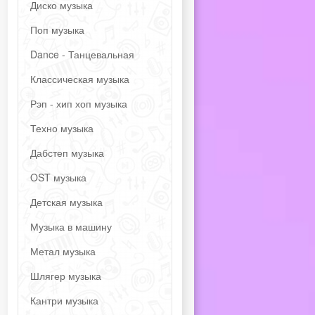
Диско музыка
Поп музыка
Dance - Танцевальная
Классическая музыка
Рэп - хип хоп музыка
Техно музыка
Дабстеп музыка
OST музыка
Детская музыка
Музыка в машину
Метал музыка
Шлягер музыка
Кантри музыка