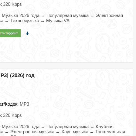
e:
320 Kbps
:
Музыка 2026 года → Популярная музыка → Электронная
ка → Техно музыка → Музыка VA
P3] (2026) год
ат/Кодек:
MP3
e:
320 Kbps
:
Музыка 2026 года → Популярная музыка → Клубная
ка → Электронная музыка → Хаус музыка → Танцевальная