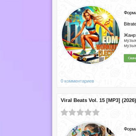
Форм
Bitrat
Жанр
музы
музы
0 комментариев
Viral Beats Vol. 15 [MP3] (2026
Форм