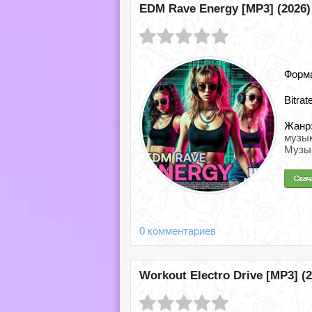
EDM Rave Energy [MP3] (2026)
Форм
Bitrat
Жанр
музы
Музы
0 комментариев
Workout Electro Drive [MP3] (2