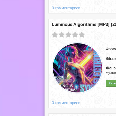
0 комментариев
Luminous Algorithms [MP3] (2
Форм
Bitrat
Жанр
музы
0 комментариев