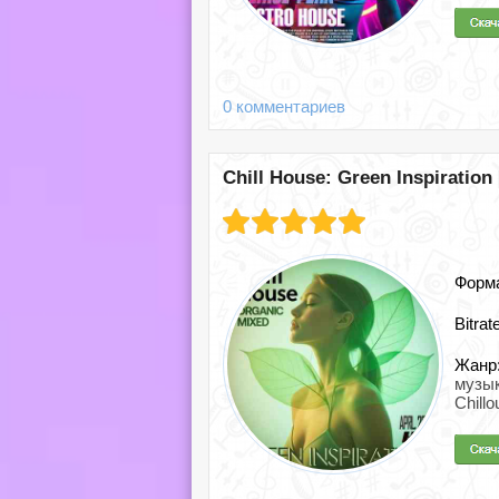
0 комментариев
Chill House: Green Inspiration
Форм
Bitrat
Жанр
музы
Chillo