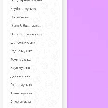
Популярная музыка
Клубная музыка
Рок музыка
Drum & Bass музыка
Электронная музыка
Шансон музыка
Радио музыка
Фолк музыка
Хаус музыка
Джаз музыка
Ретро музыка
Транс музыка
Блюз музыка