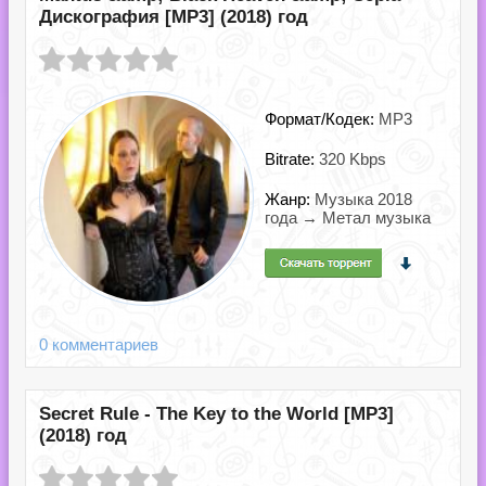
Дискография [MP3] (2018) год
Формат/Кодек:
MP3
Bitrate:
320 Kbps
Жанр:
Музыка 2018
года → Метал музыка
0 комментариев
Secret Rule - The Key to the World [MP3]
(2018) год