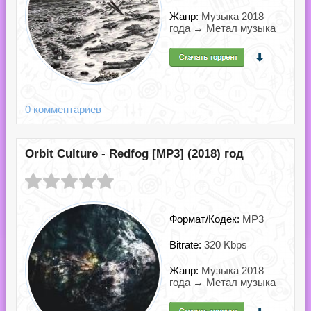
Жанр:
Музыка 2018
года → Метал музыка
0 комментариев
Orbit Culture - Redfog [MP3] (2018) год
Формат/Кодек:
MP3
Bitrate:
320 Kbps
Жанр:
Музыка 2018
года → Метал музыка