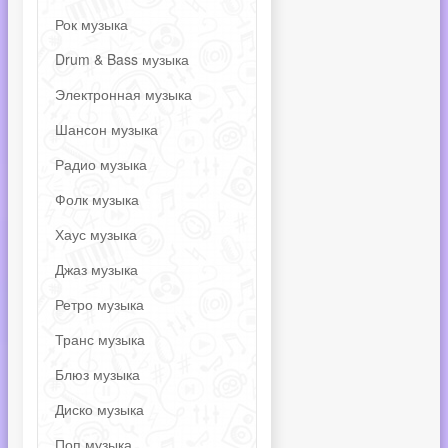
Рок музыка
Drum & Bass музыка
Электронная музыка
Шансон музыка
Радио музыка
Фолк музыка
Хаус музыка
Джаз музыка
Ретро музыка
Транс музыка
Блюз музыка
Диско музыка
Поп музыка