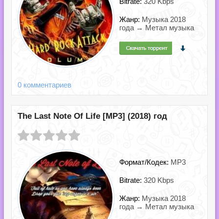
Bitrate:
320 Kbps
Жанр:
Музыка 2018
года → Метал музыка
0 комментариев
The Last Note Of Life [MP3] (2018) год
Формат/Кодек:
MP3
Bitrate:
320 Kbps
Жанр:
Музыка 2018
года → Метал музыка