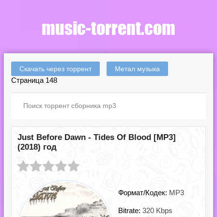
Скачать через торрент
Метал музыка
Страница 148
Just Before Dawn - Tides Of Blood [MP3]
(2018) год
Формат/Кодек:
MP3
Bitrate:
320 Kbps