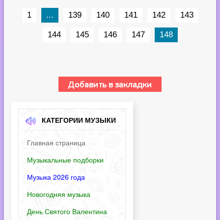
1
...
139
140
141
142
143
144
145
146
147
148
КАТЕГОРИИ МУЗЫКИ
Главная страница
Музыкальные подборки
Музыка 2026 года
Новогодняя музыка
День Святого Валентина