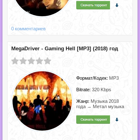
0 комментариев
MegaDriver - Gaming Hell [MP3] (2018) год
Формат/Кодек:
MP3
Bitrate:
320 Kbps
Жанр:
Музыка 2018
года → Метал музыка