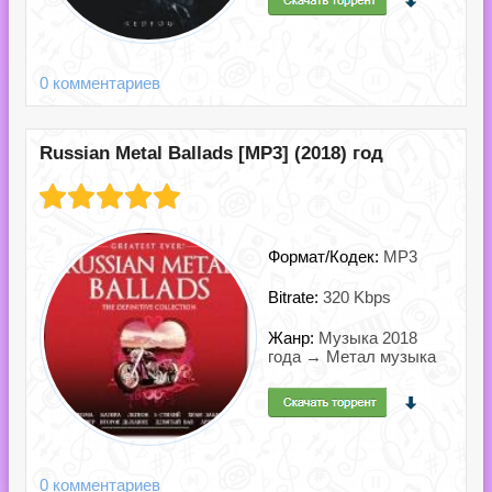
0 комментариев
Russian Metal Ballads [MP3] (2018) год
Формат/Кодек:
MP3
Bitrate:
320 Kbps
Жанр:
Музыка 2018
года → Метал музыка
0 комментариев