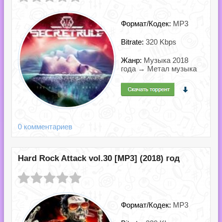
Формат/Кодек:
MP3
Bitrate:
320 Kbps
Жанр:
Музыка 2018
года → Метал музыка
0 комментариев
Hard Rock Attack vol.30 [MP3] (2018) год
Формат/Кодек:
MP3