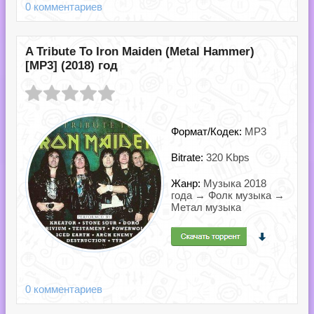
0 комментариев
A Tribute To Iron Maiden (Metal Hammer)
[MP3] (2018) год
Формат/Кодек:
MP3
Bitrate:
320 Kbps
Жанр:
Музыка 2018
года → Фолк музыка →
Метал музыка
0 комментариев