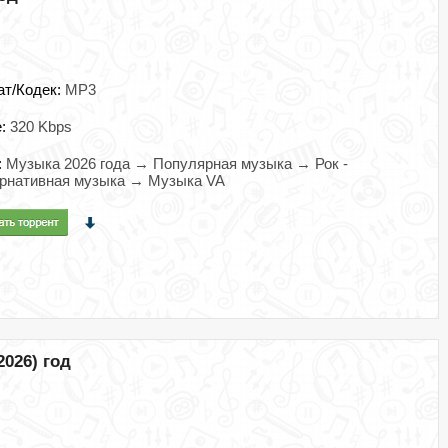
ат/Кодек:
MP3
e:
320 Kbps
:
Музыка 2026 года → Популярная музыка → Рок -
ернативная музыка → Музыка VA
2026) год