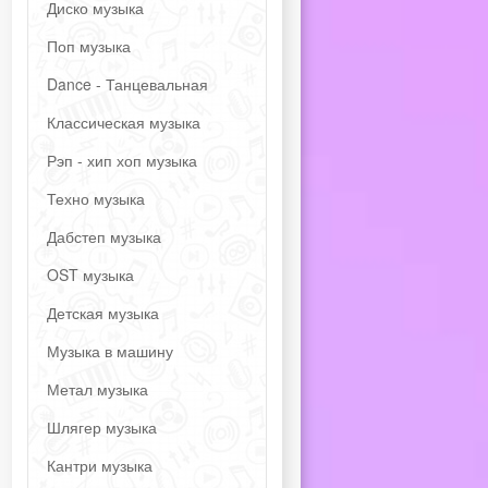
Диско музыка
Поп музыка
Dance - Танцевальная
Классическая музыка
Рэп - хип хоп музыка
Техно музыка
Дабстеп музыка
OST музыка
Детская музыка
Музыка в машину
Метал музыка
Шлягер музыка
Кантри музыка