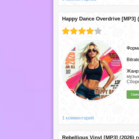
Happy Dance Overdrive [MP3] (
Форм
Bitrat
Жанр
музы
Сбор
1 комментарий
Rebellious Vinyl [MP3] (2026) 