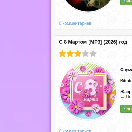
0 комментариев
С 8 Мартом [MP3] (2026) год
Форм
Bitrat
Жанр
→ Поп
0 комментариев