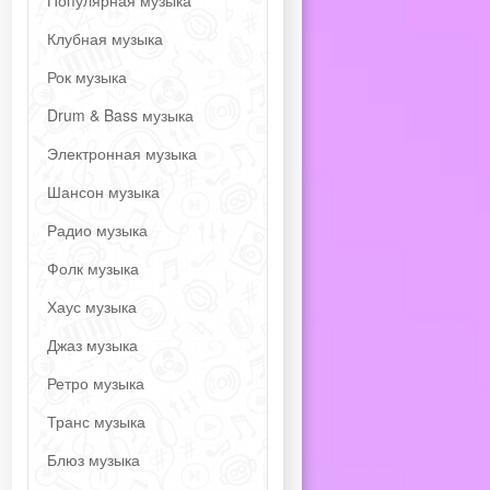
Популярная музыка
Клубная музыка
Рок музыка
Drum & Bass музыка
Электронная музыка
Шансон музыка
Радио музыка
Фолк музыка
Хаус музыка
Джаз музыка
Ретро музыка
Транс музыка
Блюз музыка