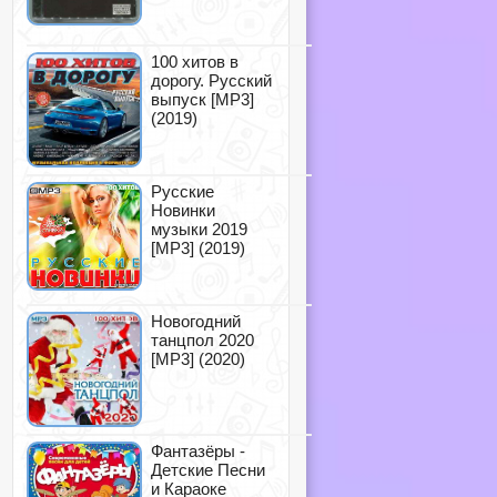
100 хитов в
дорогу. Русский
выпуск [MP3]
(2019)
Русские
Новинки
музыки 2019
[MP3] (2019)
Новогодний
танцпол 2020
[MP3] (2020)
Фантазёры -
Детские Песни
и Караоке