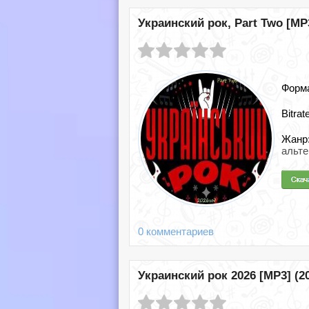
Украинский рок, Part Two [MP3
Форм
Bitrat
Жанр
альт
0 комментариев
Украинский рок 2026 [MP3] (2