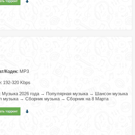
ат/Кодек:
MP3
e:
192-320 Kbps
:
Музыка 2026 года → Популярная музыка → Шансон музыка
 музыка → Сборник музыка → Сборник на 8 Марта