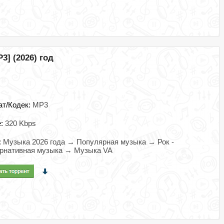
3] (2026) год
ат/Кодек:
MP3
e:
320 Kbps
:
Музыка 2026 года → Популярная музыка → Рок -
ернативная музыка → Музыка VA