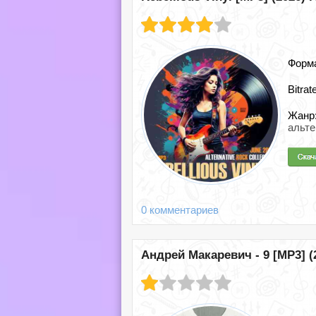
Форм
Bitrat
Жанр
альт
0 комментариев
Андрей Макаревич - 9 [MP3] (