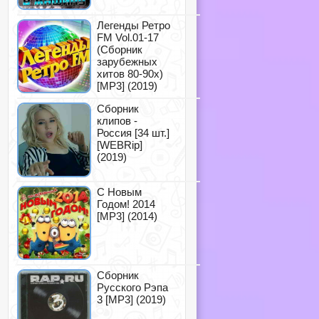
Легенды Ретро
FM Vol.01-17
(Сборник
зарубежных
хитов 80-90х)
[MP3] (2019)
Сборник
клипов -
Россия [34 шт.]
[WEBRip]
(2019)
С Новым
Годом! 2014
[MP3] (2014)
Сборник
Русского Рэпа
3 [MP3] (2019)