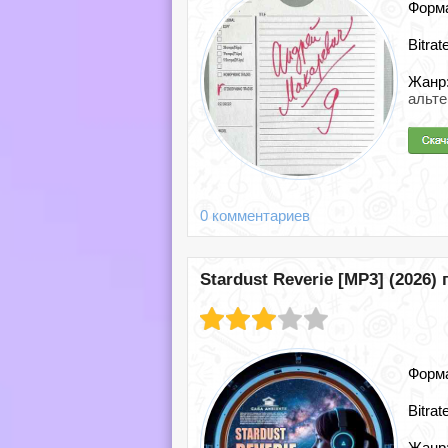
Форм
Bitrat
Жанр
альт
0 комментариев
Stardust Reverie [MP3] (2026) 
Форм
Bitrat
Жанр