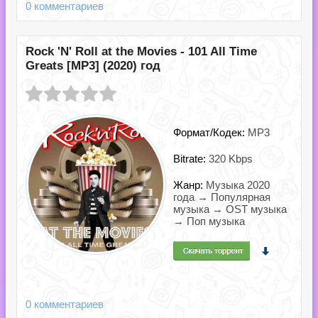
0 комментариев
Rock 'N' Roll at the Movies - 101 All Time
Greats [MP3] (2020) год
Формат/Кодек:
MP3
Bitrate:
320 Kbps
Жанр:
Музыка 2020
года → Популярная
музыка → OST музыка
→ Поп музыка
0 комментариев