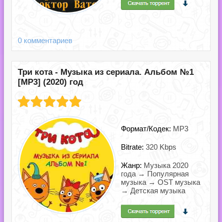
0 комментариев
Три кота - Музыка из сериала. Альбом №1
[MP3] (2020) год
Формат/Кодек:
MP3
Bitrate:
320 Kbps
Жанр:
Музыка 2020
года → Популярная
музыка → OST музыка
→ Детская музыка