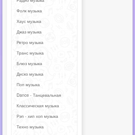
Радио музыка
Фолк музыка
Хаус музыка
Джаз музыка
Ретро музыка
Транс музыка
Блюз музыка
Диско музыка
Поп музыка
Dance - Танцевальная
Классическая музыка
Рэп - хип хоп музыка
Техно музыка