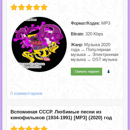
Формат/Кодек:
MP3
Bitrate:
320 Kbps
Жанр:
Музыка 2020
года → Популярная
музыка → Электронная
музыка → OST музыка
0 комментариев
Вспоминая СССР. Любимые песни из
кинофильмов (1934-1991) [MP3] (2020) год