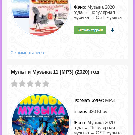
Жанр:
Музыка 2020
года → Популярная
музыка → OST музыка
0 комментариев
Мульт и Музыка 11 [MP3] (2020) год
Формат/Кодек:
MP3
Bitrate:
320 Kbps
Жанр:
Музыка 2020
года → Популярная
музыка → OST музыка