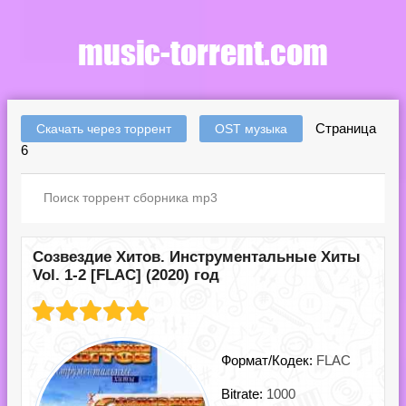
Страница
Скачать через торрент
OST музыка
6
Созвездие Хитов. Инструментальные Хиты
Vol. 1-2 [FLAC] (2020) год
Формат/Кодек:
FLAC
Bitrate:
1000