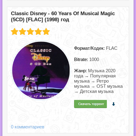
Classic Disney - 60 Years Of Musical Magic
(5CD) [FLAC] (1998) год
Формат/Кодек:
FLAC
Bitrate:
1000
Жанр:
Музыка 2020
года → Популярная
музыка → Ретро
музыка → OST музыка
→ Детская музыка
0 комментариев