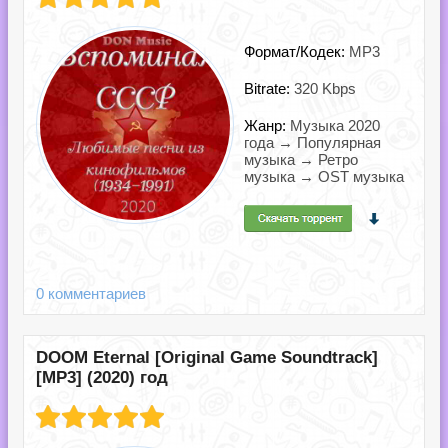
Формат/Кодек:
MP3
Bitrate:
320 Kbps
Жанр:
Музыка 2020
года → Популярная
музыка → Ретро
музыка → OST музыка
0 комментариев
DOOM Eternal [Original Game Soundtrack]
[MP3] (2020) год