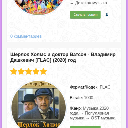
→ Детская музыка
0 комментариев
Шерлок Холмс и доктор Ватсон - Владимир
Дашкевич [FLAC] (2020) год
Формат/Кодек:
FLAC
Bitrate:
1000
Жанр:
Музыка 2020
года → Популярная
музыка → OST музыка