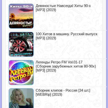
Девяностые Навсегда! Хиты 90-х
[MP3] (2019)
100 Хитов в машину. Русский выпуск
[MP3] (2019)
Легенды Ретро FM Vol.01-17
(Сборник зарубежных хитов 80-90х)
[MP3] (2019)
Сборник клипов - Россия [34 шт.]
[WEBRip] (2019)