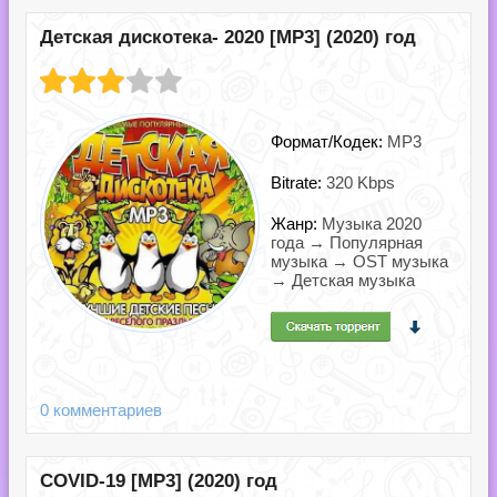
Детская дискотека- 2020 [MP3] (2020) год
Формат/Кодек:
MP3
Bitrate:
320 Kbps
Жанр:
Музыка 2020
года → Популярная
музыка → OST музыка
→ Детская музыка
0 комментариев
COVID-19 [MP3] (2020) год