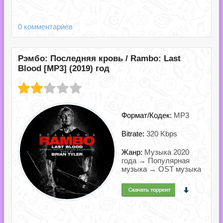
0 комментариев
Рэмбо: Последняя кровь / Rambo: Last
Blood [MP3] (2019) год
Формат/Кодек:
MP3
Bitrate:
320 Kbps
Жанр:
Музыка 2020
года → Популярная
музыка → OST музыка