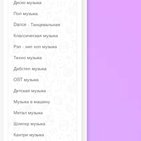
Диско музыка
Поп музыка
Dance - Танцевальная
Классическая музыка
Рэп - хип хоп музыка
Техно музыка
Дабстеп музыка
OST музыка
Детская музыка
Музыка в машину
Метал музыка
Шлягер музыка
Кантри музыка