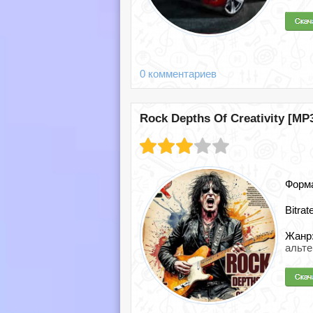
0 комментариев
Rock Depths Of Creativity [MP3
Форм
Bitrat
Жанр
альт