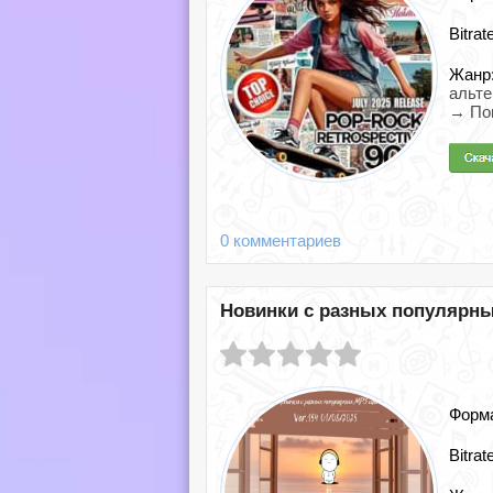
Bitrat
Жанр
альте
→ По
0 комментариев
Новинки с разных популярных 
Форм
Bitrat