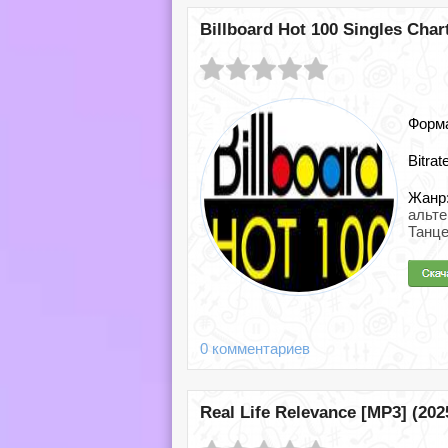
Billboard Hot 100 Singles Chart
Форм
Bitrat
Жанр
альте
Танц
0 комментариев
Real Life Relevance [MP3] (202