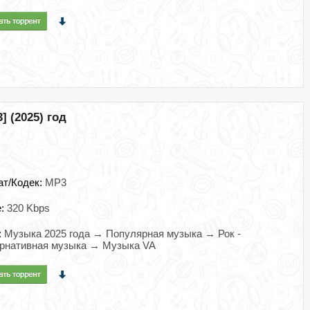
] (2025) год
ат/Кодек:
MP3
e:
320 Kbps
:
Музыка 2025 года → Популярная музыка → Рок -
ернативная музыка → Музыка VA