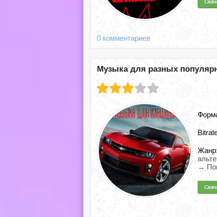
0 комментариев
Музыка для разных популярны
Форм
Bitrat
Жанр
альте
→ По