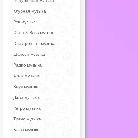
Популярная музыка
Клубная музыка
Рок музыка
Drum & Bass музыка
Электронная музыка
Шансон музыка
Радио музыка
Фолк музыка
Хаус музыка
Джаз музыка
Ретро музыка
Транс музыка
Блюз музыка