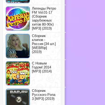
Легенды Ретро
FM Vol.01-17
(Сборник
зарубежных
хитов 80-90х)
[MP3] (2019)
Сборник
клипов -
Россия [34 шт.]
[WEBRip]
(2019)
С Новым
Годом! 2014
[MP3] (2014)
Сборник
Русского Рэпа
3 [MP3] (2019)