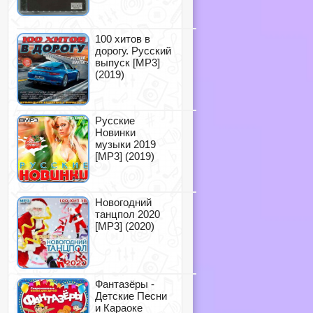
100 хитов в
дорогу. Русский
выпуск [MP3]
(2019)
Русские
Новинки
музыки 2019
[MP3] (2019)
Новогодний
танцпол 2020
[MP3] (2020)
Фантазёры -
Детские Песни
и Караоке