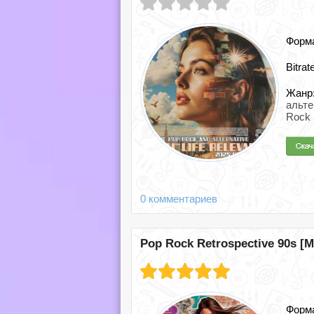
Форм
Bitrat
Жанр
альте
Rock 
0 комментариев
Pop Rock Retrospective 90s [M
Форм