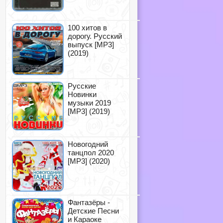
100 хитов в
дорогу. Русский
выпуск [MP3]
(2019)
Русские
Новинки
музыки 2019
[MP3] (2019)
Новогодний
танцпол 2020
[MP3] (2020)
Фантазёры -
Детские Песни
и Караоке