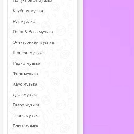
Популярная музыка
Клубная музыка
Рок музыка
Drum & Bass музыка
Электронная музыка
Шансон музыка
Радио музыка
Фолк музыка
Хаус музыка
Джаз музыка
Ретро музыка
Транс музыка
Блюз музыка