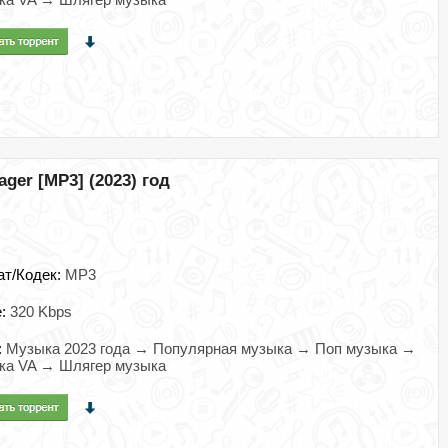
ager [MP3] (2023) год
ат/Кодек:
MP3
e:
320 Kbps
:
Музыка 2023 года → Популярная музыка → Поп музыка →
ка VA → Шлягер музыка