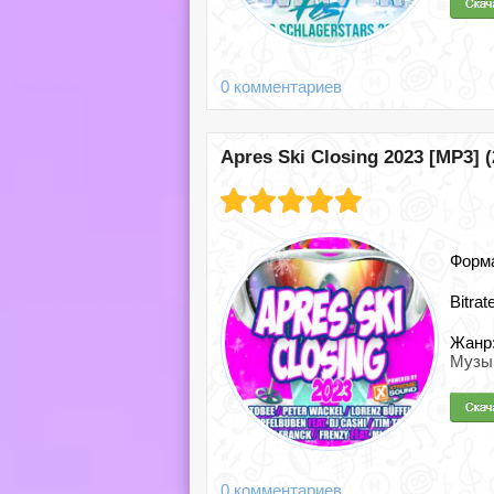
0 комментариев
Apres Ski Closing 2023 [MP3] (
Форм
Bitrat
Жанр
Музы
0 комментариев