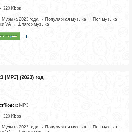
e:
320 Kbps
:
Музыка 2023 года → Популярная музыка → Поп музыка →
ка VA → Шлягер музыка
3 [MP3] (2023) год
ат/Кодек:
MP3
e:
320 Kbps
:
Музыка 2023 года → Популярная музыка → Поп музыка →
ка VA → Шлягер музыка