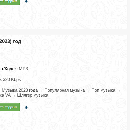
2023) год
ат/Кодек:
MP3
e:
320 Kbps
:
Музыка 2023 года → Популярная музыка → Поп музыка →
ка VA → Шлягер музыка