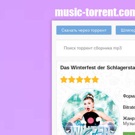
Скачать через торрент
Шлягер
Das Winterfest der Schlagersta
Форм
Bitrat
Жанр
Музы