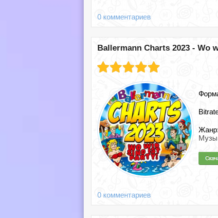
0 комментариев
Ballermann Charts 2023 - Wo wi
Форм
Bitrat
Жанр
Музы
0 комментариев