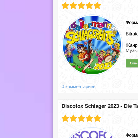
Форм
Bitrat
Жанр
Музы
0 комментариев
Discofox Schlager 2023 - Die T
Форм