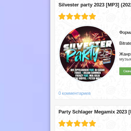
Silvester party 2023 [MP3] (202
Форм
Bitrat
Жанр
музы
0 комментариев
Party Schlager Megamix 2023 [