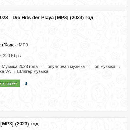
 - Die Hits der Playa [MP3] (2023) год
ат/Кодек:
MP3
e:
320 Kbps
:
Музыка 2023 года → Популярная музыка → Поп музыка →
ка VA → Шлягер музыка
 [MP3] (2023) год