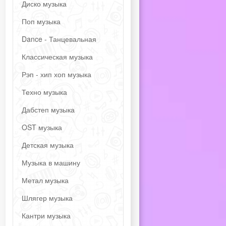
Диско музыка
Поп музыка
Dance - Танцевальная
Классическая музыка
Рэп - хип хоп музыка
Техно музыка
Дабстеп музыка
OST музыка
Детская музыка
Музыка в машину
Метал музыка
Шлягер музыка
Кантри музыка