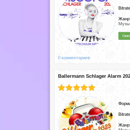
Bitrat
Жанр
Музы
0 комментариев
Ballermann Schlager Alarm 202
Форм
Bitrat
Жанр
Музы