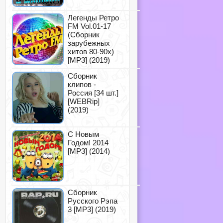
Легенды Ретро
FM Vol.01-17
(Сборник
зарубежных
хитов 80-90х)
[MP3] (2019)
Сборник
клипов -
Россия [34 шт.]
[WEBRip]
(2019)
С Новым
Годом! 2014
[MP3] (2014)
Сборник
Русского Рэпа
3 [MP3] (2019)