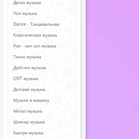
Диско музыка
Поп музыка
Dance - Танцевальная
Классическая музыка
Рэп - хип хоп музыка
Техно музыка
Дабстеп музыка
OST музыка
Детская музыка
Музыка в машину
Метал музыка
Шлягер музыка
Кантри музыка