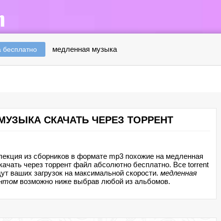
медленная музыка
 бесплатно
МУЗЫКА СКАЧАТЬ ЧЕРЕЗ ТОРРЕНТ
лекция из сборников в формате mp3 похожие на медленная
ачать через торрент файл абсолютно бесплатно. Все torrent
т ваших загрузок на максимальной скорости.
медленная
ентом
возможно ниже выбрав любой из альбомов.