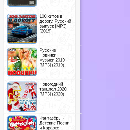
100 хитов в
дорогу. Русский
выпуск [MP3]
(2019)
Русские
Новинки
музыки 2019
[MP3] (2019)
Новогодний
танцпол 2020
[MP3] (2020)
Фантазёры -
Детские Песни
и Караоке