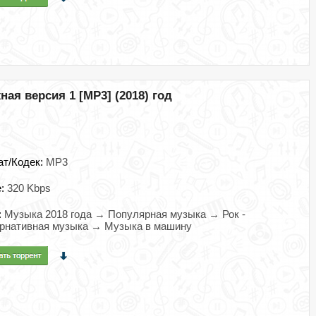
ая версия 1 [MP3] (2018) год
ат/Кодек:
MP3
e:
320 Kbps
:
Музыка 2018 года → Популярная музыка → Рок -
рнативная музыка → Музыка в машину