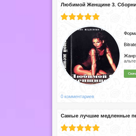
Любимой Женщине 3. Сборник
Форм
Bitrat
Жанр
альте
0 комментариев
Самые лучшие медленные пес