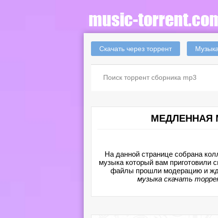
Скачать через торрент
Музыка
МЕДЛЕННАЯ 
На данной странице собрана кол
музыка который вам приготовили ск
файлы прошли модерацию и жду
музыка скачать торр