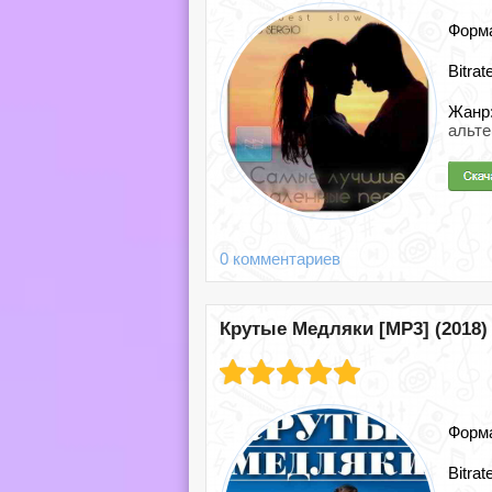
Форм
Bitrat
Жанр
альте
0 комментариев
Крутые Медляки [MP3] (2018)
Форм
Bitrat