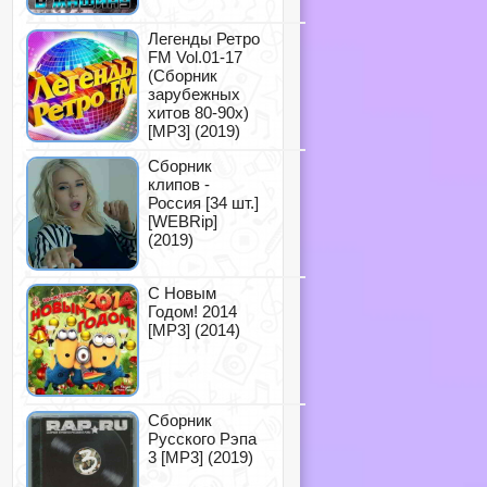
Легенды Ретро
FM Vol.01-17
(Сборник
зарубежных
хитов 80-90х)
[MP3] (2019)
Сборник
клипов -
Россия [34 шт.]
[WEBRip]
(2019)
С Новым
Годом! 2014
[MP3] (2014)
Сборник
Русского Рэпа
3 [MP3] (2019)