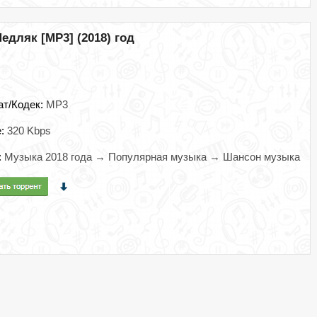
едляк [MP3] (2018) год
ат/Кодек:
MP3
e:
320 Kbps
:
Музыка 2018 года → Популярная музыка → Шансон музыка