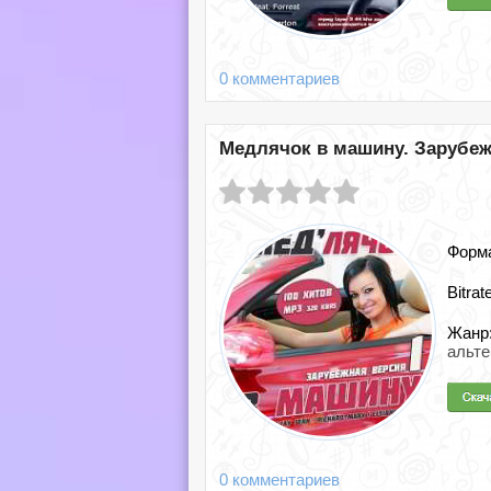
0 комментариев
Медлячок в машину. Зарубежн
Форм
Bitrat
Жанр
альте
0 комментариев