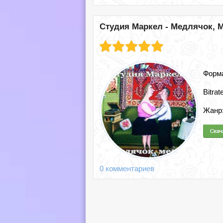
Студия Маркел - Медлячок, М
Форм
Bitrat
Жанр
0 комментариев