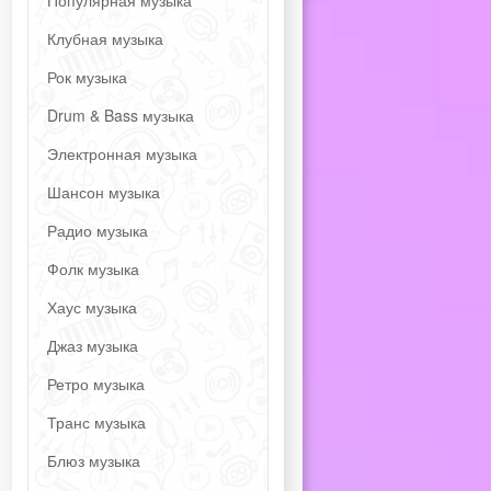
Популярная музыка
Клубная музыка
Рок музыка
Drum & Bass музыка
Электронная музыка
Шансон музыка
Радио музыка
Фолк музыка
Хаус музыка
Джаз музыка
Ретро музыка
Транс музыка
Блюз музыка