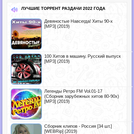
ЛУЧШИЕ ТОРРЕНТ РАЗДАЧИ 2022 ГОДА
Девяностые Навсегда! Хиты 90-х
[MP3] (2019)
100 Хитов в машину. Русский выпуск
[MP3] (2019)
Легенды Ретро FM Vol.01-17
(Сборник зарубежных хитов 80-90х)
[MP3] (2019)
Сборник клипов - Россия [34 шт.]
[WEBRip] (2019)