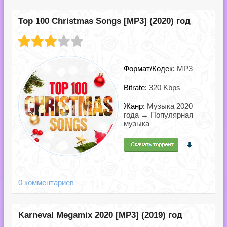
Top 100 Christmas Songs [MP3] (2020) год
Формат/Кодек:
MP3
Bitrate:
320 Kbps
Жанр:
Музыка 2020
года → Популярная
музыка
0 комментариев
Karneval Megamix 2020 [MP3] (2019) год