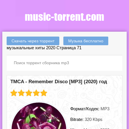
Скачать через торрент
Музыка бесплатно
музыкальные хиты 2020 Страница 71
TMCA - Remember Disco [MP3] (2020) год
Формат/Кодек:
MP3
Bitrate:
320 Kbps