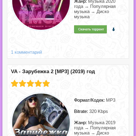
Жанр:
Музыка 2020
года → Популярная
музыка → Диско
музыка
1 комментарий
VA - Зарубежка 2 [MP3] (2019) год
Формат/Кодек:
MP3
Bitrate:
320 Kbps
Жанр:
Музыка 2019
года → Популярная
музыка → Диско