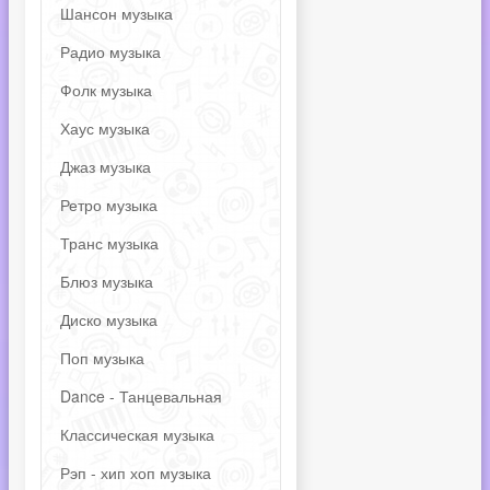
Шансон музыка
Радио музыка
Фолк музыка
Хаус музыка
Джаз музыка
Ретро музыка
Транс музыка
Блюз музыка
Диско музыка
Поп музыка
Dance - Танцевальная
Классическая музыка
Рэп - хип хоп музыка