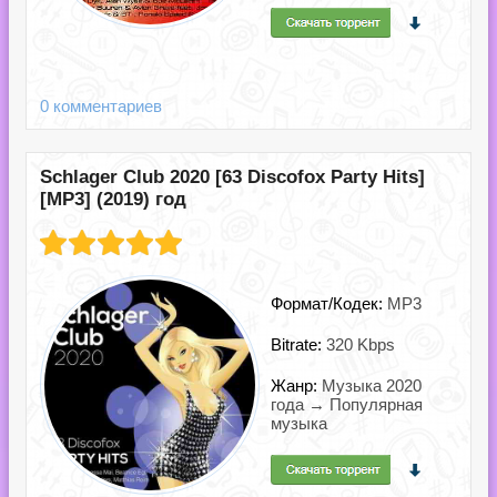
0 комментариев
Schlager Club 2020 [63 Discofox Party Hits]
[MP3] (2019) год
Формат/Кодек:
MP3
Bitrate:
320 Kbps
Жанр:
Музыка 2020
года → Популярная
музыка