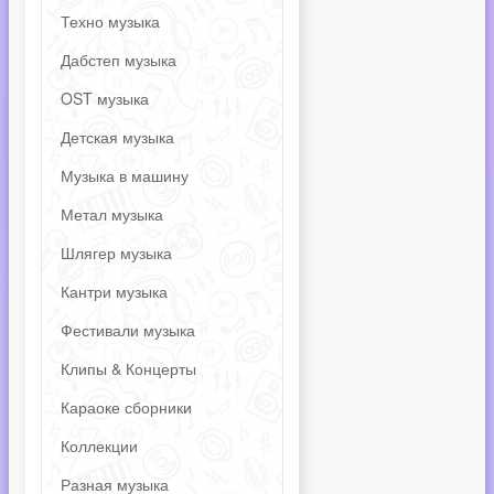
Техно музыка
Дабстеп музыка
OST музыка
Детская музыка
Музыка в машину
Метал музыка
Шлягер музыка
Кантри музыка
Фестивали музыка
Клипы & Концерты
Караоке сборники
Коллекции
Разная музыка