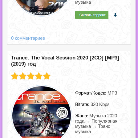
музыка
0 комментариев
Trance: The Vocal Session 2020 [2CD] [MP3]
(2019) год
Формат/Кодек:
MP3
Bitrate:
320 Kbps
Жанр:
Музыка 2020
года → Популярная
музыка → Транс
музыка