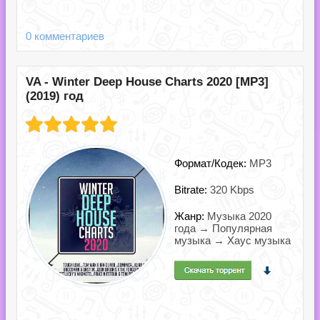
0 комментариев
VA - Winter Deep House Charts 2020 [MP3]
(2019) год
Формат/Кодек:
MP3
Bitrate:
320 Kbps
Жанр:
Музыка 2020
года → Популярная
музыка → Хаус музыка