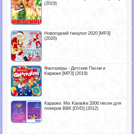
(2019)
Новогодний танцпол 2020 [MP3]
(2020)
Фантазёры - Детские Песни и
Караоке [MP3] (2019)
Караоке. Mix Karaoke 2000 песен для
плееров BBK [DVD] (2012)