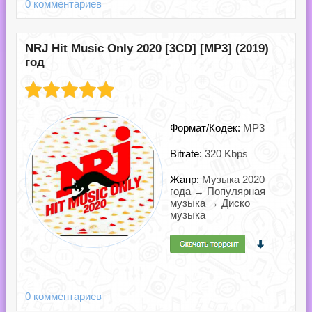
0 комментариев
NRJ Hit Music Only 2020 [3CD] [MP3] (2019)
год
Формат/Кодек:
MP3
Bitrate:
320 Kbps
Жанр:
Музыка 2020
года → Популярная
музыка → Диско
музыка
0 комментариев