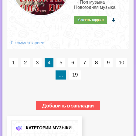
→ Поп музыка →
Новогодняя музыка
0 комментариев
1
2
3
4
5
6
7
8
9
10
...
19
КАТЕГОРИИ МУЗЫКИ