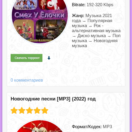
Bitrate:
192-320 Kbps
Жанр:
Музыка 2021
года → Популярная
музыка → Рок -
альтернативная музыка
→ Диско музыка → Поп
музыка → Новогодняя
музыка
0 комментариев
Новогодние песни [MP3] (2022) год
Формат/Кодек:
MP3