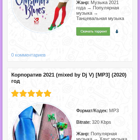
Жанр:
Музыка 2021
года → Популярная
музыка →
Танцевальная музыка
0 комментариев
Корпоратив 2021 (mixed by Dj V) [MP3] (2020)
год
Формат/Кодек:
MP3
Bitrate:
320 Kbps
Жанр:
Популярная
музыка → Хаус музыка