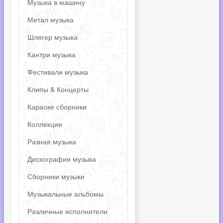
Музыка в машину
Метал музыка
Шлягер музыка
Кантри музыка
Фестивали музыка
Клипы & Концерты
Караоке сборники
Коллекции
Разная музыка
Дискография музыка
Сборники музыки
Музыкальные альбомы
Различные исполнители