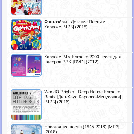
Фантазёры - Детские Песни и
Караоке [MP3] (2019)
Караоке. Mix Karaoke 2000 песен для
плееров BBK [DVD] (2012)
WorldOfBrights - Deep House Karaoke
Beats [Дип-Хаус Караоке-Минусовки]
[MP3] (2016)
Новогодние песни (1945-2016) [MP3]
(2018)