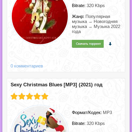
Bitrate:
320 Kbps
Жанр:
Популярная
музыка → Новогодняя
музыка → Музыка 2022
года
0 комментариев
Sexy Christmas Blues [MP3] (2021) год
Формат/Кодек:
MP3
Bitrate:
320 Kbps