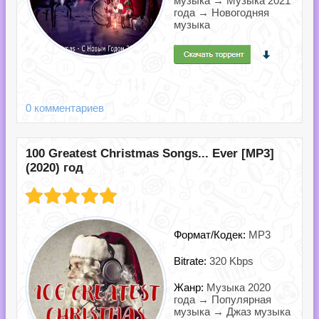
музыка → Музыка 2021
года → Новогодняя
музыка
0 комментариев
100 Greatest Christmas Songs... Ever [MP3]
(2020) год
Формат/Кодек:
MP3
Bitrate:
320 Kbps
Жанр:
Музыка 2020
года → Популярная
музыка → Джаз музыка