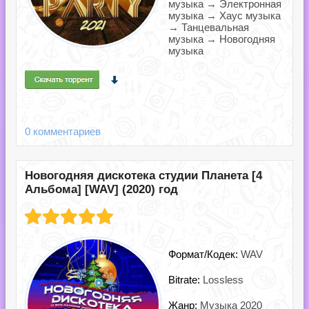
музыка → Электронная
музыка → Хаус музыка
→ Танцевальная
музыка → Новогодняя
музыка
0 комментариев
Новогодняя дискотека студии Планета [4
Альбома] [WAV] (2020) год
Формат/Кодек:
WAV
Bitrate:
Lossless
Жанр:
Музыка 2020