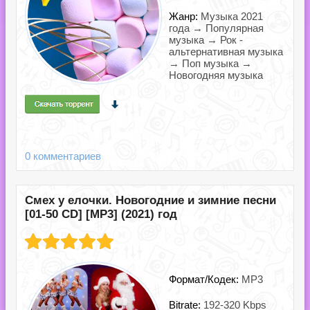
Жанр:
Музыка 2021
года → Популярная
музыка → Рок -
альтернативная музыка
→ Поп музыка →
Новогодняя музыка
0 комментариев
Смех у елочки. Новогодние и зимние песни
[01-50 CD] [MP3] (2021) год
Формат/Кодек:
MP3
Bitrate:
192-320 Kbps