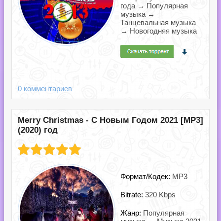
года → Популярная
музыка →
Танцевальная музыка
→ Новогодняя музыка
0 комментариев
Merry Christmas - С Новым Годом 2021 [MP3]
(2020) год
Формат/Кодек:
MP3
Bitrate:
320 Kbps
Жанр:
Популярная