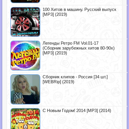
100 Хитов в машину. Русский выпуск
[MP3] (2019)
Легенды Ретро FM Vol.01-17
(Сборник зарубежных хитов 80-90х)
[MP3] (2019)
Сборник клипов - Россия [34 шт.]
[WEBRip] (2019)
С Новым Годом! 2014 [MP3] (2014)