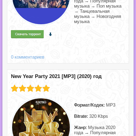
года → Популярная
музыка → Поп музыка
→ Танцевальная
музыка → Новогодняя
музыка
0 комментариев
New Year Party 2021 [MP3] (2020) год
Формат/Кодек:
MP3
Bitrate:
320 Kbps
Жанр:
Музыка 2020
года → Популярная