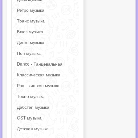
Ретро музыка
Транс музыка
Блюз музыка
Диско музыка
Поп музыка
Dance - Танцевальная
Классическая музыка
Рэп - хип хоп музыка
Техно музыка
Дабстеп музыка
OST музыка
Детская музыка