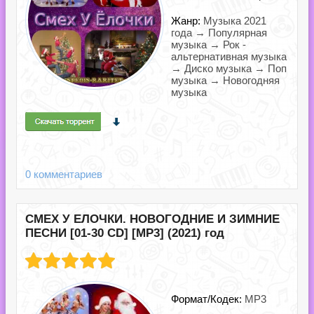
Жанр:
Музыка 2021
года → Популярная
музыка → Рок -
альтернативная музыка
→ Диско музыка → Поп
музыка → Новогодняя
музыка
0 комментариев
СМЕХ У ЕЛОЧКИ. НОВОГОДНИЕ И ЗИМНИЕ
ПЕСНИ [01-30 CD] [MP3] (2021) год
Формат/Кодек:
MP3