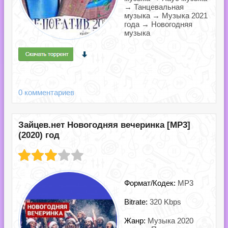
→ Танцевальная
музыка → Музыка 2021
года → Новогодняя
музыка
0 комментариев
Зайцев.нет Новогодняя вечеринка [MP3]
(2020) год
Формат/Кодек:
MP3
Bitrate:
320 Kbps
Жанр:
Музыка 2020