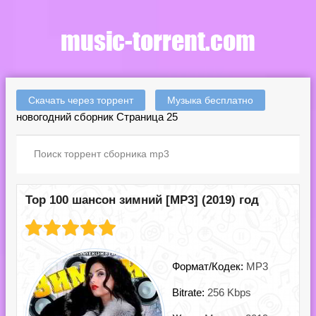
Скачать через торрент
Музыка бесплатно
новогодний сборник Страница 25
Top 100 шансон зимний [MP3] (2019) год
Формат/Кодек:
MP3
Bitrate:
256 Kbps