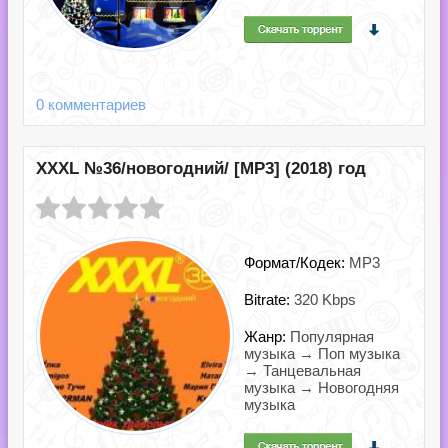
0 комментариев
XXXL №36/новогодний/ [MP3] (2018) год
Формат/Кодек:
MP3
Bitrate:
320 Kbps
Жанр:
Популярная
музыка → Поп музыка
→ Танцевальная
музыка → Новогодняя
музыка