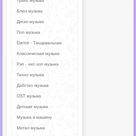
Транс музыка
Блюз музыка
Диско музыка
Поп музыка
Dance - Танцевальная
Классическая музыка
Рэп - хип хоп музыка
Техно музыка
Дабстеп музыка
OST музыка
Детская музыка
Музыка в машину
Метал музыка