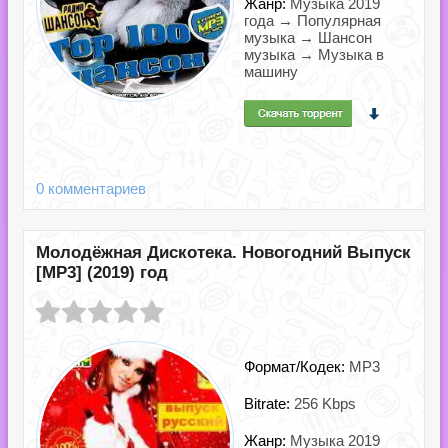
Жанр:
Музыка 2019
года → Популярная
музыка → Шансон
музыка → Музыка в
машину
0 комментариев
Молодёжная Дискотека. Новогодний Выпуск
[MP3] (2019) год
Формат/Кодек:
MP3
Bitrate:
256 Kbps
Жанр:
Музыка 2019