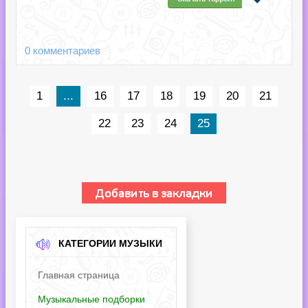
0 комментариев
1
...
16
17
18
19
20
21
22
23
24
25
КАТЕГОРИИ МУЗЫКИ
Главная страница
Музыкальные подборки