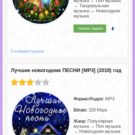
музыка → Поп музыка
→ Танцевальная
музыка → Новогодняя
музыка
0 комментариев
Лучшие новогодние ПЕСНИ [MP3] (2018) год
Формат/Кодек:
MP3
Bitrate:
320 Kbps
Жанр:
Популярная
музыка → Поп музыка
→ Новогодняя музыка