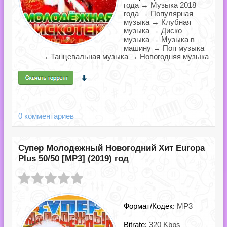
года → Музыка 2018
года → Популярная
музыка → Клубная
музыка → Диско
музыка → Музыка в
машину → Поп музыка
→ Танцевальная музыка → Новогодняя музыка
0 комментариев
Супер Молодежный Новогодний Хит Europa
Plus 50/50 [MP3] (2019) год
Формат/Кодек:
MP3
Bitrate:
320 Kbps