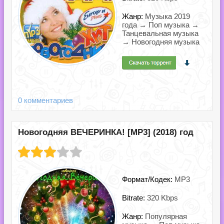
Жанр:
Музыка 2019
года → Поп музыка →
Танцевальная музыка
→ Новогодняя музыка
0 комментариев
Новогодняя ВЕЧЕРИНКА! [MP3] (2018) год
Формат/Кодек:
MP3
Bitrate:
320 Kbps
Жанр:
Популярная