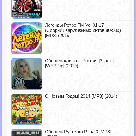
Легенды Ретро FM Vol.01-17
(Сборник зарубежных хитов 80-90х)
[MP3] (2019)
Сборник клипов - Россия [34 шт.]
[WEBRip] (2019)
С Новым Годом! 2014 [MP3] (2014)
Сборник Русского Рэпа 3 [MP3]