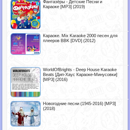
Фантазёры - Детские Песни и
Караоке [MP3] (2019)
Караоке. Mix Karaoke 2000 песен для
плееров BBK [DVD] (2012)
WorldOfBrights - Deep House Karaoke
Beats [Дип-Хаус Караоке-Минусовки]
[MP3] (2016)
Новогодние песни (1945-2016) [MP3]
(2018)