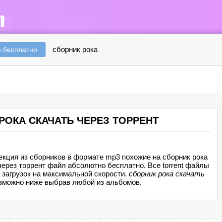
сборник рока
 бесплатно
РОКА СКАЧАТЬ ЧЕРЕЗ ТОРРЕНТ
екция из сборников в формате mp3 похожие на сборник рока
через торрент файл абсолютно бесплатно. Все torrent файлы
загрузок на максимальной скорости.
сборник рока скачать
зможно ниже выбрав любой из альбомов.