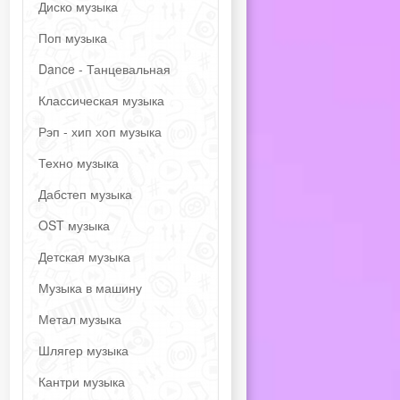
Диско музыка
Поп музыка
Dance - Танцевальная
Классическая музыка
Рэп - хип хоп музыка
Техно музыка
Дабстеп музыка
OST музыка
Детская музыка
Музыка в машину
Метал музыка
Шлягер музыка
Кантри музыка