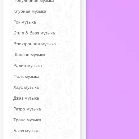
Популярная музыка
Клубная музыка
Рок музыка
Drum & Bass музыка
Электронная музыка
Шансон музыка
Радио музыка
Фолк музыка
Хаус музыка
Джаз музыка
Ретро музыка
Транс музыка
Блюз музыка