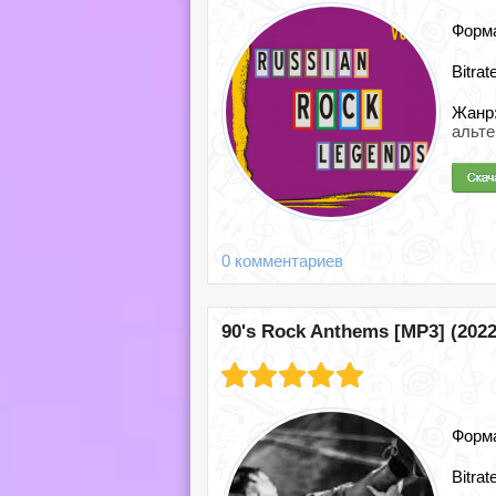
Форм
Bitrat
Жанр
альте
0 комментариев
90's Rock Anthems [MP3] (2022
Форм
Bitrat