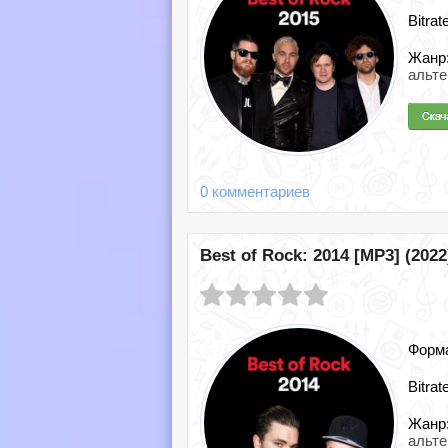
Bitrat
Жанр
альте
0 комментариев
Best of Rock: 2014 [MP3] (2022
Форм
Bitrat
Жанр
альте