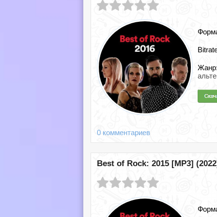
Форм
Bitrat
Жанр
альте
0 комментариев
Best of Rock: 2015 [MP3] (2022
Форм