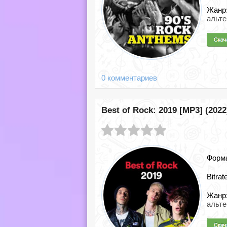
Жанр
альт
0 комментариев
Best of Rock: 2019 [MP3] (2022
Форм
Bitrat
Жанр
альте