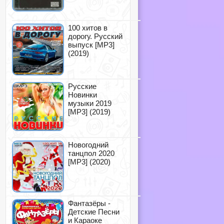
100 хитов в
дорогу. Русский
выпуск [MP3]
(2019)
Русские
Новинки
музыки 2019
[MP3] (2019)
Новогодний
танцпол 2020
[MP3] (2020)
Фантазёры -
Детские Песни
и Караоке