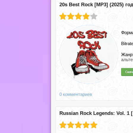
20s Best Rock [MP3] (2025) го
Форм
Bitrat
Жанр
альт
0 комментариев
Russian Rock Legends: Vol. 1 