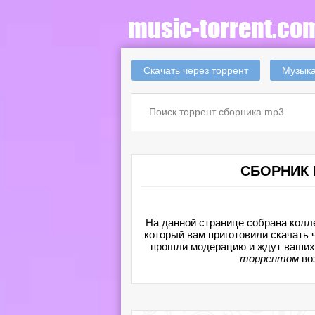
Скачать через торрент
Музыка
СБОРНИК 
На данной странице собрана колл
который вам приготовили скачать 
прошли модерацию и ждут ваших 
торрентом
во