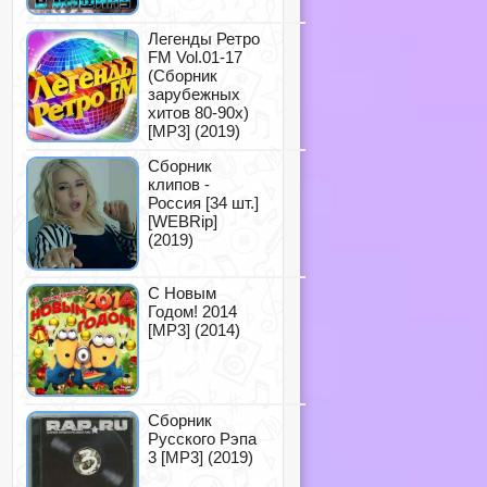
Легенды Ретро
FM Vol.01-17
(Сборник
зарубежных
хитов 80-90х)
[MP3] (2019)
Сборник
клипов -
Россия [34 шт.]
[WEBRip]
(2019)
С Новым
Годом! 2014
[MP3] (2014)
Сборник
Русского Рэпа
3 [MP3] (2019)