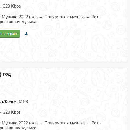
e:
320 Kbps
:
Музыка 2022 года → Популярная музыка → Рок -
рнативная музыка
) год
ат/Кодек:
MP3
e:
320 Kbps
:
Музыка 2022 года → Популярная музыка → Рок -
рнативная музыка