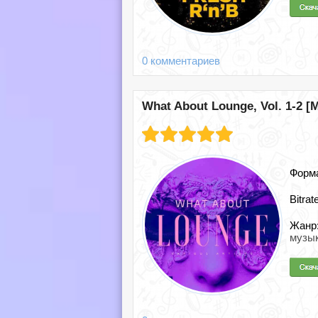
0 комментариев
What About Lounge, Vol. 1-2 [M
Форм
Bitrat
Жанр
музык