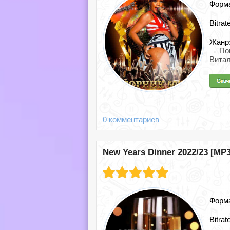
Форм
Bitrat
Жанр
→ По
Витал
0 комментариев
New Years Dinner 2022/23 [MP3
Форм
Bitrat