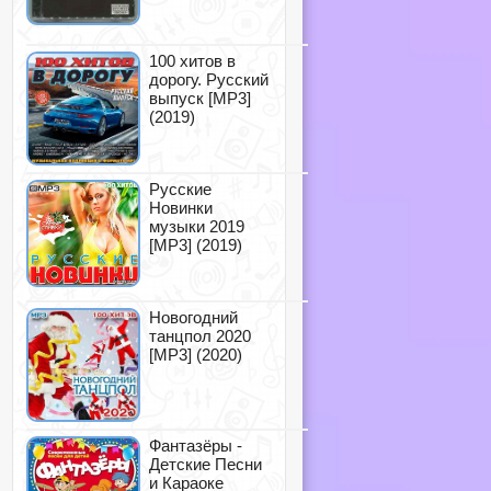
100 хитов в
дорогу. Русский
выпуск [MP3]
(2019)
Русские
Новинки
музыки 2019
[MP3] (2019)
Новогодний
танцпол 2020
[MP3] (2020)
Фантазёры -
Детские Песни
и Караоке