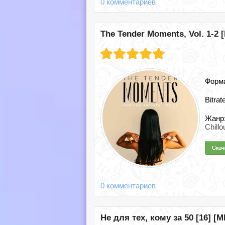
0 комментариев
The Tender Moments, Vol. 1-2 [
Форм
Bitrat
Жанр
Chill
0 комментариев
Не для тех, кому за 50 [16] [M