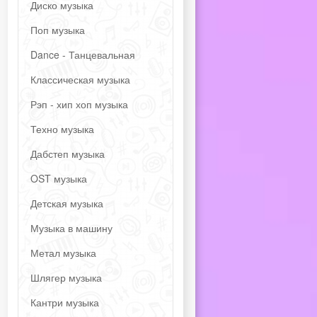
Диско музыка
Поп музыка
Dance - Танцевальная
Классическая музыка
Рэп - хип хоп музыка
Техно музыка
Дабстеп музыка
OST музыка
Детская музыка
Музыка в машину
Метал музыка
Шлягер музыка
Кантри музыка