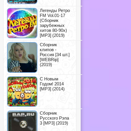
Легенды Ретро
FM Vol.01-17
(Сборник
зарубежных
хитов 80-90х)
[MP3] (2019)
Сборник
клипов -
Россия [34 шт.]
[WEBRip]
(2019)
С Новым
Годом! 2014
[MP3] (2014)
Сборник
Русского Рэпа
3 [MP3] (2019)