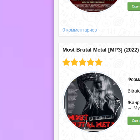
0 комментариев
Most Brutal Metal [MP3] (2022)
Форм
Bitrat
Жанр
→ Муз