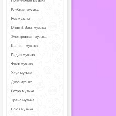
Популярная музыка
Клубная музыка
Рок музыка
Drum & Bass музыка
Электронная музыка
Шансон музыка
Радио музыка
Фолк музыка
Хаус музыка
Джаз музыка
Ретро музыка
Транс музыка
Блюз музыка