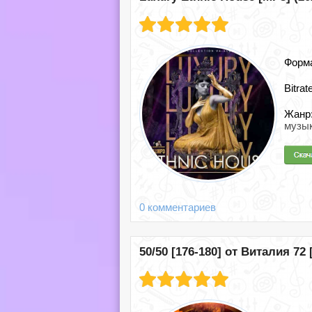
Форм
Bitrat
Жанр
музы
0 комментариев
50/50 [176-180] от Виталия 72 