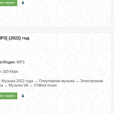
P3] (2022) год
ат/Кодек:
MP3
e:
320 Kbps
:
Музыка 2022 года → Популярная музыка → Электронная
а → Музыка VA → Chillout music