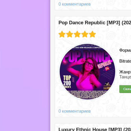
0 комментариев
Pop Dance Republic [MP3] (202
Форм
Bitrat
Жанр
Танц
0 комментариев
Luxury Ethnic House [MP3] (20