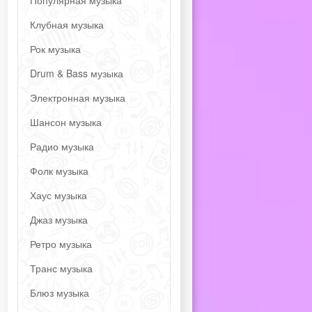
Популярная музыка
Клубная музыка
Рок музыка
Drum & Bass музыка
Электронная музыка
Шансон музыка
Радио музыка
Фолк музыка
Хаус музыка
Джаз музыка
Ретро музыка
Транс музыка
Блюз музыка