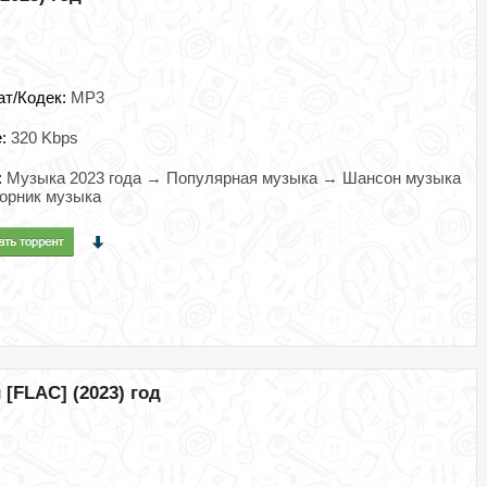
ат/Кодек:
MP3
e:
320 Kbps
:
Музыка 2023 года → Популярная музыка → Шансон музыка
орник музыка
[FLAC] (2023) год