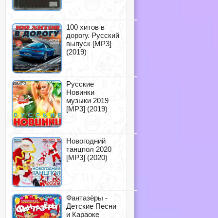
100 хитов в
дорогу. Русский
выпуск [MP3]
(2019)
Русские
Новинки
музыки 2019
[MP3] (2019)
Новогодний
танцпол 2020
[MP3] (2020)
Фантазёры -
Детские Песни
и Караоке