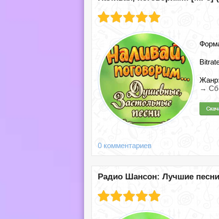
Форм
Bitrat
Жанр
→ Сб
0 комментариев
Радио Шансон: Лучшие песни 