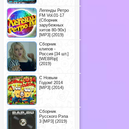
Легенды Ретро
FM Vol.01-17
(Сборник
зарубежных
хитов 80-90х)
[MP3] (2019)
Сборник
клипов -
Россия [34 шт.]
[WEBRip]
(2019)
С Новым
Годом! 2014
[MP3] (2014)
Сборник
Русского Рэпа
3 [MP3] (2019)