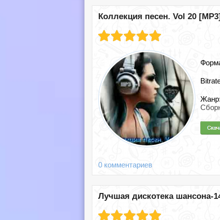
Коллекция песен. Vol 20 [MP3]
Форм
Bitrat
Жанр
Сборн
0 комментариев
Лучшая дискотека шансона-14