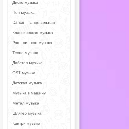
Диско музыка
Поп музыка
Dance - Танцевальная
Классическая музыка
Рэп - хип хоп музыка
Техно музыка
Дабстеп музыка
OST музыка
Детская музыка
Музыка в машину
Метал музыка
Шлягер музыка
Кантри музыка