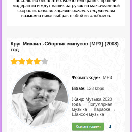
абсолютно бесплатно. Все torrent файлы прошли
модерацию и ждут ваших загрузок на максимальной
скорости.
шансон караоке скачать торрентом
возможно ниже выбрав любой из альбомов.
Круг Михаил -Сборник минусов [MP3] (2008)
год
Формат/Кодек:
MP3
Bitrate:
128 kbps
Жанр:
Музыка 2020
года → Популярная
музыка → Караоке →
Шансон музыка