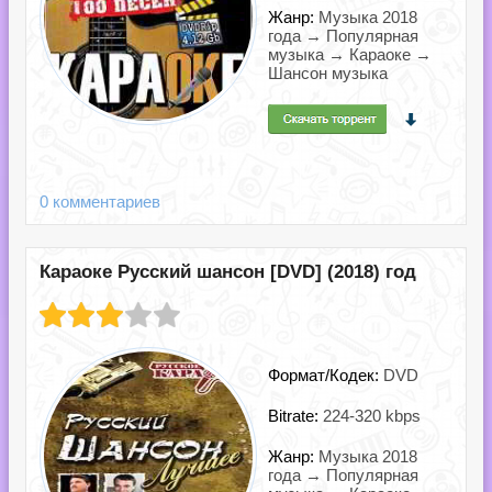
Жанр:
Музыка 2018
года → Популярная
музыка → Караоке →
Шансон музыка
0 комментариев
Караоке Русский шансон [DVD] (2018) год
Формат/Кодек:
DVD
Bitrate:
224-320 kbps
Жанр:
Музыка 2018
года → Популярная