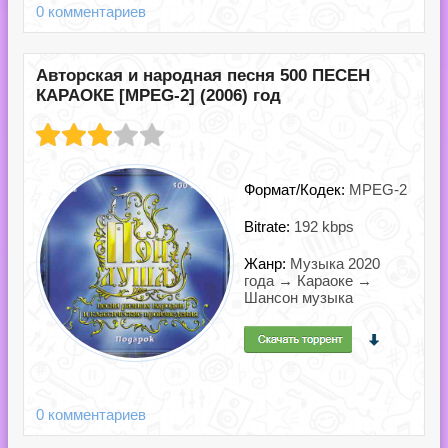
0 комментариев
Авторская и народная песня 500 ПЕСЕН
КАРАОКЕ [MPEG-2] (2006) год
Формат/Кодек:
MPEG-2
Bitrate:
192 kbps
Жанр:
Музыка 2020
года → Караоке →
Шансон музыка
0 комментариев