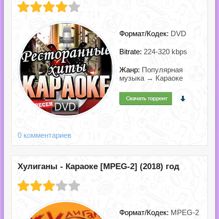
Формат/Кодек:
DVD
Bitrate:
224-320 kbps
Жанр:
Популярная
музыка → Караоке
0 комментариев
Хулиганы - Караоке [MPEG-2] (2018) год
Формат/Кодек:
MPEG-2