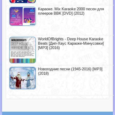
Караоке. Mix Karaoke 2000 песен для
плееров BBK [DVD] (2012)
WorldOfBrights - Deep House Karaoke
Beats [Дип-Хаус Караоке-Минусовки]
[MP3] (2016)
Новогодние песни (1945-2016) [MP3]
(2018)