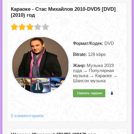
Караоке - Стас Михайлов 2010-DVD5 [DVD]
(2010) год
Формат/Кодек:
DVD
Bitrate:
128 kbps
Жанр:
Музыка 2019
года → Популярная
музыка → Караоке →
Шансон музыка
0 комментариев