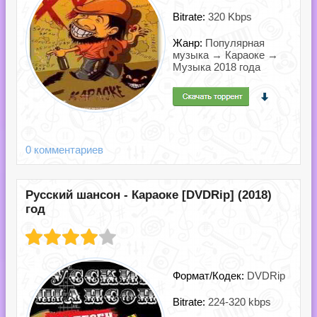
Bitrate:
320 Kbps
Жанр:
Популярная
музыка → Караоке →
Музыка 2018 года
0 комментариев
Русский шансон - Караоке [DVDRip] (2018)
год
Формат/Кодек:
DVDRip
Bitrate:
224-320 kbps