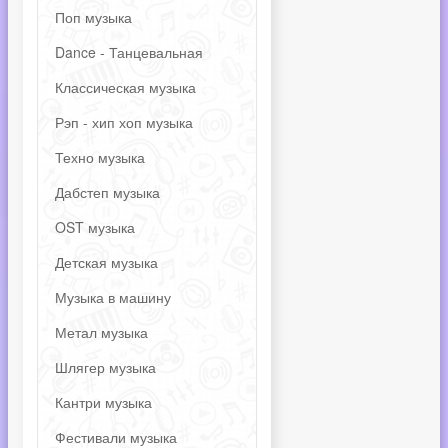
Поп музыка
Dance - Танцевальная
Классическая музыка
Рэп - хип хоп музыка
Техно музыка
Дабстеп музыка
OST музыка
Детская музыка
Музыка в машину
Метал музыка
Шлягер музыка
Кантри музыка
Фестивали музыка