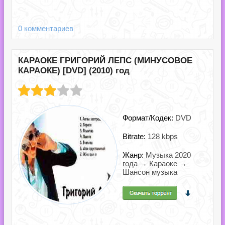
0 комментариев
КАРАОКЕ ГРИГОРИЙ ЛЕПС (МИНУСОВОЕ
КАРАОКЕ) [DVD] (2010) год
Формат/Кодек:
DVD
Bitrate:
128 kbps
Жанр:
Музыка 2020
года → Караоке →
Шансон музыка