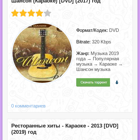
Шансон (Караоке) [DVD] (2017) год
Формат/Кодек:
DVD
Bitrate:
320 Kbps
Жанр:
Музыка 2019
года → Популярная
музыка → Караоке →
Шансон музыка
0 комментариев
Ресторанные хиты - Караоке - 2013 [DVD]
(2019) год