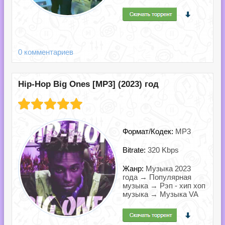
0 комментариев
Hip-Hop Big Ones [MP3] (2023) год
Формат/Кодек:
MP3
Bitrate:
320 Kbps
Жанр:
Музыка 2023
года → Популярная
музыка → Рэп - хип хоп
музыка → Музыка VA