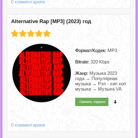
0 комментариев
Alternative Rap [MP3] (2023) год
Формат/Кодек:
MP3
Bitrate:
320 Kbps
Жанр:
Музыка 2023
года → Популярная
музыка → Рэп - хип хоп
музыка → Музыка VA
0 комментариев