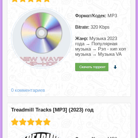
Формат/Кодек:
MP3
Bitrate:
320 Kbps
Жанр:
Музыка 2023
года → Популярная
музыка → Рэп - хип хоп
музыка → Музыка VA
0 комментариев
Treadmill Tracks [MP3] (2023) год