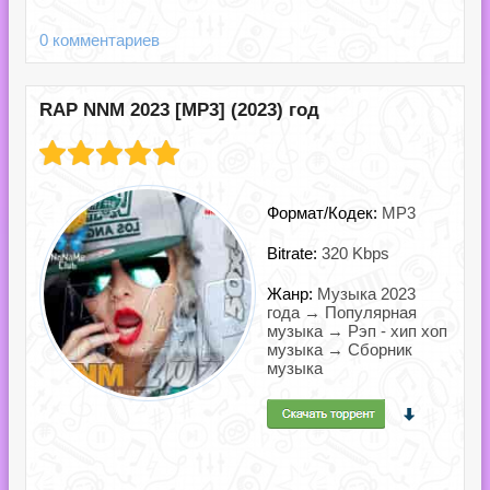
0 комментариев
RAP NNM 2023 [MP3] (2023) год
Формат/Кодек:
MP3
Bitrate:
320 Kbps
Жанр:
Музыка 2023
года → Популярная
музыка → Рэп - хип хоп
музыка → Сборник
музыка