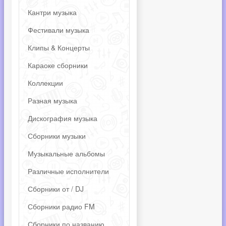
Кантри музыка
Фестивали музыка
Клипы & Концерты
Караоке сборники
Коллекции
Разная музыка
Дискография музыка
Сборники музыки
Музыкальные альбомы
Различные исполнители
Сборники от / DJ
Сборники радио FM
Сборники по названию