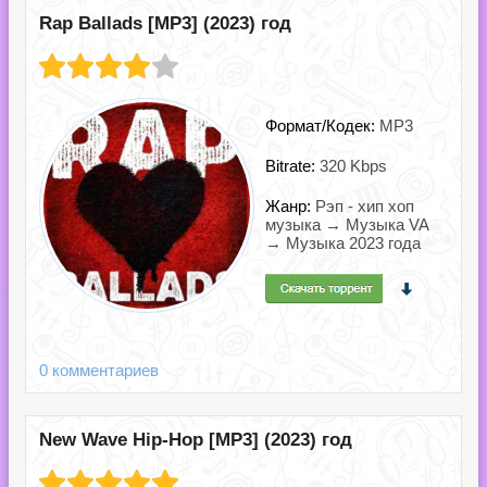
Rap Ballads [MP3] (2023) год
Формат/Кодек:
MP3
Bitrate:
320 Kbps
Жанр:
Рэп - хип хоп
музыка → Музыка VA
→ Музыка 2023 года
0 комментариев
New Wave Hip-Hop [MP3] (2023) год