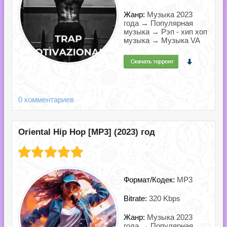
Жанр:
Музыка 2023
года → Популярная
музыка → Рэп - хип хоп
музыка → Музыка VA
0 комментариев
Oriental Hip Hop [MP3] (2023) год
Формат/Кодек:
MP3
Bitrate:
320 Kbps
Жанр:
Музыка 2023
года → Популярная