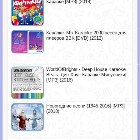
Караоке [MP3] (2019)
Караоке. Mix Karaoke 2000 песен для
плееров BBK [DVD] (2012)
WorldOfBrights - Deep House Karaoke
Beats [Дип-Хаус Караоке-Минусовки]
[MP3] (2016)
Новогодние песни (1945-2016) [MP3]
(2018)