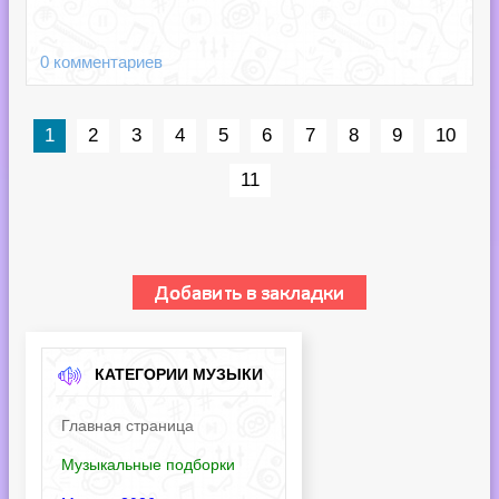
0 комментариев
1
2
3
4
5
6
7
8
9
10
11
КАТЕГОРИИ МУЗЫКИ
Главная страница
Музыкальные подборки