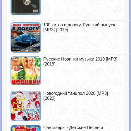
100 хитов в дорогу. Русский выпуск
[MP3] (2019)
Русские Новинки музыки 2019 [MP3]
(2019)
Новогодний танцпол 2020 [MP3]
(2020)
Фантазёры - Детские Песни и