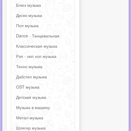
Блюз музыка
Диско музыка
Поп музыка
Dance - Танцевальная
Классическая музыка
Рэп - хип хоп музыка
Техно музыка
Дабстеп музыка
OST музыка
Детская музыка
Музыка в машину
Метал музыка
Шлягер музыка