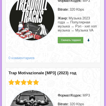
Формат/Кодек:
MP3
Bitrate:
320 Kbps
Жанр:
Музыка 2023
года → Популярная
музыка → Рэп - хип хоп
музыка → Музыка VA
0 комментариев
Trap Motivazionale [MP3] (2023) год
Формат/Кодек:
MP3
Bitrate:
320 Kbps