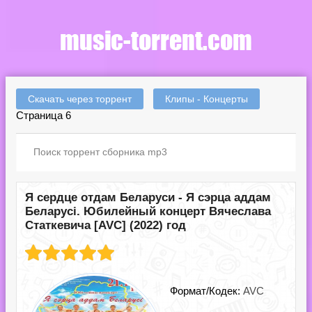
Скачать через торрент
Клипы - Концерты
Страница 6
Я сердце отдам Беларуси - Я сэрца аддам
Беларусі. Юбилейный концерт Вячеслава
Статкевича [AVC] (2022) год
Формат/Кодек:
AVC