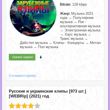
Bitrate:
128 kbps
Жанр:
Музыка 2021
года → Популярная
музыка → Рок -
альтернативная музыка
→ Электронная музыка
→ Хаус музыка →
Транс музыка →
Дабстеп музыка → Клипы - Концерты → Метал
музыка → Поп музыка
0 комментариев
Русские и украинские клипы [973 шт.]
[WEBRip] (2021) год