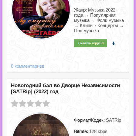
Жанр:
Музыка 2022
года → Популярная
музыка → Фолк музыка
→ Клипы - Концерты →
Поп музыка
0 комментариев
Новогодний бал во Дворце Независимости
[SATRip] (2022) год
Формат/Кодек:
SATRip
Bitrate:
128 kbps