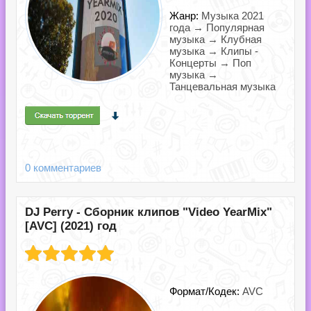
Жанр:
Музыка 2021
года → Популярная
музыка → Клубная
музыка → Клипы -
Концерты → Поп
музыка →
Танцевальная музыка
0 комментариев
DJ Perry - Сборник клипов "Video YearMix"
[AVC] (2021) год
Формат/Кодек:
AVC