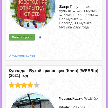
Жанр:
Популярная
музыка → Фолк музыка
→ Клипы - Концерты →
Поп музыка →
Новогодняя музыка →
Музыка 2022 года
0 комментариев
Кувалда - Бухой крановщик [Клип] [WEBRip]
(2021) год
Формат/Кодек:
WEBRip
Bitrate:
128 kbps