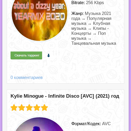
Bitrate:
256 Kbps
Жанр:
Музыка 2021
года → Популярная
музыка → Клубная
музыка → Клипы -
Концерты → Поп
музыка →
Танцевальная музыка
0 комментариев
Kylie Minogue - Infinite Disco [AVC] (2021) год
Формат/Кодек:
AVC