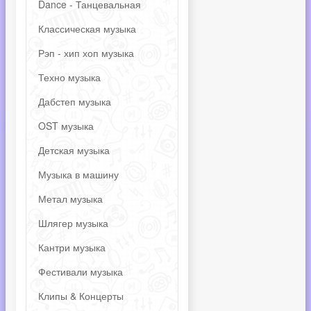
Dance - Танцевальная
Классическая музыка
Рэп - хип хоп музыка
Техно музыка
Дабстеп музыка
OST музыка
Детская музыка
Музыка в машину
Метал музыка
Шлягер музыка
Кантри музыка
Фестивали музыка
Клипы & Концерты