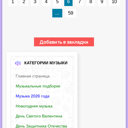
1
2
3
4
5
6
7
8
9
10
...
59
КАТЕГОРИИ МУЗЫКИ
Главная страница
Музыкальные подборки
Музыка 2026 года
Новогодняя музыка
День Святого Валентина
День Защитника Отечества