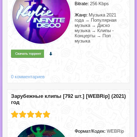
Bitrate:
256 Kbps
Жанр:
Музыка 2021
года → Популярная
музыка → Диско
музыка → Клипы -
Концерты → Поп
музыка
0 комментариев
Зарубежные клипы [792 шт.] [WEBRip] (2021)
год
Формат/Кодек:
WEBRip