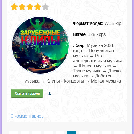
Формат/Кодек:
WEBRip
Bitrate:
128 kbps
Жанр:
Музыка 2021
года → Популярная
музыка → Рок -
альтернативная музыка
→ Шансон музыка →
Транс музыка → Диско
музыка → Дабстеп
музыка → Клипы - Концерты → Метал музыка
0 комментариев