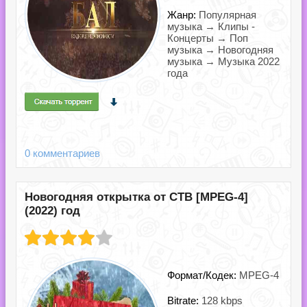
Жанр:
Популярная
музыка → Клипы -
Концерты → Поп
музыка → Новогодняя
музыка → Музыка 2022
года
0 комментариев
Новогодняя открытка от СТВ [MPEG-4]
(2022) год
Формат/Кодек:
MPEG-4
Bitrate:
128 kbps