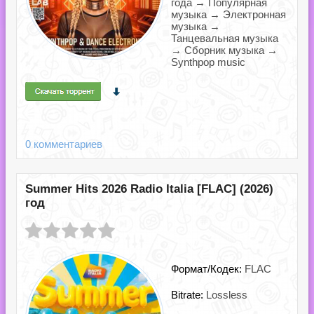
года → Популярная
музыка → Электронная
музыка →
Танцевальная музыка
→ Сборник музыка →
Synthpop music
0 комментариев
Summer Hits 2026 Radio Italia [FLAC] (2026)
год
Формат/Кодек:
FLAC
Bitrate:
Lossless