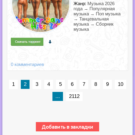
Жанр:
Музыка 2026
года → Популярная
музыка → Поп музыка
→ Танцевальная
музыка → Сборник
музыка
0 комментариев
1
2
3
4
5
6
7
8
9
10
...
2112