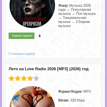
Жанр:
Музыка 2026
года → Популярная
музыка → Поп музыка
→ Танцевальная
музыка → Сборник
музыка
0 комментариев
Лето на Love Radio 2026 [MP3] (2026) год
Формат/Кодек:
MP3
Bitrate:
320 Kbps