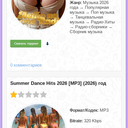
Жанр:
Музыка 2026
года → Популярная
музыка → Поп музыка
→ Танцевальная
музыка → Радио-Хиты
→ Радио-сборники →
Сборник музыка
0 комментариев
Summer Dance Hits 2026 [MP3] (2026) год
Формат/Кодек:
MP3
Bitrate:
320 Kbps