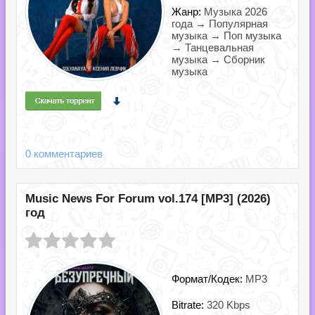
Жанр:
Музыка 2026
года → Популярная
музыка → Поп музыка
→ Танцевальная
музыка → Сборник
музыка
0 комментариев
Music News For Forum vol.174 [MP3] (2026)
год
Формат/Кодек:
MP3
Bitrate:
320 Kbps