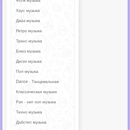
Фолк музыка
Хаус музыка
Джаз музыка
Ретро музыка
Транс музыка
Блюз музыка
Диско музыка
Поп музыка
Dance - Танцевальная
Классическая музыка
Рэп - хип хоп музыка
Техно музыка
Дабстеп музыка