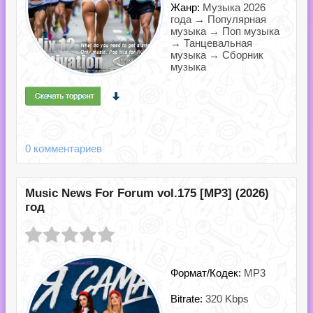
Жанр:
Музыка 2026
года → Популярная
музыка → Поп музыка
→ Танцевальная
музыка → Сборник
музыка
0 комментариев
Music News For Forum vol.175 [MP3] (2026)
год
Формат/Кодек:
MP3
Bitrate:
320 Kbps