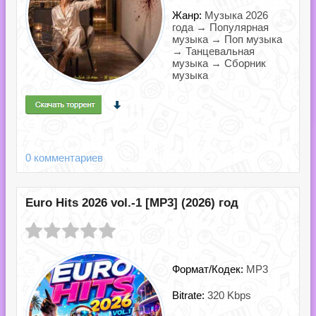
Жанр:
Музыка 2026
года → Популярная
музыка → Поп музыка
→ Танцевальная
музыка → Сборник
музыка
0 комментариев
Euro Hits 2026 vol.-1 [MP3] (2026) год
Формат/Кодек:
MP3
Bitrate:
320 Kbps