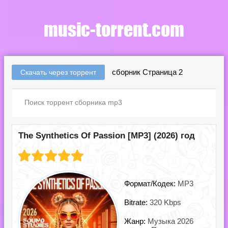
сборник Страница 2
Скачать через торрент
The Synthetics Of Passion [MP3] (2026) год
Формат/Кодек:
MP3
Bitrate:
320 Kbps
Жанр:
Музыка 2026