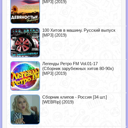
[MP3] (2019)
100 Хитов в машину. Русский выпуск
[MP3] (2019)
Легенды Ретро FM Vol.01-17
(Сборник зарубежных хитов 80-90х)
[MP3] (2019)
Сборник клипов - Россия [34 шт.]
[WEBRip] (2019)