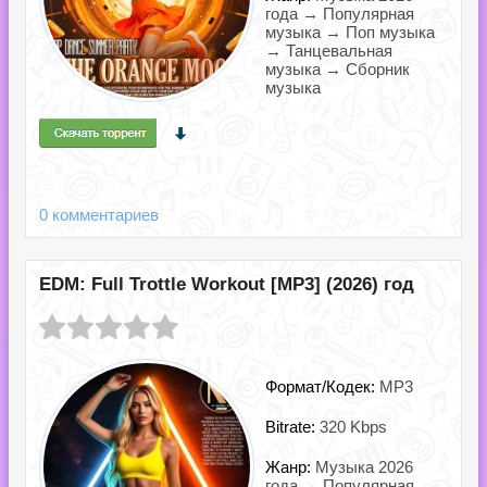
года → Популярная
музыка → Поп музыка
→ Танцевальная
музыка → Сборник
музыка
0 комментариев
EDM: Full Trottle Workout [MP3] (2026) год
Формат/Кодек:
MP3
Bitrate:
320 Kbps
Жанр:
Музыка 2026
года → Популярная