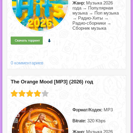
Жанр:
Музыка 2026
года → Популярная
музыка → Поп музыка
→ Радио-Хиты →
Радио-сборники →
Сборник музыка
0 комментариев
The Orange Mood [MP3] (2026) год
Формат/Кодек:
MP3
Bitrate:
320 Kbps
Жанр:
Музыка 2026