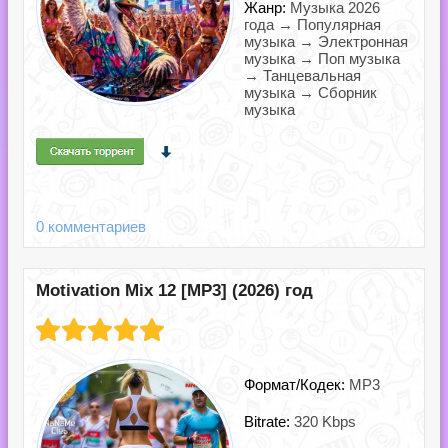
Жанр:
Музыка 2026
года → Популярная
музыка → Электронная
музыка → Поп музыка
→ Танцевальная
музыка → Сборник
музыка
0 комментариев
Motivation Mix 12 [MP3] (2026) год
Формат/Кодек:
MP3
Bitrate:
320 Kbps