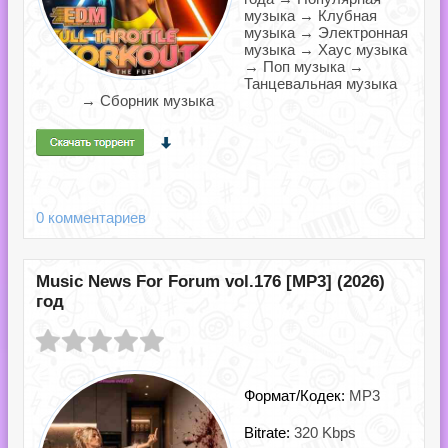
музыка → Клубная
музыка → Электронная
музыка → Хаус музыка
→ Поп музыка →
Танцевальная музыка
→ Сборник музыка
0 комментариев
Music News For Forum vol.176 [MP3] (2026)
год
Формат/Кодек:
MP3
Bitrate:
320 Kbps