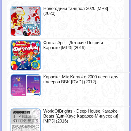
Новогодний танцпол 2020 [MP3]
(2020)
Фантазёры - Детские Песни и
Караоке [MP3] (2019)
Караоке. Mix Karaoke 2000 песен для
плееров BBK [DVD] (2012)
WorldOfBrights - Deep House Karaoke
Beats [Дип-Хаус Караоке-Минусовки]
[MP3] (2016)