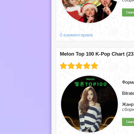
0 комментариев
Melon Top 100 K-Pop Chart (23.
Форм
Bitrat
Жанр
сборн