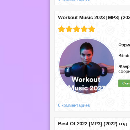
Workout Music 2023 [MP3] (202
Форм
Bitrat
Жанр
сборн
0 комментариев
Best Of 2022 [MP3] (2022) год