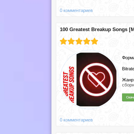
0 комментариев
100 Greatest Breakup Songs [M
Форм
Bitrat
Жанр
сборн
0 комментариев