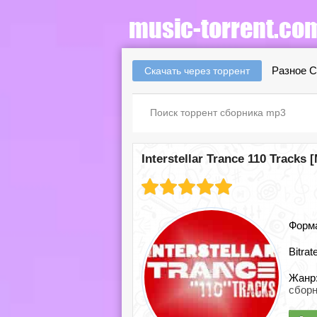
Разное С
Скачать через торрент
Interstellar Trance 110 Tracks 
Форм
Bitrat
Жанр
сборн