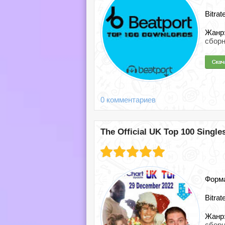
Bitrat
Жанр
сборн
0 комментариев
The Official UK Top 100 Singles
Форм
Bitrat
Жанр
сборн