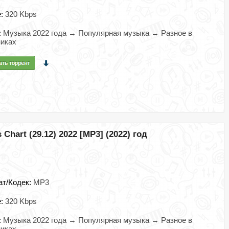
e:
320 Kbps
:
Музыка 2022 года → Популярная музыка → Разное в
иках
 Chart (29.12) 2022 [MP3] (2022) год
ат/Кодек:
MP3
e:
320 Kbps
:
Музыка 2022 года → Популярная музыка → Разное в
иках