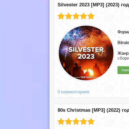
Silvester 2023 [MP3] (2023) год
Форм
Bitrat
Жанр
сборн
0 комментариев
80s Christmas [MP3] (2022) го