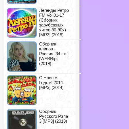
Легенды Ретро
FM Vol.01-17
(Сборник
зарубежных
хитов 80-90х)
[MP3] (2019)
Сборник
клипов -
Россия [34 шт.]
[WEBRip]
(2019)
С Новым
Годом! 2014
[MP3] (2014)
Сборник
Русского Рэпа
3 [MP3] (2019)