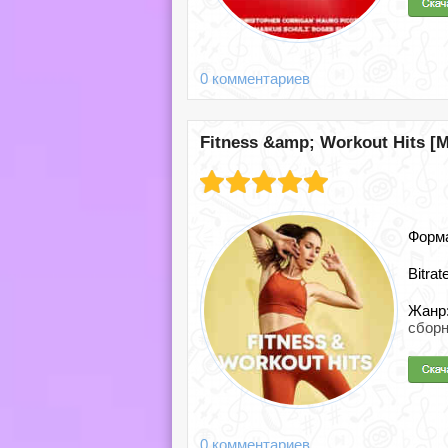
0 комментариев
Fitness &amp; Workout Hits [M
Форм
Bitrat
Жанр
сборн
0 комментариев