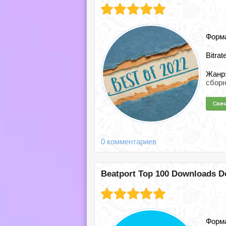
Форм
Bitrat
Жанр
сборн
0 комментариев
Beatport Top 100 Downloads D
Форм