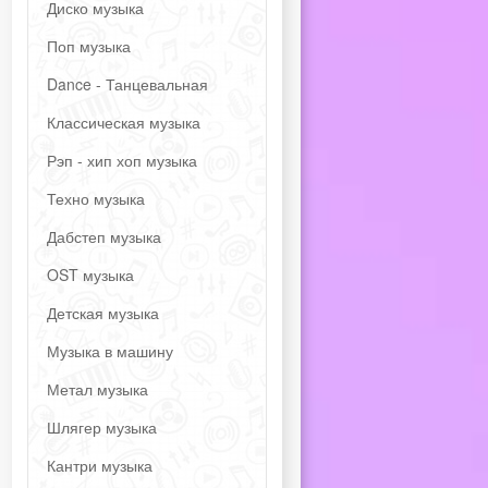
Диско музыка
Поп музыка
Dance - Танцевальная
Классическая музыка
Рэп - хип хоп музыка
Техно музыка
Дабстеп музыка
OST музыка
Детская музыка
Музыка в машину
Метал музыка
Шлягер музыка
Кантри музыка