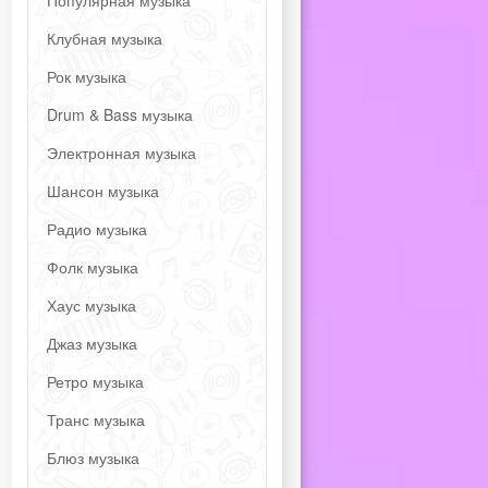
Популярная музыка
Клубная музыка
Рок музыка
Drum & Bass музыка
Электронная музыка
Шансон музыка
Радио музыка
Фолк музыка
Хаус музыка
Джаз музыка
Ретро музыка
Транс музыка
Блюз музыка