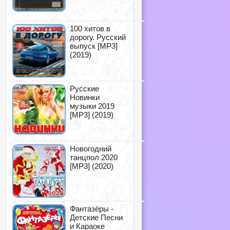
100 хитов в
дорогу. Русский
выпуск [MP3]
(2019)
Русские
Новинки
музыки 2019
[MP3] (2019)
Новогодний
танцпол 2020
[MP3] (2020)
Фантазёры -
Детские Песни
и Караоке