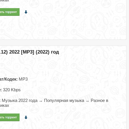
12) 2022 [MP3] (2022) год
ат/Кодек:
MP3
e:
320 Kbps
:
Музыка 2022 года → Популярная музыка → Разное в
иках