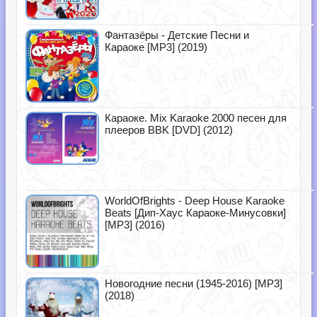
Фантазёры - Детские Песни и
Караоке [MP3] (2019)
Караоке. Mix Karaoke 2000 песен для
плееров BBK [DVD] (2012)
WorldOfBrights - Deep House Karaoke
Beats [Дип-Хаус Караоке-Минусовки]
[MP3] (2016)
Новогодние песни (1945-2016) [MP3]
(2018)