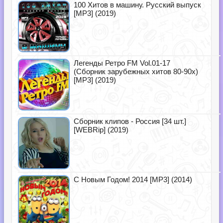
100 Хитов в машину. Русский выпуск
[MP3] (2019)
Легенды Ретро FM Vol.01-17
(Сборник зарубежных хитов 80-90х)
[MP3] (2019)
Сборник клипов - Россия [34 шт.]
[WEBRip] (2019)
С Новым Годом! 2014 [MP3] (2014)