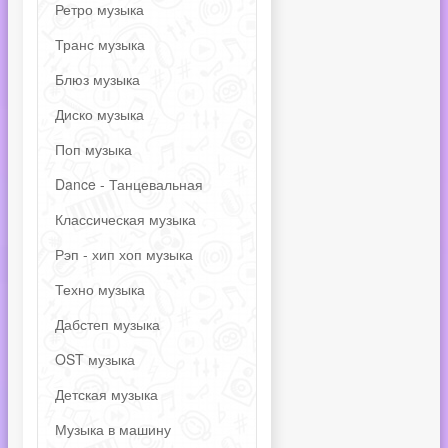
Ретро музыка
Транс музыка
Блюз музыка
Диско музыка
Поп музыка
Dance - Танцевальная
Классическая музыка
Рэп - хип хоп музыка
Техно музыка
Дабстеп музыка
OST музыка
Детская музыка
Музыка в машину