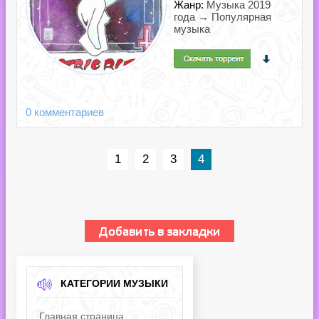
Жанр:
Музыка 2019
года → Популярная
музыка
0 комментариев
1
2
3
4
КАТЕГОРИИ МУЗЫКИ
Главная страница