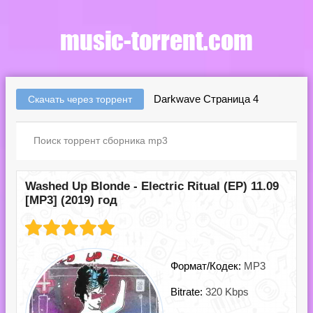
Darkwave Страница 4
Скачать через торрент
Washed Up Blonde - Electric Ritual (EP) 11.09
[MP3] (2019) год
Формат/Кодек:
MP3
Bitrate:
320 Kbps