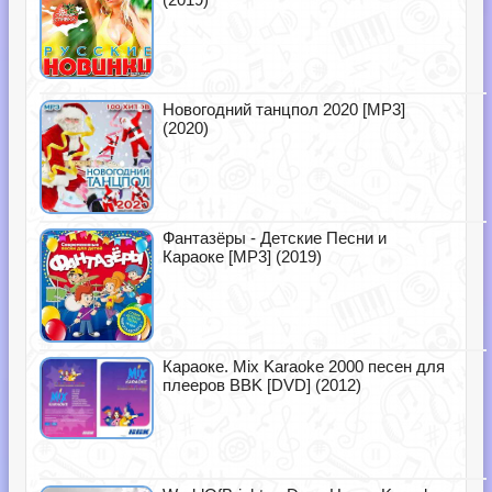
Новогодний танцпол 2020 [MP3]
(2020)
Фантазёры - Детские Песни и
Караоке [MP3] (2019)
Караоке. Mix Karaoke 2000 песен для
плееров BBK [DVD] (2012)