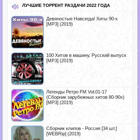
ЛУЧШИЕ ТОРРЕНТ РАЗДАЧИ 2022 ГОДА
Девяностые Навсегда! Хиты 90-х
[MP3] (2019)
100 Хитов в машину. Русский выпуск
[MP3] (2019)
Легенды Ретро FM Vol.01-17
(Сборник зарубежных хитов 80-90х)
[MP3] (2019)
Сборник клипов - Россия [34 шт.]
[WEBRip] (2019)