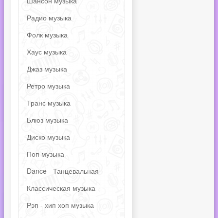
Шансон музыка
Радио музыка
Фолк музыка
Хаус музыка
Джаз музыка
Ретро музыка
Транс музыка
Блюз музыка
Диско музыка
Поп музыка
Dance - Танцевальная
Классическая музыка
Рэп - хип хоп музыка