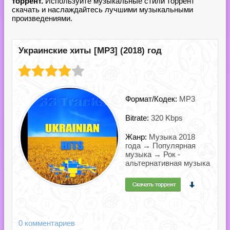
торрент.
Используйте музыкальные стили торрент
скачать и наслаждайтесь лучшими музыкальными
произведениями.
Украинские хиты [MP3] (2018) год
Формат/Кодек:
MP3
Bitrate:
320 Kbps
Жанр:
Музыка 2018
года → Популярная
музыка → Рок -
альтернативная музыка
0 комментариев