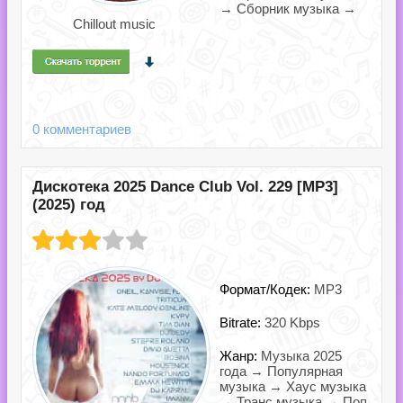
→ Сборник музыка →
Chillout music
0 комментариев
Дискотека 2025 Dance Club Vol. 229 [MP3]
(2025) год
Формат/Кодек:
MP3
Bitrate:
320 Kbps
Жанр:
Музыка 2025
года → Популярная
музыка → Хаус музыка
→ Транс музыка → Поп