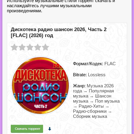
Используйте музыкальные стили торрент скачать и
наслаждайтесь лучшими музыкальными
произведениями.
Дискотека радио шансон 2026, Часть 2
[FLAC] (2026) год
Формат/Кодек:
FLAC
Bitrate:
Lossless
Жанр:
Музыка 2026
года → Популярная
музыка → Шансон
музыка → Поп музыка
→ Радио-Хиты →
Радио-сборники →
Сборник музыка