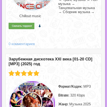
музыка →
Танцевальная музыка
→ Сборник музыка →
Chillout music
0 комментариев
Зарубежная дискотека ХХI века [01-20 CD]
[MP3] (2025) год
Формат/Кодек:
MP3
Bitrate:
320 Kbps
Жанр:
Музыка 2025