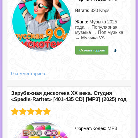
Bitrate:
320 Kbps
Жанр:
Музыка 2025
года → Популярная
музыка → Поп музыка
→ Музыка VA
0 комментариев
Зарубежная дискотека ХХ века. Студия
«Spedis-Raritet» [401-435 CD] [MP3] (2025) год
Формат/Кодек:
MP3