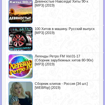
Девяностые Навсегда! Хиты 90-х
[MP3] (2019)
100 Хитов в машину. Русский выпуск
[MP3] (2019)
Легенды Ретро FM Vol.01-17
(Сборник зарубежных хитов 80-90х)
[MP3] (2019)
Сборник клипов - Россия [34 шт.]
[WEBRip] (2019)