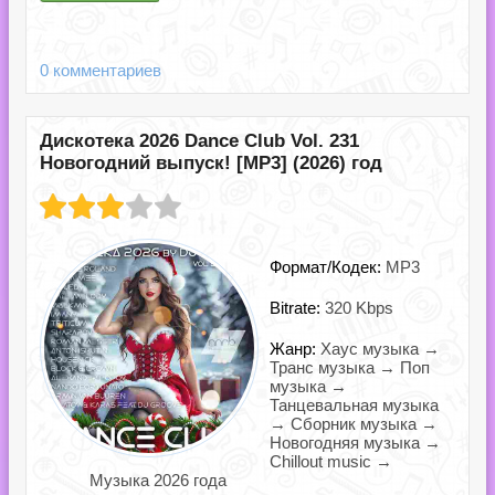
0 комментариев
Дискотека 2026 Dance Club Vol. 231
Новогодний выпуск! [MP3] (2026) год
Формат/Кодек:
MP3
Bitrate:
320 Kbps
Жанр:
Хаус музыка →
Транс музыка → Поп
музыка →
Танцевальная музыка
→ Сборник музыка →
Новогодняя музыка →
Chillout music →
Музыка 2026 года