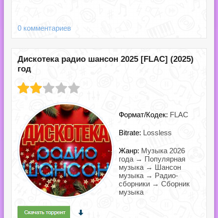
0 комментариев
Дискотека радио шансон 2025 [FLAC] (2025)
год
Формат/Кодек:
FLAC
Bitrate:
Lossless
Жанр:
Музыка 2026
года → Популярная
музыка → Шансон
музыка → Радио-
сборники → Сборник
музыка