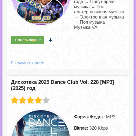
года → Популярная
музыка → Рок -
альтернативная музыка
→ Электронная музыка
→ Поп музыка →
Музыка VA
0 комментариев
Дискотека 2025 Dance Club Vol. 228 [MP3]
(2025) год
Формат/Кодек:
MP3
Bitrate:
320 Kbps