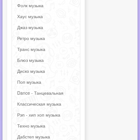
Фолк музыка
Хаус музыка
Джаз музыка
Ретро музыка
Транс музыка
Блюз музыка
Диско музыка
Поп музыка
Dance - Танцевальная
Классическая музыка
Рэп - хип хоп музыка
Техно музыка
Дабстеп музыка