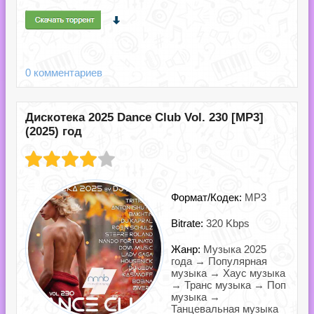
0 комментариев
Дискотека 2025 Dance Club Vol. 230 [MP3]
(2025) год
Формат/Кодек:
MP3
Bitrate:
320 Kbps
Жанр:
Музыка 2025
года → Популярная
музыка → Хаус музыка
→ Транс музыка → Поп
музыка →
Танцевальная музыка