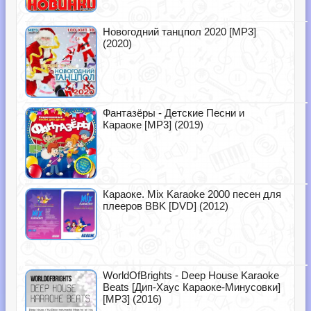
Новогодний танцпол 2020 [MP3]
(2020)
Фантазёры - Детские Песни и
Караоке [MP3] (2019)
Караоке. Mix Karaoke 2000 песен для
плееров BBK [DVD] (2012)
WorldOfBrights - Deep House Karaoke
Beats [Дип-Хаус Караоке-Минусовки]
[MP3] (2016)