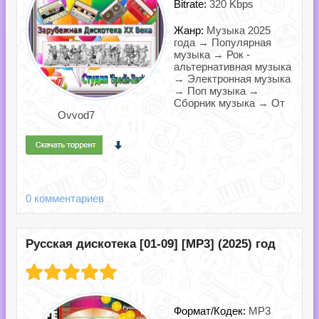
Bitrate:
320 Kbps
Жанр:
Музыка 2025
года → Популярная
музыка → Рок -
альтернативная музыка
→ Электронная музыка
→ Поп музыка →
Сборник музыка → От
Ovvod7
0 комментариев
Русская дискотека [01-09] [MP3] (2025) год
Формат/Кодек:
MP3