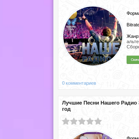
Форм
Bitrat
Жанр
альт
Сбор
0 комментариев
Лучшие Песни Нашего Радио З
год
Форм