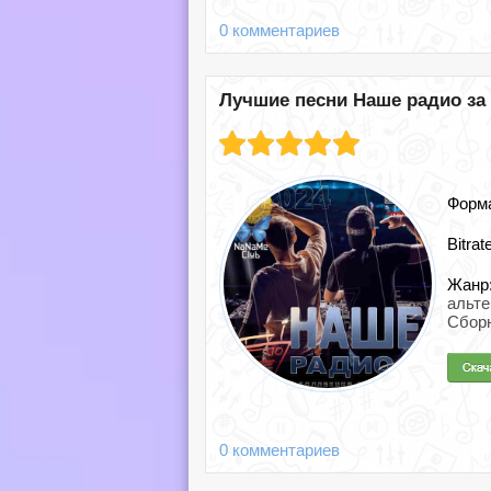
0 комментариев
Лучшие песни Наше радио за 2
Форм
Bitrat
Жанр
альт
Сбор
0 комментариев