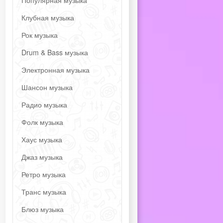
Популярная музыка
Клубная музыка
Рок музыка
Drum & Bass музыка
Электронная музыка
Шансон музыка
Радио музыка
Фолк музыка
Хаус музыка
Джаз музыка
Ретро музыка
Транс музыка
Блюз музыка