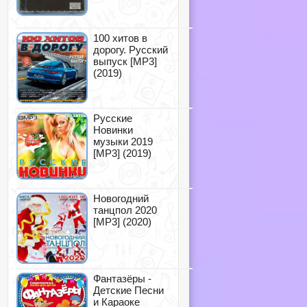
100 хитов в
дорогу. Русский
выпуск [MP3]
(2019)
Русские
Новинки
музыки 2019
[MP3] (2019)
Новогодний
танцпол 2020
[MP3] (2020)
Фантазёры -
Детские Песни
и Караоке