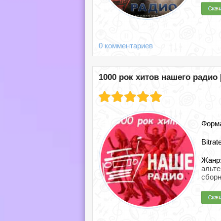
0 комментариев
1000 рок хитов нашего радио 
Форм
Bitrat
Жанр
альте
сбор