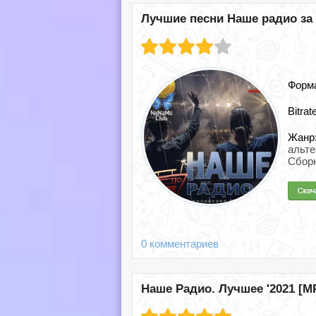
Лучшие песни Наше радио за 2
Форм
Bitrat
Жанр
альт
Сбор
0 комментариев
Наше Радио. Лучшее '2021 [MP