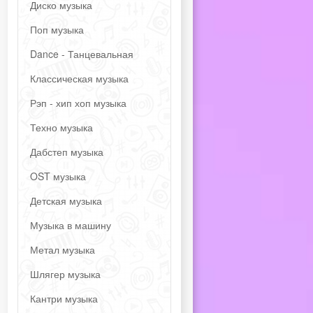
Диско музыка
Поп музыка
Dance - Танцевальная
Классическая музыка
Рэп - хип хоп музыка
Техно музыка
Дабстеп музыка
OST музыка
Детская музыка
Музыка в машину
Метал музыка
Шлягер музыка
Кантри музыка