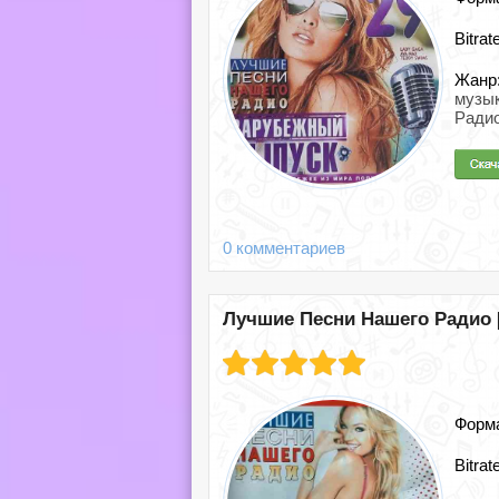
Bitrat
Жанр
музы
Радио
0 комментариев
Лучшие Песни Нашего Радио [0
Форм
Bitrat