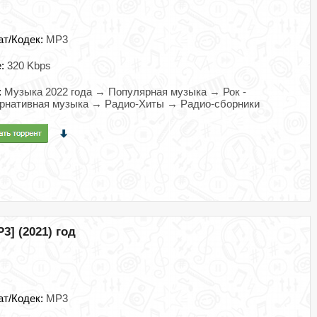
ат/Кодек:
MP3
e:
320 Kbps
:
Музыка 2022 года → Популярная музыка → Рок -
рнативная музыка → Радио-Хиты → Радио-сборники
3] (2021) год
ат/Кодек:
MP3