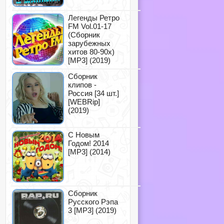
Легенды Ретро
FM Vol.01-17
(Сборник
зарубежных
хитов 80-90х)
[MP3] (2019)
Сборник
клипов -
Россия [34 шт.]
[WEBRip]
(2019)
С Новым
Годом! 2014
[MP3] (2014)
Сборник
Русского Рэпа
3 [MP3] (2019)