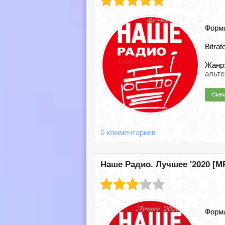
Форм
Bitrat
Жанр
альте
0 комментариев
Наше Радио. Лучшее '2020 [MP
Форм