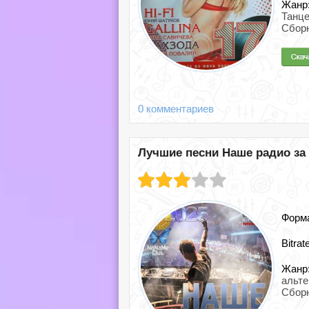
Жанр
Танц
Сбор
0 комментариев
Лучшие песни Наше радио за 2
Форм
Bitrat
Жанр
альт
Сбор