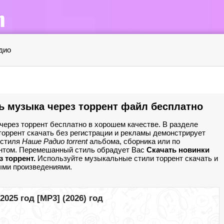
дио
ь музыка через торрент файл бесплатно
ерез торрент бесплатно в хорошем качестве. В разделе
торрент скачать без регистрации и рекламы демонстрирует
 стиля
Наше Радио torrent
альбома, сборника или по
ентом. Перемешанный стиль обрадует Вас
Скачать новинки
 торрент.
Используйте музыкальные стили торрент скачать и
ми произведениями.
025 год [MP3] (2026) год