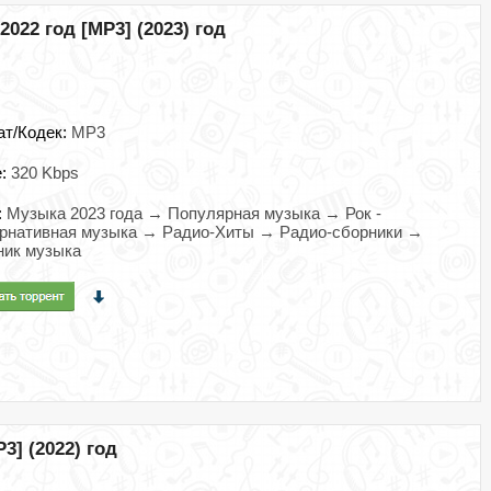
022 год [MP3] (2023) год
ат/Кодек:
MP3
e:
320 Kbps
:
Музыка 2023 года → Популярная музыка → Рок -
ернативная музыка → Радио-Хиты → Радио-сборники →
ник музыка
3] (2022) год