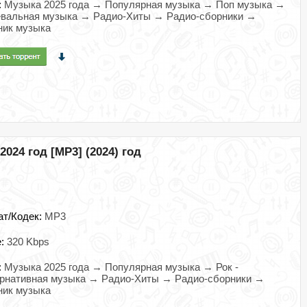
:
Музыка 2025 года → Популярная музыка → Поп музыка →
евальная музыка → Радио-Хиты → Радио-сборники →
ник музыка
024 год [MP3] (2024) год
ат/Кодек:
MP3
e:
320 Kbps
:
Музыка 2025 года → Популярная музыка → Рок -
ернативная музыка → Радио-Хиты → Радио-сборники →
ник музыка