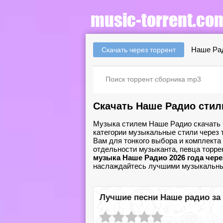
Наше Ра
Скачать через торрент
Скачать Наше Радио стил
Музыка стилем Наше Радио скачать ч
категории музыкальные стили через 
Вам для тонкого выбора и комплекта
отдельности музыканта, певца торр
музыка Наше Радио 2026 года через
наслаждайтесь лучшими музыкальны
Лучшие песни Наше радио за 2