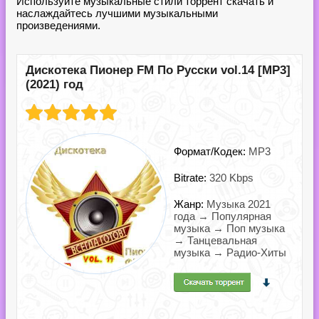
Используйте музыкальные стили торрент скачать и
наслаждайтесь лучшими музыкальными
произведениями.
Дискотека Пионер FM По Русски vol.14 [MP3]
(2021) год
Формат/Кодек:
MP3
Bitrate:
320 Kbps
Жанр:
Музыка 2021
года → Популярная
музыка → Поп музыка
→ Танцевальная
музыка → Радио-Хиты