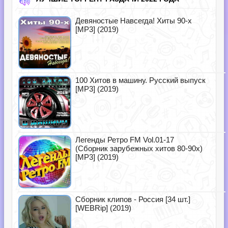
Девяностые Навсегда! Хиты 90-х
[MP3] (2019)
100 Хитов в машину. Русский выпуск
[MP3] (2019)
Легенды Ретро FM Vol.01-17
(Сборник зарубежных хитов 80-90х)
[MP3] (2019)
Сборник клипов - Россия [34 шт.]
[WEBRip] (2019)