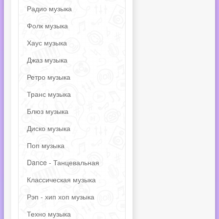
Радио музыка
Фолк музыка
Хаус музыка
Джаз музыка
Ретро музыка
Транс музыка
Блюз музыка
Диско музыка
Поп музыка
Dance - Танцевальная
Классическая музыка
Рэп - хип хоп музыка
Техно музыка