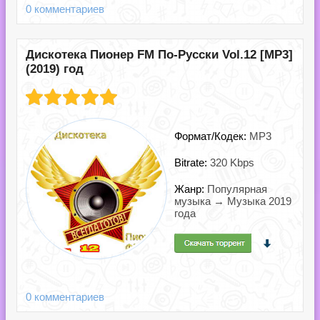
0 комментариев
Дискотека Пионер FM По-Русски Vol.12 [MP3]
(2019) год
Формат/Кодек:
MP3
Bitrate:
320 Kbps
Жанр:
Популярная
музыка → Музыка 2019
года
0 комментариев