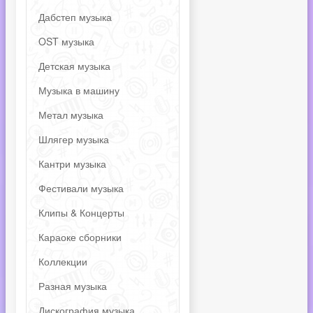
Дабстеп музыка
OST музыка
Детская музыка
Музыка в машину
Метал музыка
Шлягер музыка
Кантри музыка
Фестивали музыка
Клипы & Концерты
Караоке сборники
Коллекции
Разная музыка
Дискография музыка