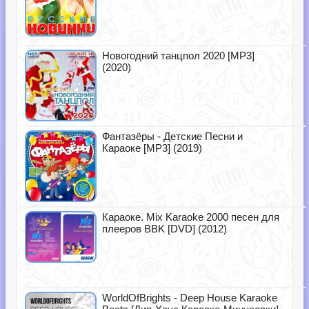
Новогодний танцпол 2020 [MP3]
(2020)
Фантазёры - Детские Песни и
Караоке [MP3] (2019)
Караоке. Mix Karaoke 2000 песен для
плееров BBK [DVD] (2012)
WorldOfBrights - Deep House Karaoke