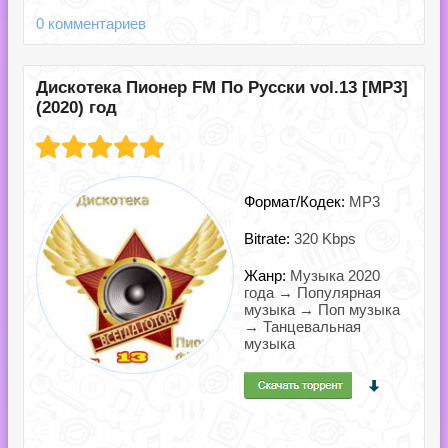
0 комментариев
Дискотека Пионер FM По Русски vol.13 [MP3]
(2020) год
Формат/Кодек:
MP3
Bitrate:
320 Kbps
Жанр:
Музыка 2020
года → Популярная
музыка → Поп музыка
→ Танцевальная
музыка