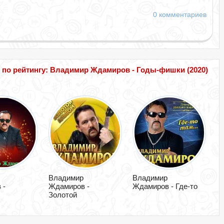
0 комментариев
по рейтингу: Владимир Ждамиров - Годы-фишки (2020)
Владимир
Владимир
 -
Ждамиров -
Ждамиров - Где-то
Золотой