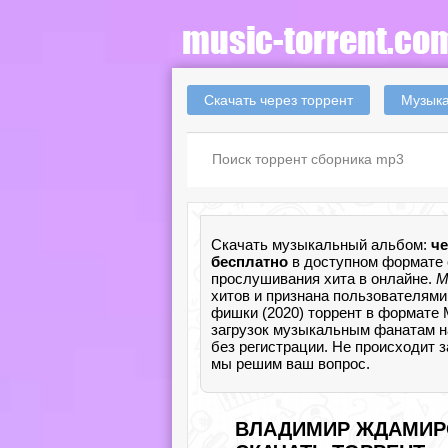
Скачать через торрент
Музыка
Скачать музыкальный альбом:
ч
бесплатно
в доступном формате 
прослушивания хита в онлайне.
М
хитов и признана пользователям
фишки (2020) торрент в формате
загрузок музыкальным фанатам на 
без регистрации. Не происходит з
мы решим ваш вопрос.
ВЛАДИМИР ЖДАМИРОВ