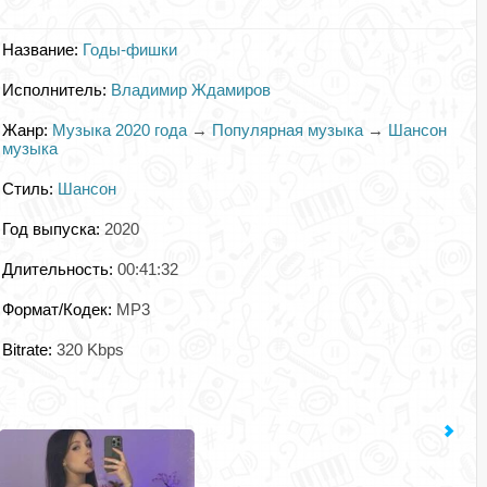
Название:
Годы-фишки
Исполнитель:
Владимир Ждамиров
Жанр:
Музыка 2020 года
→
Популярная музыка
→
Шансон
музыка
Стиль:
Шансон
Год выпуска:
2020
Длительность:
00:41:32
Формат/Кодек:
MP3
Bitrate:
320 Kbps