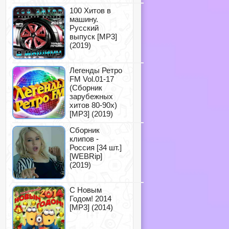
100 Хитов в
машину.
Русский
выпуск [MP3]
(2019)
Легенды Ретро
FM Vol.01-17
(Сборник
зарубежных
хитов 80-90х)
[MP3] (2019)
Сборник
клипов -
Россия [34 шт.]
[WEBRip]
(2019)
С Новым
Годом! 2014
[MP3] (2014)