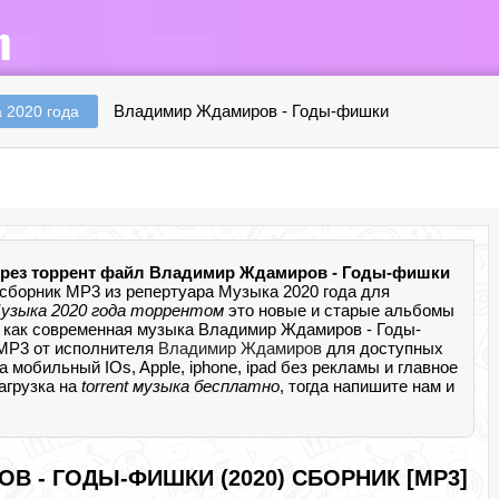
Владимир Ждамиров - Годы-фишки
 2020 года
ерез торрент файл Владимир Ждамиров - Годы-фишки
сборник MP3 из репертуара Музыка 2020 года для
узыка 2020 года торрентом
это новые и старые альбомы
и как современная музыка Владимир Ждамиров - Годы-
 MP3 от исполнителя
Владимир Ждамиров
для доступных
мобильный IOs, Apple, iphone, ipad без рекламы и главное
агрузка на
torrent музыка бесплатно
, тогда напишите нам и
 - ГОДЫ-ФИШКИ (2020) СБОРНИК [MP3]