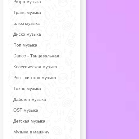
Ретро музыка
Транс музыка
Блюз музыка
Диско музыка
Поп музыка
Dance - Танцевальная
Классическая музыка
Рэп - хип хоп музыка
Техно музыка
Дабстеп музыка
OST музыка
Детская музыка
Музыка в машину