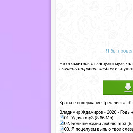
Я бы провел
Не откажитесь от загрузки музыкал
скачать торрент альбом
и слушат
Краткое содержание Трек-листа сб
Владимир Ждамиров - 2020 - Годы-
01. Удача.mp3 (8.66 Mb)
02. Больше жизни люблю.mp3 (8.
03. Я поцелуем выпью твои слёз