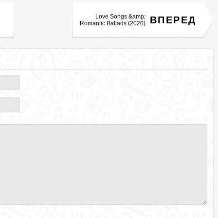
Love Songs &amp;
ВПЕРЕД
Romantic Ballads (2020)