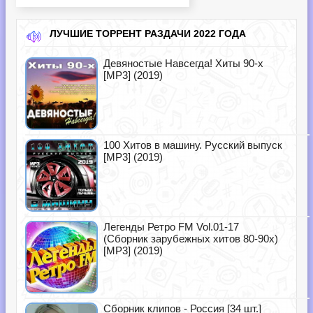
ЛУЧШИЕ ТОРРЕНТ РАЗДАЧИ 2022 ГОДА
Девяностые Навсегда! Хиты 90-х
[MP3] (2019)
100 Хитов в машину. Русский выпуск
[MP3] (2019)
Легенды Ретро FM Vol.01-17
(Сборник зарубежных хитов 80-90х)
[MP3] (2019)
Сборник клипов - Россия [34 шт.]