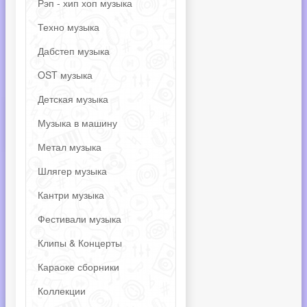
Рэп - хип хоп музыка
Техно музыка
Дабстеп музыка
OST музыка
Детская музыка
Музыка в машину
Метал музыка
Шлягер музыка
Кантри музыка
Фестивали музыка
Клипы & Концерты
Караоке сборники
Коллекции