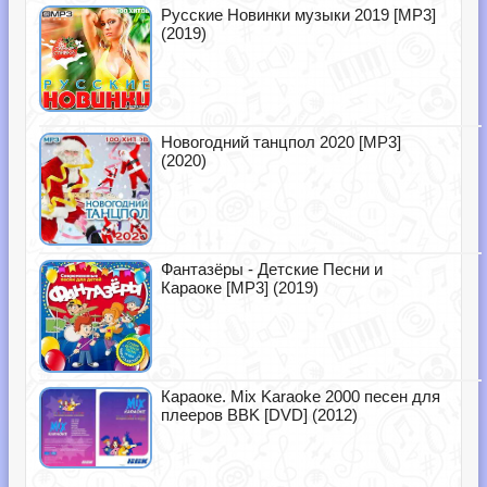
Русские Новинки музыки 2019 [MP3]
(2019)
Новогодний танцпол 2020 [MP3]
(2020)
Фантазёры - Детские Песни и
Караоке [MP3] (2019)
Караоке. Mix Karaoke 2000 песен для
плееров BBK [DVD] (2012)