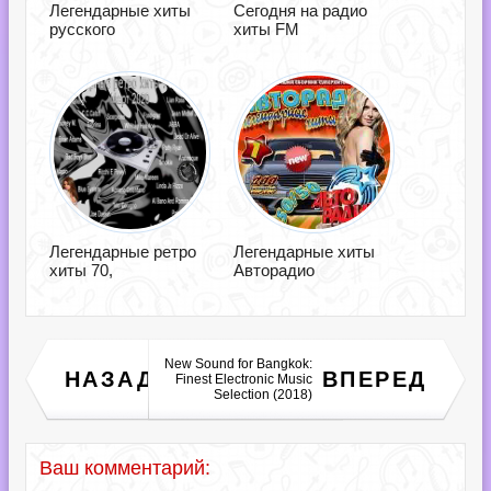
Легендарные хиты
Сегодня на радио
русского
хиты FM
Легендарные ретро
Легендарные хиты
хиты 70,
Авторадио
New Sound for Bangkok:
Vintergata - Смородина
НАЗАД
ВПЕРЕД
Finest Electronic Music
(2018)
Selection (2018)
Ваш комментарий: