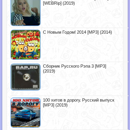
[WEBRip] (2019)
С Новым Годом! 2014 [MP3] (2014)
Сборник Русского Рэпа 3 [MP3]
(2019)
100 хитов в дорогу. Русский выпуск
[MP3] (2019)