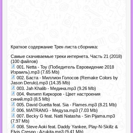
Краткое содержание Трек-листа сборника:
Самые скачиваемые треки интернета. Часть 21 (2018)
(100 файлов)
001. Netta - Toy (Победитель Евровидение 2018
Израиль).mp3 (7.65 Mb)
002. Баста - Миллион Голосов (Remake Colors by
Jason Derulo).mp3 (14.35 Mb)
003. Jah Khalib - Медина.mp3 (9.26 Mb)
004. Филипп Киркоров - Цвет настроения
синий.mp3 (8.5 Mb)
005. David Guetta feat. Sia - Flames.mp3 (8.21 Mb)
006. MATRANG - Медуза.mp3 (7.03 Mb)
007. Becky G feat. Natti Natasha - Sin Pijama.mp3
(7.97 Mb)
008. Steve Aoki feat. Daddy Yankee, Play-N-Skillz &
Elvis Crespo - Azukita.mp3 (9.41 Mb)