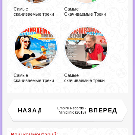
Самые
Самые
скачиваемые треки
Скачиваемые Треки
Самые
Самые
скачиваемые треки
скачиваемые треки
Попсовый рай.
Empire Records -
НАЗАД
ВПЕРЕД
Суперсборник от Русского
Miniclinic (2018)
радио (2018)
Ваш комментарий: