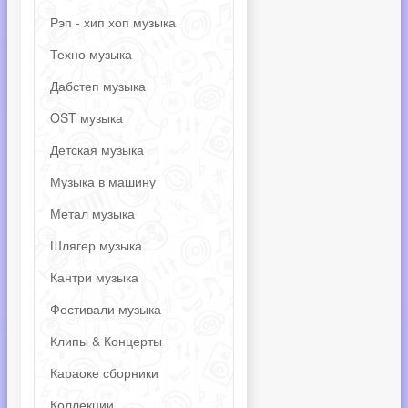
Рэп - хип хоп музыка
Техно музыка
Дабстеп музыка
OST музыка
Детская музыка
Музыка в машину
Метал музыка
Шлягер музыка
Кантри музыка
Фестивали музыка
Клипы & Концерты
Караоке сборники
Коллекции