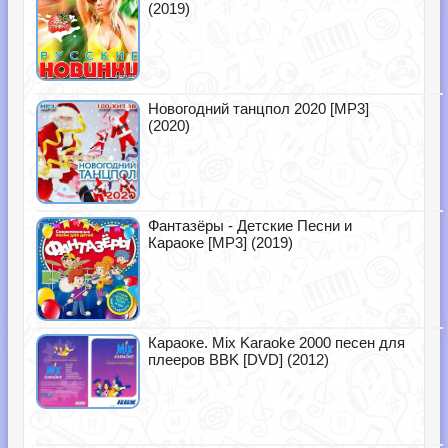
(2019)
Новогодний танцпол 2020 [MP3]
(2020)
Фантазёры - Детские Песни и
Караоке [MP3] (2019)
Караоке. Mix Karaoke 2000 песен для
плееров BBK [DVD] (2012)