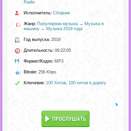
Radio
Исполнитель:
Сборник
Жанр:
Популярная музыка
→
Музыка в
машину
→
Музыка 2018 года
Год выпуска:
2018
Длительность:
06:22:05
Формат/Кодек:
MP3
Bitrate:
256 Kbps
Ключевик:
100 Хитов
,
100 хитов в дорогу