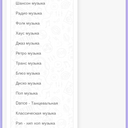
Шансон музыка
Радио музыка
Фолк музыка
Хаус музыка
Джаз музыка
Ретро музыка
Транс музыка
Блюз музыка
Диско музыка
Поп музыка
Dance - Танцевальная
Классическая музыка
Рэп - хип хоп музыка