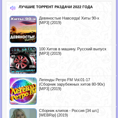
ЛУЧШИЕ ТОРРЕНТ РАЗДАЧИ 2022 ГОДА
Девяностые Навсегда! Хиты 90-х
[MP3] (2019)
100 Хитов в машину. Русский выпуск
[MP3] (2019)
Легенды Ретро FM Vol.01-17
(Сборник зарубежных хитов 80-90х)
[MP3] (2019)
Сборник клипов - Россия [34 шт.]
[WEBRip] (2019)